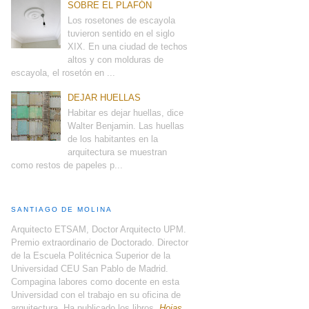
SOBRE EL PLAFÓN
Los rosetones de escayola
tuvieron sentido en el siglo
XIX. En una ciudad de techos
altos y con molduras de
escayola, el rosetón en ...
DEJAR HUELLAS
Habitar es dejar huellas, dice
Walter Benjamin. Las huellas
de los habitantes en la
arquitectura se muestran
como restos de papeles p...
SANTIAGO DE MOLINA
Arquitecto ETSAM, Doctor Arquitecto UPM.
Premio extraordinario de Doctorado. Director
de la Escuela Politécnica Superior de la
Universidad CEU San Pablo de Madrid.
Compagina labores como docente en esta
Universidad con el trabajo en su oficina de
arquitectura. Ha publicado los libros,
Hojas