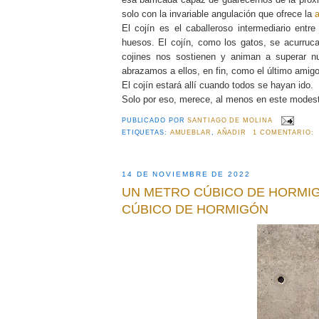
solo con la invariable angulación que ofrece la
El cojín es el caballeroso intermediario entre
huesos. El cojín, como los gatos, se acurruc
cojines nos sostienen y animan a superar 
abrazamos a ellos, en fin, como el último amig
El cojín estará allí cuando todos se hayan ido.
Solo por eso, merece, al menos en este modest
PUBLICADO POR
SANTIAGO DE MOLINA
ETIQUETAS:
AMUEBLAR
,
AÑADIR
1 COMENTARIO:
14 DE NOVIEMBRE DE 2022
UN METRO CÚBICO DE HORMI
CÚBICO DE HORMIGÓN