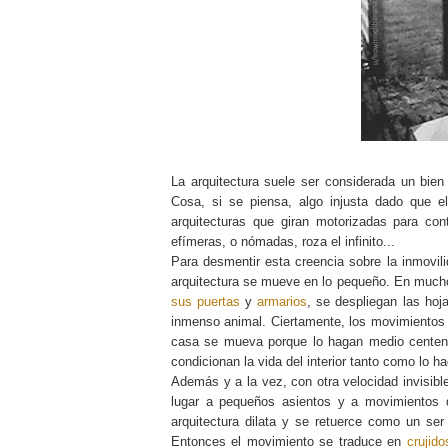
La arquitectura suele ser considerada un bien
Cosa, si se piensa, algo injusta dado que e
arquitecturas que giran motorizadas para co
efímeras, o nómadas, roza el infinito...
Para desmentir esta creencia sobre la inmovilid
arquitectura se mueve en lo pequeño. En muc
sus puertas
y
armarios
, se despliegan las ho
inmenso animal. Ciertamente, los movimientos a
casa se mueva porque lo hagan medio centen
condicionan la vida del interior tanto como lo h
Además y a la vez, con otra velocidad invisibl
lugar a pequeños asientos y a movimientos
arquitectura dilata y se retuerce como un s
Entonces el movimiento se traduce en
crujid