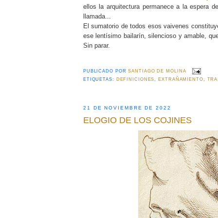
ellos la arquitectura permanece a la espera d
llamada...
El sumatorio de todos esos vaivenes constituy
ese lentísimo bailarín, silencioso y amable, 
Sin parar.
PUBLICADO POR
SANTIAGO DE MOLINA
ETIQUETAS:
DEFINICIONES
,
EXTRAÑAMIENTO
,
TR
21 DE NOVIEMBRE DE 2022
ELOGIO DE LOS COJINES