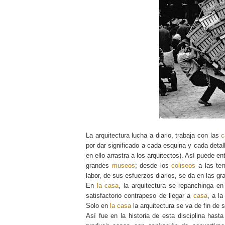
La arquitectura lucha a diario, trabaja con las
c
por dar significado a cada esquina y cada detal
en ello arrastra a los arquitectos). Así puede en
grandes
museos
; desde los
coliseos
a las te
labor, de sus esfuerzos diarios, se da en las 
En
la casa
, la arquitectura se repanchinga en 
satisfactorio contrapeso de llegar a
casa
, a l
Solo en
la casa
la arquitectura se va de fin de
Así fue en la historia de esta disciplina has