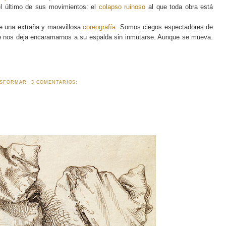
el último de sus movimientos: el
colapso ruinoso
al que toda obra está
e una extraña y maravillosa
coreografía
. Somos ciegos espectadores de
que nos deja encaramarnos a su espalda sin inmutarse. Aunque se mueva.
ASFORMAR
3 COMENTARIOS: