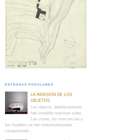
ENTRADAS POPULARES
LA INVASION DE LOS
OBJETOS
Los objetos, definitivamente,
han invadido nuestras vidas.
Las cosas, las mercancías y
los muebles se han metamorfoseado,
conquistando ...