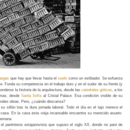
argas
que hay que llevar hasta el
suelo
como un estibador. Se esfuerza
le. Funda su competencia en el trabajo duro y en el sudor de su frente (y
tenderse la historia de la arquitectura, desde las
catedrales góticas
, a los
rmas; desde
Santa Sofía
al Cristal Palace. Esa condición visible de su
grandes obras. Pero, ¿cuándo descansa?
su sillón tras la dura jornada laboral. Todo el día en el tajo merece el
a casa. En la casa esta vieja incansable encuentra su merecido asueto.
 semana.
ta el paréntesis estajanovista que supuso el siglo XX, donde no paró de