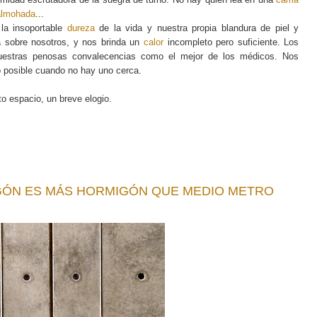
almohada
...
 la insoportable
dureza
de la vida y nuestra propia blandura de piel y
a sobre nosotros, y nos brinda un
calor
incompleto pero suficiente. Los
nuestras penosas convalecencias como el mejor de los médicos. Nos
o posible cuando no hay uno cerca.
o espacio, un breve elogio.
GÓN ES MÁS HORMIGÓN QUE MEDIO METRO