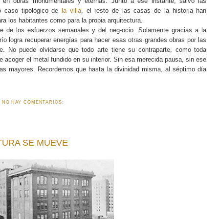
e en obras monumentales y eternas. Junto a ese instante, salvo las
o caso tipológico de
la villa
, el resto de las casas de la historia han
ara los habitantes como para la propia arquitectura.
e de los esfuerzos semanales y del neg-ocio. Solamente gracias a la
río logra recuperar energías para hacer esas otras grandes obras por las
. No puede olvidarse que todo arte tiene su contraparte, como toda
 acoger el metal fundido en su interior. Sin esa merecida pausa, sin ese
emas mayores. Recordemos que hasta la divinidad misma, al séptimo día
NO HAY COMENTARIOS:
CTURA SE MUEVE