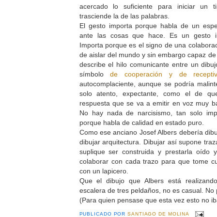
acercado lo suficiente para iniciar un 
trasciende la de las palabras.
El gesto importa porque habla de un espe
ante las cosas que hace. Es un gesto in
Importa porque es el signo de una colaborac
de aislar del mundo y sin embargo capaz de i
describe el hilo comunicante entre un dibuj
símbolo
de cooperación y de receptiv
autocomplaciente, aunque se podría malinte
solo atento, expectante, como el de q
respuesta que se va a emitir en voz muy b
No hay nada de narcisismo, tan solo impl
porque habla de calidad en estado puro.
Como ese anciano Josef Albers debería dibuj
dibujar arquitectura. Dibujar así supone tr
suplique ser construida y prestarla oído
colaborar con cada trazo para que tome c
con un lapicero.
Que el dibujo que Albers está realizand
escalera de tres peldaños, no es casual. No
(Para quien pensase que esta vez esto no iba 
PUBLICADO POR
SANTIAGO DE MOLINA