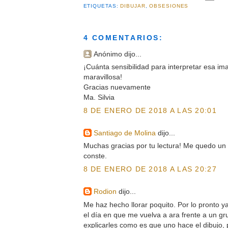
ETIQUETAS:
DIBUJAR
,
OBSESIONES
4 COMENTARIOS:
Anónimo dijo...
¡Cuánta sensibilidad para interpretar esa im
maravillosa!
Gracias nuevamente
Ma. Silvia
8 DE ENERO DE 2018 A LAS 20:01
Santiago de Molina
dijo...
Muchas gracias por tu lectura! Me quedo un
conste.
8 DE ENERO DE 2018 A LAS 20:27
Rodion
dijo...
Me haz hecho llorar poquito. Por lo pronto 
el día en que me vuelva a ara frente a un g
explicarles como es que uno hace el dibujo, 