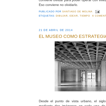
Eso conviene no olvidarlo.
PUBLICADO POR
SANTIAGO DE MOLINA
ETIQUETAS:
DIBUJAR
,
IDEAR
,
TIEMPO
6 COMENT
21 DE ABRIL DE 2014
EL MUSEO COMO ESTRATEGI
Desde el punto de vista urbano, el sig
mediante dos imágenes en cada una de 