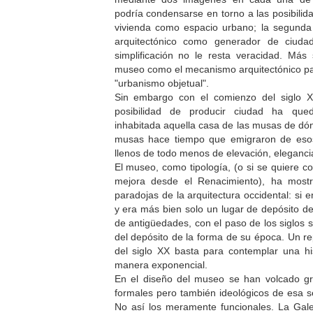
podría condensarse en torno a las posibilid
vivienda como espacio urbano; la segunda
arquitectónico como generador de ciuda
simplificación no le resta veracidad. Más s
museo como el mecanismo arquitectónico pa
"urbanismo objetual".
Sin embargo con el comienzo del siglo 
posibilidad de producir ciudad ha qu
inhabitada aquella casa de las musas de dó
musas hace tiempo que emigraron de eso
llenos de todo menos de elevación, eleganci
El museo, como tipología, (o si se quiere
mejora desde el Renacimiento), ha most
paradojas de la arquitectura occidental: si 
y era más bien solo un lugar de depósito de
de antigüedades, con el paso de los siglos s
del depósito de la forma de su época. Un r
del siglo XX basta para contemplar una hi
manera exponencial.
En el diseño del museo se han volcado gr
formales pero también ideológicos de esa s
No así los meramente funcionales. La Gale