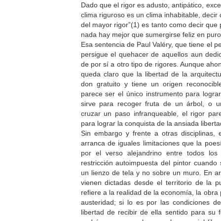
Dado que el rigor es adusto, antipático, exc
clima riguroso es un clima inhabitable, decir
del mayor rigor”(1) es tanto como decir que
nada hay mejor que sumergirse feliz en puro 
Esa sentencia de Paul Valéry, que tiene el p
persigue el quehacer de aquellos aun dedic
de por sí a otro tipo de rigores. Aunque ah
queda claro que la libertad de la arquitect
don gratuito y tiene un origen reconocibl
parece ser el único instrumento para lograr
sirve para recoger fruta de un árbol, o
cruzar un paso infranqueable, el rigor pare
para lograr la conquista de la ansiada liberta
Sin embargo y frente a otras disciplinas, e
arranca de iguales limitaciones que la poe
por el verso alejandrino entre todos los
restricción autoimpuesta del pintor cuando 
un lienzo de tela y no sobre un muro. En arq
vienen dictadas desde el territorio de la pu
refiere a la realidad de la economía, la obra 
austeridad; si lo es por las condiciones de
libertad de recibir de ella sentido para su