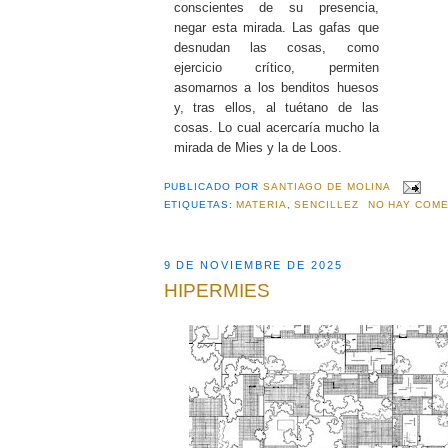
conscientes de su presencia,
negar esta mirada. Las gafas que
desnudan las cosas, como
ejercicio crítico, permiten
asomarnos a los benditos huesos
y, tras ellos, al tuétano de las
cosas. Lo cual acercaría mucho la
mirada de Mies y la de Loos.
PUBLICADO POR
SANTIAGO DE MOLINA
ETIQUETAS:
MATERIA
,
SENCILLEZ
NO HAY COME
9 DE NOVIEMBRE DE 2025
HIPERMIES