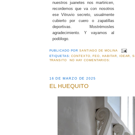
nuestros juanetes nos martiricen,
recordemos que va con nosotros
ese Vitruvio secreto, usualmente
cubierto por cuero o zapatillas
deportivas. Mostrémosles
agradecimiento. Y vayamos al
podólogo.
PUBLICADO POR
SANTIAGO DE MOLINA
ETIQUETAS:
CONTEXTO
,
FEO
,
HABITAR
,
IDEAR
,
S
TRANSITO
NO HAY COMENTARIOS:
16 DE MARZO DE 2025
EL HUEQUITO