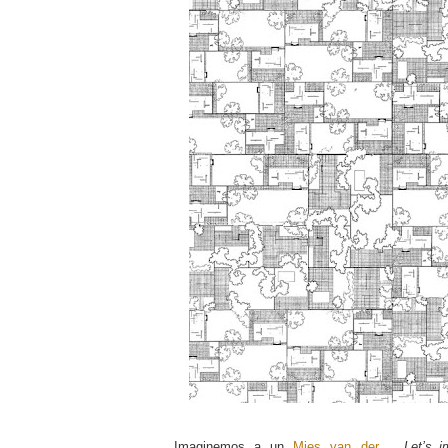
Imaginemos a un
Mies van der
Let’s 