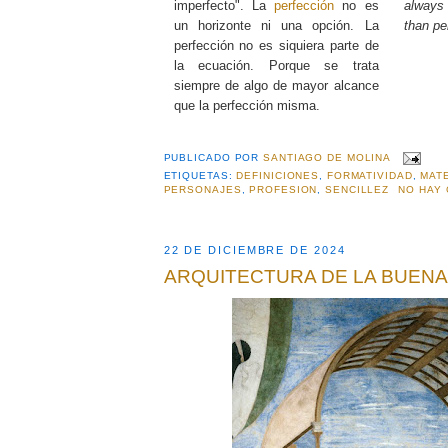
imperfecto". La
perfección
no es
always
un horizonte ni una opción. La
than per
perfección no es siquiera parte de
la ecuación. Porque se trata
siempre de algo de mayor alcance
que la perfección misma.
PUBLICADO POR
SANTIAGO DE MOLINA
ETIQUETAS:
DEFINICIONES
,
FORMATIVIDAD
,
MAT
PERSONAJES
,
PROFESION
,
SENCILLEZ
NO HAY
22 DE DICIEMBRE DE 2024
ARQUITECTURA DE LA BUEN