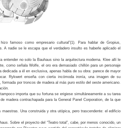
izo famoso como empresario cultural”(1). Para hablar de Gropius,
 A nadie se le escapa que el verdadero insulto es haberle aplicado el
ra entender no solo la Bauhaus sino la arquitectura moderna. Klee allí le
te, como señala Wolfe, el oro era demasiado chillón para un personaje
 dedicada a él en exclusiva, apenas habla de su obra: parece de mayor
ocar. Rykwert enseña con cierta incómoda ironía, una imagen de su
, formada por troncos de madera al más puro estilo del oeste americano.
ación.
tampoco importa que su fortuna se erigiese simultáneamente a su tarea
de madera contrachapada para la General Panel Corporation, de la que
maestras. Una construida y otra utópica, pero trascendente: el edificio
haus. Sobre el proyecto del “Teatro total”, cabe, por menos conocido, un