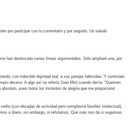
én por participar con tu comentario y por seguirlo. Un saludo
e me han desbocado varias líneas argumentales. Sólo ampliaré una, por
do, con indecible dignidad leal, a sus parejas fallecidas. Y continúan
propio deceso. A algo así se refería Joan Miró cuando decía: "Quemen
absoluto, pues todos los instantes de alegría que me proporcionó
 verbo (con décadas de actividad pero sempiterna bisoñez intelectual),
icamos a diario, sin embargo, ni refutamos. Qué más nos da si seguimos