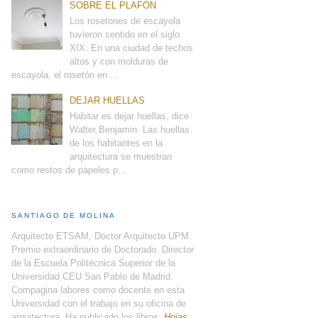
SOBRE EL PLAFÓN
Los rosetones de escayola
tuvieron sentido en el siglo
XIX. En una ciudad de techos
altos y con molduras de
escayola, el rosetón en ...
DEJAR HUELLAS
Habitar es dejar huellas, dice
Walter Benjamin. Las huellas
de los habitantes en la
arquitectura se muestran
como restos de papeles p...
SANTIAGO DE MOLINA
Arquitecto ETSAM, Doctor Arquitecto UPM.
Premio extraordinario de Doctorado. Director
de la Escuela Politécnica Superior de la
Universidad CEU San Pablo de Madrid.
Compagina labores como docente en esta
Universidad con el trabajo en su oficina de
arquitectura. Ha publicado los libros,
Hojas