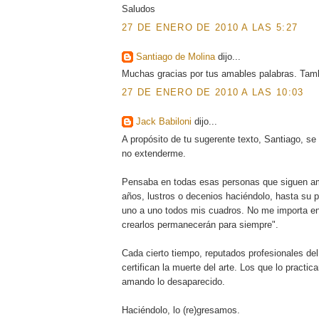
Saludos
27 DE ENERO DE 2010 A LAS 5:27
Santiago de Molina
dijo...
Muchas gracias por tus amables palabras. Tambi
27 DE ENERO DE 2010 A LAS 10:03
Jack Babiloni
dijo...
A propósito de tu sugerente texto, Santiago, s
no extenderme.
Pensaba en todas esas personas que siguen aman
años, lustros o decenios haciéndolo, hasta su 
uno a uno todos mis cuadros. No me importa en 
crearlos permanecerán para siempre".
Cada cierto tiempo, reputados profesionales del
certifican la muerte del arte. Los que lo pract
amando lo desaparecido.
Haciéndolo, lo (re)gresamos.