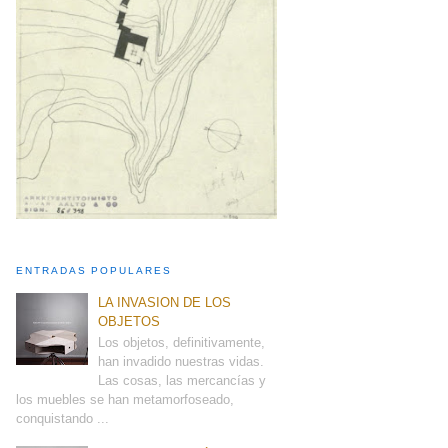
ENTRADAS POPULARES
LA INVASION DE LOS
OBJETOS
Los objetos, definitivamente,
han invadido nuestras vidas.
Las cosas, las mercancías y
los muebles se han metamorfoseado,
conquistando ...