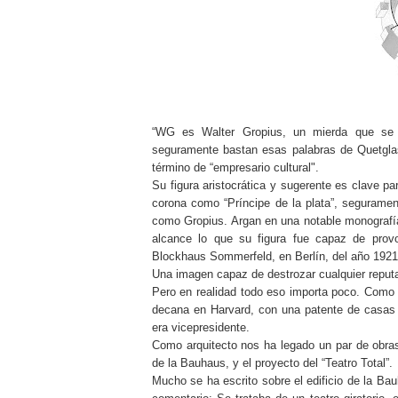
“WG es Walter Gropius, un mierda que se h
seguramente bastan esas palabras de Quetglas.
término de “empresario cultural".
Su figura aristocrática y sugerente es clave pa
corona como “Príncipe de la plata”, seguramen
como Gropius. Argan en una notable monografía
alcance lo que su figura fue capaz de prov
Blockhaus Sommerfeld, en Berlín, del año 1921
Una imagen capaz de destrozar cualquier reput
Pero en realidad todo eso importa poco. Como 
decana en Harvard, con una patente de casas 
era vicepresidente.
Como arquitecto nos ha legado un par de obras 
de la Bauhaus, y el proyecto del “Teatro Total”.
Mucho se ha escrito sobre el edificio de la Bau