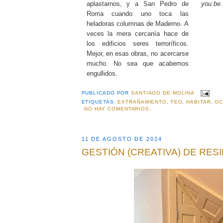
aplastarnos, y a San Pedro de
you be 
Roma cuando uno toca las
heladoras columnas de Maderno. A
veces la mera cercanía hace de
los edificios seres terroríficos.
Mejor, en esas obras, no acercarse
mucho. No sea que acabemos
engullidos.
PUBLICADO POR
SANTIAGO DE MOLINA
ETIQUETAS:
EXTRAÑAMIENTO
,
FEO
,
HABITAR
,
OC
NO HAY COMENTARIOS:
11 DE AGOSTO DE 2024
GESTIÓN (CREATIVA) DE RES