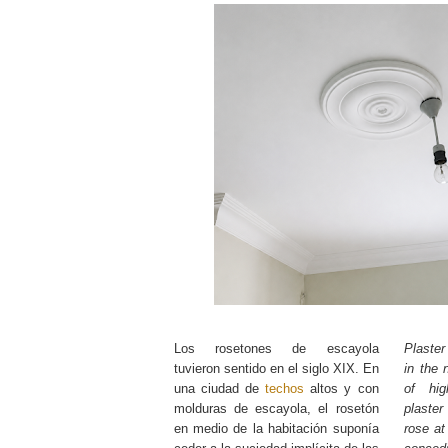
Los rosetones de escayola
Plaste
tuvieron sentido en el siglo XIX. En
in the 
una ciudad de
techos
altos y con
of h
molduras de escayola, el rosetón
plaster
en medio de la habitación suponía
rose at