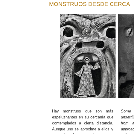
MONSTRUOS DESDE CERCA
Hay monstruos que son más
Some 
espeluznantes en su cercanía que
unsettl
contemplados a cierta distancia.
from 
Aunque uno se aproxime a ellos y
approa