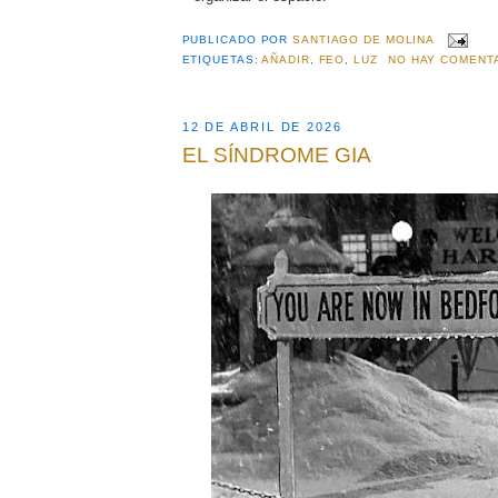
PUBLICADO POR
SANTIAGO DE MOLINA
ETIQUETAS:
AÑADIR
,
FEO
,
LUZ
NO HAY COMENT
12 DE ABRIL DE 2026
EL SÍNDROME GIA