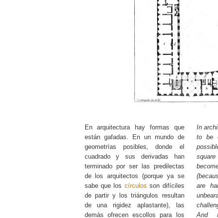
En arquitectura hay formas que
In arch
están gafadas. En un mundo de
to be 
geometrías posibles, donde el
possib
cuadrado y sus derivadas han
square
terminado por ser las predilectas
becom
de los arquitectos (porque ya se
(becau
sabe que los
círculos
son difíciles
are ha
de partir y los triángulos resultan
unbear
de una rigidez aplastante), las
challen
demás ofrecen escollos para los
And I