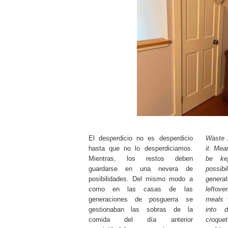
El desperdicio no es desperdicio
Waste i
hasta que no lo desperdiciamos.
it. Mea
Mientras, los restos deben
be ke
guardarse en una nevera de
possibi
posibilidades. Del mismo modo a
gener
como en las casas de las
leftove
generaciones de posguerra se
meals 
gestionaban las sobras de la
into d
comida del día anterior
croqu