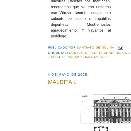
nuestros juanetes nos martiricen,
recordemos que va con nosotros
ese Vitruvio secreto, usualmente
cubierto por cuero o zapatillas
deportivas. Mostrémosles
agradecimiento. Y vayamos al
podólogo.
PUBLICADO POR
SANTIAGO DE MOLINA
ETIQUETAS:
CONTEXTO
,
FEO
,
HABITAR
,
IDEAR
,
S
TRANSITO
NO HAY COMENTARIOS:
4 DE MAYO DE 2025
MALDITA L