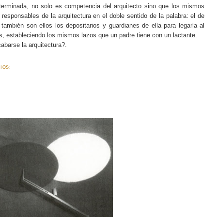
terminada, no solo es competencia del arquitecto sino que los mismos
responsables de la arquitectura en el doble sentido de la palabra: el de
también son ellos los depositarios y guardianes de ella para legarla al
cos, estableciendo los mismos lazos que un padre tiene con un lactante.
barse la arquitectura?.
IOS: