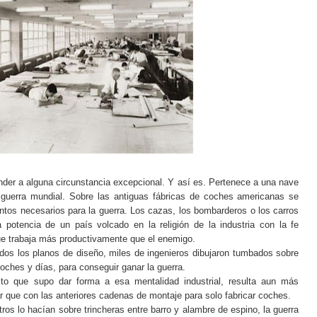
der a alguna circunstancia excepcional. Y así es. Pertenece a una nave
a guerra mundial. Sobre las antiguas fábricas de coches americanas se
ntos necesarios para la guerra. Los cazas, los bombarderos o los carros
potencia de un país volcado en la religión de la industria con la fe
que trabaja más productivamente que el enemigo.
os los planos de diseño, miles de ingenieros dibujaron tumbados sobre
noches y días, para conseguir ganar la guerra.
ecto que supo dar forma a esa mentalidad industrial, resulta aun más
 que con las anteriores cadenas de montaje para solo fabricar coches.
os lo hacían sobre trincheras entre barro y alambre de espino, la guerra