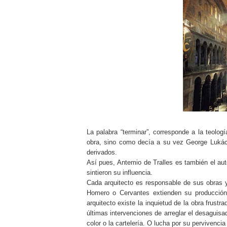
La palabra “terminar”, corresponde a la teolo
obra, sino como decía a su vez George Lukács
derivados.
Así pues, Antemio de Tralles es también el au
sintieron su influencia.
Cada arquitecto es responsable de sus obras y
Homero o Cervantes extienden su producción 
arquitecto existe la inquietud de la obra frustr
últimas intervenciones de arreglar el desaguisad
color o la cartelería. O lucha por su pervivenci