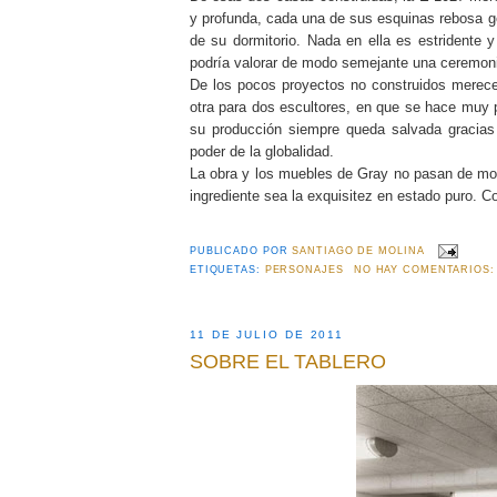
y profunda, cada una de sus esquinas rebosa g
de su dormitorio. Nada en ella es estridente
podría valorar de modo semejante una ceremoni
De los pocos proyectos no construidos merece
otra para dos escultores, en que se hace muy 
su producción siempre queda salvada gracias 
poder de la globalidad.
La obra y los muebles de Gray no pasan de mod
ingrediente sea la exquisitez en estado puro. 
PUBLICADO POR
SANTIAGO DE MOLINA
ETIQUETAS:
PERSONAJES
NO HAY COMENTARIOS:
11 DE JULIO DE 2011
SOBRE EL TABLERO