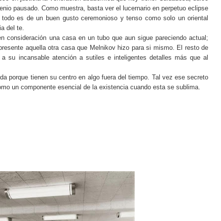
enio pausado. Como muestra, basta ver el lucernario en perpetuo eclipse
 y todo es de un buen gusto ceremonioso y tenso como solo un oriental
a del te.
n consideración una casa en un tubo que aun sigue pareciendo actual;
presente aquella otra casa que Melnikov hizo para si mismo. El resto de
a su incansable atención a sutiles e inteligentes detalles más que al
a porque tienen su centro en algo fuera del tiempo. Tal vez ese secreto
Como un componente esencial de la existencia cuando esta se sublima.