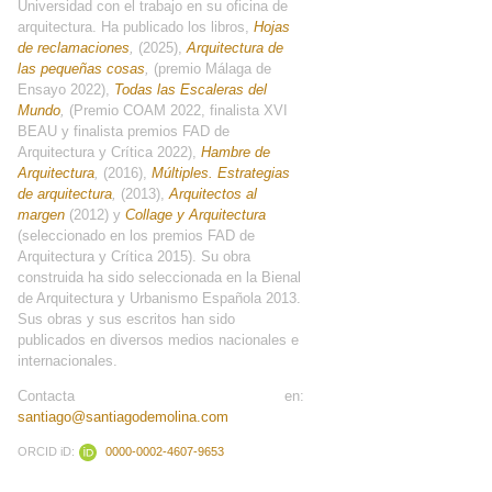
Universidad con el trabajo en su oficina de
arquitectura. Ha publicado los libros,
Hojas
de reclamaciones
,
(2025),
Arquitectura de
las pequeñas cosas
,
(premio Málaga de
Ensayo 2022),
Todas las Escaleras del
Mundo
,
(Premio COAM 2022, finalista XVI
BEAU y finalista premios FAD de
Arquitectura y Crítica 2022),
Hambre de
Arquitectura
,
(2016),
Múltiples. Estrategias
de arquitectura
,
(2013),
Arquitectos al
margen
(2012) y
Collage y Arquitectura
(seleccionado en los premios FAD de
Arquitectura y Crítica 2015). Su obra
construida ha sido seleccionada en la Bienal
de Arquitectura y Urbanismo Española 2013.
Sus obras y sus escritos han sido
publicados en diversos medios nacionales e
internacionales.
Contacta en:
santiago@santiagodemolina.com
ORCID iD:
0000-0002-4607-9653