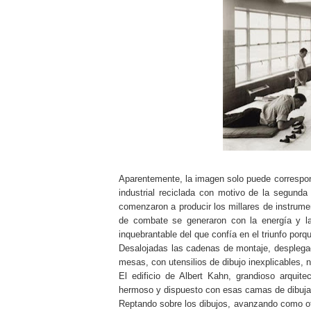
Aparentemente, la imagen solo puede correspon
industrial reciclada con motivo de la segund
comenzaron a producir los millares de instrume
de combate se generaron con la energía y la 
inquebrantable del que confía en el triunfo por
Desalojadas las cadenas de montaje, desplegad
mesas, con utensilios de dibujo inexplicables, 
El edificio de Albert Kahn, grandioso arquit
hermoso y dispuesto con esas camas de dibujar
Reptando sobre los dibujos, avanzando como otr