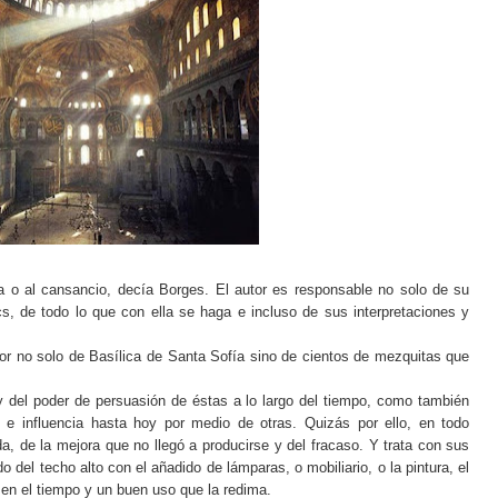
gía o al cansancio, decía Borges. El autor es responsable no solo de su
, de todo lo que con ella se haga e incluso de sus interpretaciones y
tor no solo de Basílica de Santa Sofía sino de cientos de mezquitas que
 del poder de persuasión de éstas a lo largo del tiempo, como también
e influencia hasta hoy por medio de otras. Quizás por ello, en todo
ada, de la mejora que no llegó a producirse y del fracaso. Y trata con sus
o del techo alto con el añadido de lámparas, o mobiliario, o la pintura, el
a en el tiempo y un buen uso que la redima.