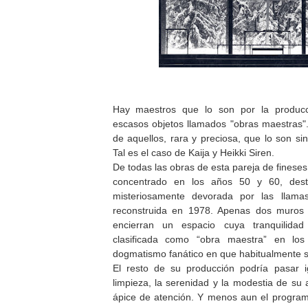
Hay maestros que lo son por la producc
escasos objetos llamados "obras maestras"
de aquellos, rara y preciosa, que lo son si
Tal es el caso de Kaija y Heikki Siren.
De todas las obras de esta pareja de fineses
concentrado en los años 50 y 60, dest
misteriosamente devorada por las llama
reconstruida en 1978. Apenas dos muros d
encierran un espacio cuya tranquilidad 
clasificada como “obra maestra” en los
dogmatismo fanático en que habitualmente s
El resto de su producción podría pasar i
limpieza, la serenidad y la modestia de su 
ápice de atención. Y menos aun el program