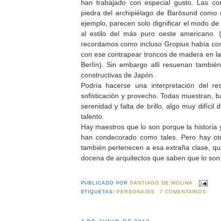
han trabajado con especial gusto. Las con
piedra del archipiélago de Barösund como 
ejemplo, parecen solo dignificar el modo de
al estilo del más puro oeste americano. 
recordamos como incluso Gropius había co
con ese contrapear troncos de madera en l
Berlín). Sin embargo allí resuenan también 
constructivas de Japón.
Podría hacerse una interpretación del r
sofisticación y provecho. Todas muestran, b
serenidad y falta de brillo, algo muy difícil de
talento.
Hay maestros que lo son porque la historia y
han condecorado como tales. Pero hay otro
también pertenecen a esa extraña clase, q
docena de arquitectos que saben que lo son
PUBLICADO POR
SANTIAGO DE MOLINA
ETIQUETAS:
PERSONAJES
7 COMENTARIOS: