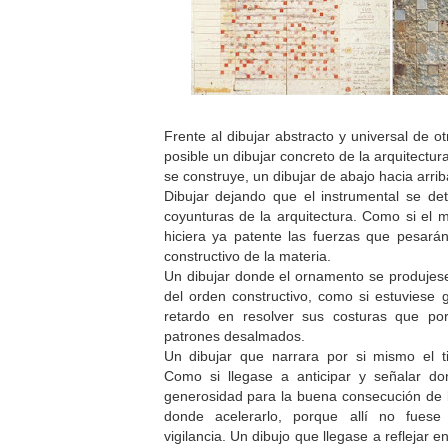
Frente al dibujar abstracto y universal de ot
posible un dibujar concreto de la arquitectur
se construye, un dibujar de abajo hacia arrib
Dibujar dejando que el instrumental se det
coyunturas de la arquitectura. Como si el m
hiciera ya patente las fuerzas que pesará
constructivo de la materia.
Un dibujar donde el ornamento se produjes
del orden constructivo, como si estuviese
retardo en resolver sus costuras que po
patrones desalmados.
Un dibujar que narrara por si mismo el t
Como si llegase a anticipar y señalar d
generosidad para la buena consecución de la
donde acelerarlo, porque allí no fuese
vigilancia. Un dibujo que llegase a reflejar e