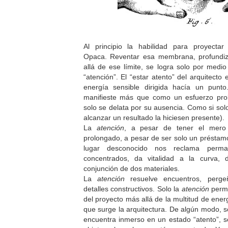
Al principio la habilidad para proyecta
Opaca. Reventar esa membrana, profundiz
allá de ese límite, se logra solo por medi
“atención”. El “estar atento” del arquitecto
energía sensible dirigida hacía un punt
manifieste más que como un esfuerzo pro
solo se delata por su ausencia. Como si solo
alcanzar un resultado la hiciesen presente).
La
atención
, a pesar de tener el mero 
prolongado, a pesar de ser solo un présta
lugar desconocido nos reclama perm
concentrados, da vitalidad a la curva,
conjunción de dos materiales.
La
atención
resuelve encuentros, perg
detalles constructivos. Solo la
atención
perm
del proyecto más allá de la multitud de ener
que surge la arquitectura. De algún modo, s
encuentra inmerso en un estado “atento”, s