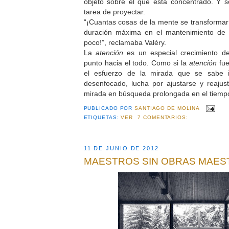
objeto sobre el que está concentrado. Y s
tarea de proyectar.
“¡Cuantas cosas de la mente se transformarí
duración máxima en el mantenimiento de 
poco!”, reclamaba Valéry.
La
atención
es un especial crecimiento de
punto hacia el todo. Como si la
atención
fue
el esfuerzo de la mirada que se sabe i
desenfocado, lucha por ajustarse y reaju
mirada en búsqueda prolongada en el tiemp
PUBLICADO POR
SANTIAGO DE MOLINA
ETIQUETAS:
VER
7 COMENTARIOS:
11 DE JUNIO DE 2012
MAESTROS SIN OBRAS MAES