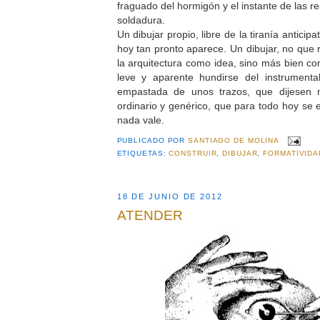
fraguado del hormigón y el instante de las 
soldadura.
Un dibujar propio, libre de la tiranía anticip
hoy tan pronto aparece. Un dibujar, no que r
la arquitectura como idea, sino más bien co
leve y aparente hundirse del instrumenta
empastada de unos trazos, que dijesen 
ordinario y genérico, que para todo hoy se
nada vale.
PUBLICADO POR
SANTIAGO DE MOLINA
ETIQUETAS:
CONSTRUIR
,
DIBUJAR
,
FORMATIVIDA
18 DE JUNIO DE 2012
ATENDER