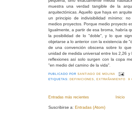
pequeña, sino exactamente media habitació
muestra una verdad tangible de la arqu
arquitectónicas. Aquello que haya en arquit
un principio de indivisibilidad mínimo: n
medios proyectos. Porque medio proyecto es
Igualmente, a partir de esa broma, habría 
la posibilidad de lo "doble", y lo que signi
objetarse a lo anterior con la existencia de "
de una convención obscena sobre lo que s
unidad de medida universal entre los 2,26 y 
reflexiones así solo surgen con la copa me
"en medio del camino de la vida".
PUBLICADO POR
SANTIAGO DE MOLINA
ETIQUETAS:
DEFINICIONES
,
EXTRAÑAMIENTO
9
Entradas más recientes
Inicio
Suscribirse a:
Entradas (Atom)