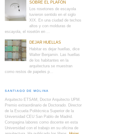
SOBRE EL PLAFÓN
Los rosetones de escayola
tuvieron sentido en el siglo
XIX. En una ciudad de techos
altos y con molduras de
escayola, el rosetón en ...
DEJAR HUELLAS
Habitar es dejar huellas, dice
Walter Benjamin. Las huellas
de los habitantes en la
arquitectura se muestran
como restos de papeles p...
SANTIAGO DE MOLINA
Arquitecto ETSAM, Doctor Arquitecto UPM.
Premio extraordinario de Doctorado. Director
de la Escuela Politécnica Superior de la
Universidad CEU San Pablo de Madrid.
Compagina labores como docente en esta
Universidad con el trabajo en su oficina de
arquitectura. Ha publicado los libros,
Hojas