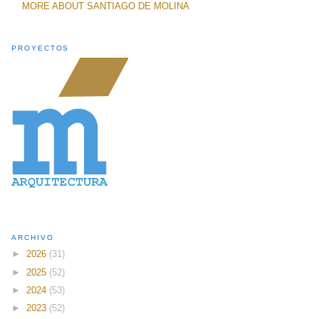
MORE ABOUT SANTIAGO DE MOLINA
PROYECTOS
ARCHIVO
►
2026
(31)
►
2025
(52)
►
2024
(53)
►
2023
(52)