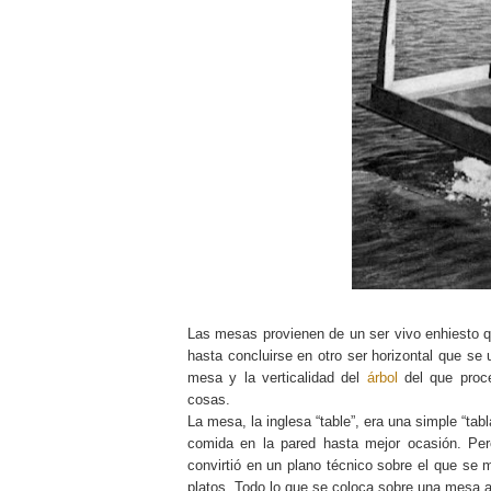
Las mesas provienen de un ser vivo enhiesto que
hasta concluirse en otro ser horizontal que se 
mesa y la verticalidad del
árbol
del que proce
cosas.
La mesa, la inglesa “table”, era una simple “tab
comida en la pared hasta mejor ocasión. 
convirtió en un plano técnico sobre el que se 
platos. Todo lo que se coloca sobre una mesa a