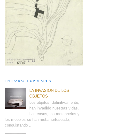
ENTRADAS POPULARES
LA INVASION DE LOS
OBJETOS
Los objetos, definitivamente,
han invadido nuestras vidas.
Las cosas, las mercancías y
los muebles se han metamorfoseado,
conquistando ...