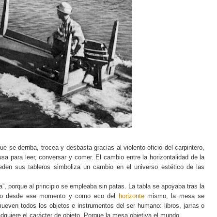
 se derriba, trocea y desbasta gracias al violento oficio del carpintero,
usa para leer, conversar y comer. El cambio entre la horizontalidad de la
den sus tableros simboliza un cambio en el universo estético de las
la”, porque al principio se empleaba sin patas. La tabla se apoyaba tras la
Pero desde ese momento y como eco del
horizonte
mismo, la mesa se
mueven todos los objetos e instrumentos del ser humano: libros, jarras o
dquiere el carácter de objeto. Porque la mesa objetiva el mundo.