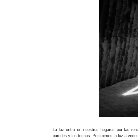
La luz entra en nuestros hogares por las ren
paredes y los techos. Percibimos la luz a vec