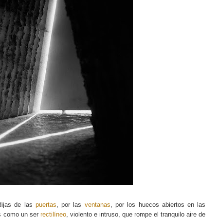
dijas de las
puertas
, por las
ventanas
, por los huecos abiertos en las
es como un ser
rectilíneo
, violento e intruso, que rompe el tranquilo aire de