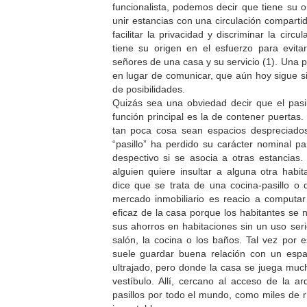
funcionalista, podemos decir que tiene su o
unir estancias con una circulación comparti
facilitar la privacidad y discriminar la circu
tiene su origen en el esfuerzo para evitar 
señores de una casa y su servicio (1). Una p
en lugar de comunicar, que aún hoy sigue 
de posibilidades.
Quizás sea una obviedad decir que el pasi
función principal es la de contener puertas
tan poca cosa sean espacios despreciado
“pasillo” ha perdido su carácter nominal pa
despectivo si se asocia a otras estancias
alguien quiere insultar a alguna otra habi
dice que se trata de una cocina-pasillo o d
mercado inmobiliario es reacio a computar 
eficaz de la casa porque los habitantes se 
sus ahorros en habitaciones sin un uso ser
salón, la cocina o los baños. Tal vez por e
suele guardar buena relación con un esp
ultrajado, pero donde la casa se juega much
vestíbulo. Allí, cercano al acceso de la ar
pasillos por todo el mundo, como miles de 