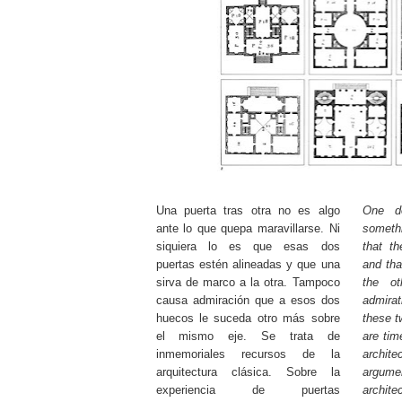
Una puerta tras otra no es algo
One do
ante lo que quepa maravillarse. Ni
somethi
siquiera lo es que esas dos
that t
puertas estén alineadas y que una
and tha
sirva de marco a la otra. Tampoco
the o
causa admiración que a esos dos
admirat
huecos le suceda otro más sobre
these t
el mismo eje. Se trata de
are tim
inmemoriales recursos de la
archit
arquitectura clásica. Sobre la
argumen
experiencia de puertas
archit