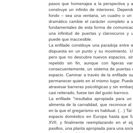
pasos que homenajea a la perspectiva y al
construye un infinito de interiores. Depen
fondo – sea una ventana, un cuadro o un d
dramático cambie el carácter completo a u
fundamentales de esta forma de comunicaci
una infinitud de puertas y claroscuros y 
puede que inaccesible.
La enfilade constituye una paradoja entre 
dispuesta en un punto y su movimiento. U
pero que no descubre nuevos espacios, sin
repetido sin fin, aunque con ligeras var
consecuentemente, un sistema de puertas
espacio. Caminar a través de la enfilade 
permanecer quieto en el mismo lugar. Pued
atravesar barreras psicológicas y sin emba
casi reiterado, fuese tan del gusto barroco.
La enfilade "resultaba apropiada para u
alimenta de la carnalidad, que reconoce a
en la que el gregarismo es habitual. (…) Tal e
espacio doméstico en Europa hasta que fu
XVII, y finalmente reemplazando en el si
pasillos, una planta apropiada para una soc