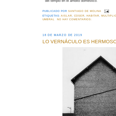
del templo en el ámbito doméstico.
PUBLICADO POR
SANTIAGO DE MOLINA
ETIQUETAS:
AISLAR
,
COSER
,
HABITAR
,
MULTIPLI
UMBRAL
NO HAY COMENTARIOS:
18 DE MARZO DE 2019
LO VERNÁCULO ES HERMOS