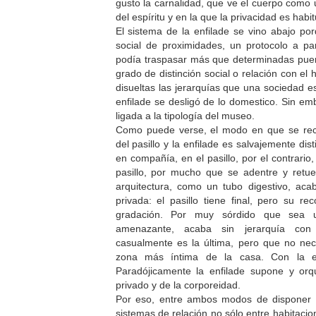
gusto la carnalidad, que ve el cuerpo como 
del espíritu y en la que la privacidad es habit
El sistema de la enfilade se vino abajo po
social de proximidades, un protocolo a part
podía traspasar más que determinadas puert
grado de distinción social o relación con el 
disueltas las jerarquías que una sociedad es
enfilade se desligó de lo domestico. Sin em
ligada a la tipología del museo.
Como puede verse, el modo en que se re
del pasillo y la enfilade es salvajemente dist
en compañía, en el pasillo, por el contrario
pasillo, por mucho que se adentre y retue
arquitectura, como un tubo digestivo, ac
privada: el pasillo tiene final, pero su r
gradación. Por muy sórdido que sea un
amenazante, acaba sin jerarquía co
casualmente es la última, pero que no ne
zona más íntima de la casa. Con la en
Paradójicamente la enfilade supone y orq
privado y de la corporeidad.
Por eso, entre ambos modos de disponer 
sistemas de relación no sólo entre habitaci