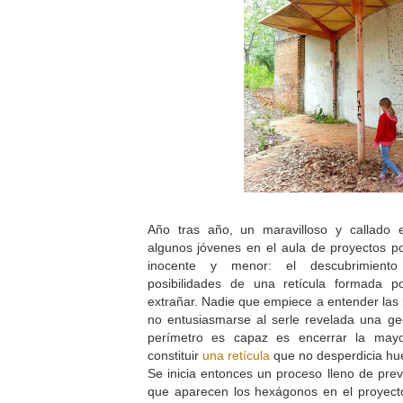
Año tras año, un maravilloso y callado 
algunos jóvenes en el aula de proyectos p
inocente y menor: el descubrimiento 
posibilidades de una retícula formada 
extrañar. Nadie que empiece a entender las
no entusiasmarse al serle revelada una g
perímetro es capaz es encerrar la mayor
constituir
una retícula
que no desperdicia hu
Se inicia entonces un proceso lleno de previ
que aparecen los hexágonos en el proyecto