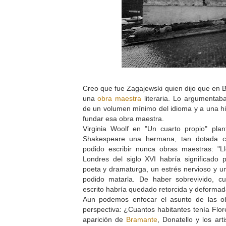
Creo que fue Zagajewski quien dijo que en B
una
obra maestra
literaria. Lo argumentab
de un volumen mínimo del idioma y a una hist
fundar esa obra maestra.
Virginia Woolf en "Un cuarto propio" pla
Shakespeare una hermana, tan dotada c
podido escribir nunca obras maestras: "Ll
Londres del siglo XVI habría significado
poeta y dramaturga, un estrés nervioso y u
podido matarla. De haber sobrevivido, c
escrito habría quedado retorcida y deformad
Aun podemos enfocar el asunto de las o
perspectiva: ¿Cuantos habitantes tenía Flor
aparición de
Bramante
, Donatello y los art