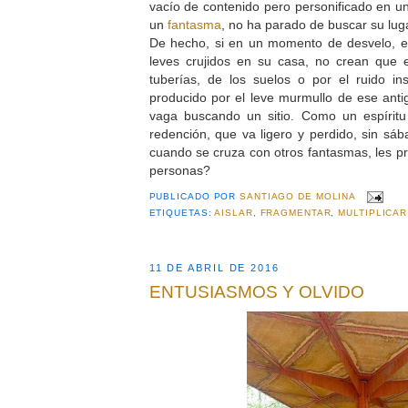
vacío de contenido pero personificado en un
un
fantasma
, no ha parado de buscar su lug
De hecho, si en un momento de desvelo, e
leves crujidos en su casa, no crean que e
tuberías, de los suelos o por el ruido i
producido por el leve murmullo de ese ant
vaga buscando un sitio. Como un espíritu
redención, que va ligero y perdido, sin sá
cuando se cruza con otros fantasmas, les pr
personas?
PUBLICADO POR
SANTIAGO DE MOLINA
ETIQUETAS:
AISLAR
,
FRAGMENTAR
,
MULTIPLICAR
11 DE ABRIL DE 2016
ENTUSIASMOS Y OLVIDO