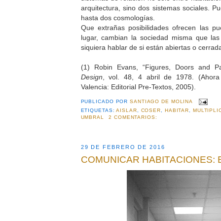
arquitectura, sino dos sistemas sociales. P
hasta dos cosmologías.
Que extrañas posibilidades ofrecen las pu
lugar, cambian la sociedad misma que las 
siquiera hablar de si están abiertas o cerrad
(1) Robin Evans, “Figures, Doors and 
Design
, vol. 48, 4 abril de 1978. (Ahor
Valencia: Editorial Pre-Textos, 2005).
PUBLICADO POR
SANTIAGO DE MOLINA
ETIQUETAS:
AISLAR
,
COSER
,
HABITAR
,
MULTIPLI
UMBRAL
2 COMENTARIOS:
29 DE FEBRERO DE 2016
COMUNICAR HABITACIONES: E