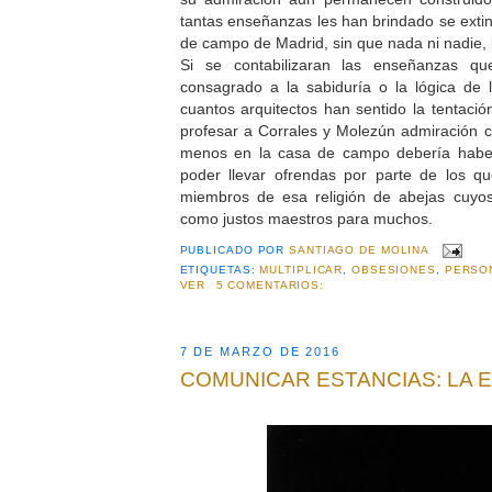
tantas enseñanzas les han brindado se exti
de campo de Madrid, sin que nada ni nadie, 
Si se contabilizaran las enseñanzas q
consagrado a la sabiduría o la lógica de l
cuantos arquitectos han sentido la tentació
profesar a Corrales y Molezún admiración 
menos en la casa de campo debería haber
poder llevar ofrendas por parte de los qu
miembros de esa religión de abejas cuyo
como justos maestros para muchos.
PUBLICADO POR
SANTIAGO DE MOLINA
ETIQUETAS:
MULTIPLICAR
,
OBSESIONES
,
PERSO
VER
5 COMENTARIOS:
7 DE MARZO DE 2016
COMUNICAR ESTANCIAS: LA 