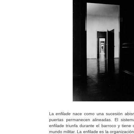
La
enfilade
nace como una sucesión abism
puertas permanecen alineadas. El siste
enfilade triunfa durante el barroco y tiene
mundo militar. La enfilade es la organizació