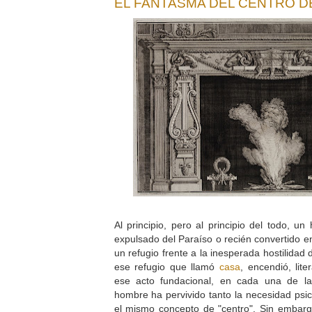
EL FANTASMA DEL CENTRO D
Al principio, pero al principio del todo, u
expulsado del Paraíso o recién convertido en
un refugio frente a la inesperada hostilidad d
ese refugio que llamó
casa
, encendió, lit
ese acto fundacional, en cada una de la
hombre ha pervivido tanto la necesidad psi
el mismo concepto de "centro". Sin embarg