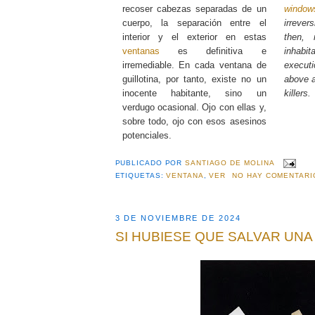
recoser cabezas separadas de un
window
cuerpo, la separación entre el
irrever
interior y el exterior en estas
then, 
ventanas
es definitiva e
inhab
irremediable. En cada ventana de
execut
guillotina, por tanto, existe no un
above a
inocente habitante, sino un
killers.
verdugo ocasional. Ojo con ellas y,
sobre todo, ojo con esos asesinos
potenciales.
PUBLICADO POR
SANTIAGO DE MOLINA
ETIQUETAS:
VENTANA
,
VER
NO HAY COMENTARI
3 DE NOVIEMBRE DE 2024
SI HUBIESE QUE SALVAR UNA 