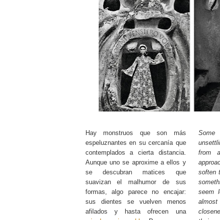
Hay monstruos que son más
Some 
espeluznantes en su cercanía que
unsettl
contemplados a cierta distancia.
from 
Aunque uno se aproxime a ellos y
approa
se descubran matices que
soften 
suavizan el malhumor de sus
someth
formas, algo parece no encajar:
seem l
sus dientes se vuelven menos
almost 
afilados y hasta ofrecen una
closen