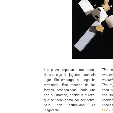
Las piezas reposan como caídas
The p
de una caja de juguetes, aun sin
tumble
jugar. Sin embargo, el juego ha
untouc
terminado. Ese misterio de las
That my
formas desencajadas, cada una
each wi
con su materia, sonido y dureza,
and so
que se tocan como por accidente,
accide
pero con naturalidad, es
endless
inagotable.
Frank 