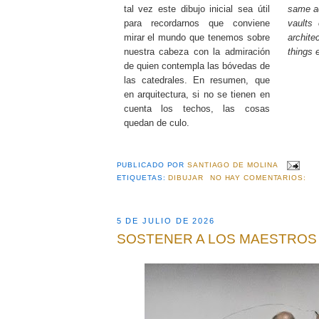
tal vez este dibujo inicial sea útil
same ad
para recordarnos que conviene
vaults 
mirar el mundo que tenemos sobre
architec
nuestra cabeza con la admiración
things
de quien contempla las bóvedas de
las catedrales. En resumen, que
en arquitectura, si no se tienen en
cuenta los techos, las cosas
quedan de culo.
PUBLICADO POR
SANTIAGO DE MOLINA
ETIQUETAS:
DIBUJAR
NO HAY COMENTARIOS:
5 DE JULIO DE 2026
SOSTENER A LOS MAESTROS