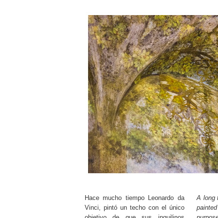
Hace mucho tiempo Leonardo da
A long 
Vinci, pintó un techo con el único
painte
objetivo de que sus inquilinos
purpos