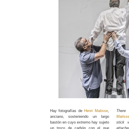
Hay fotografías de
Henri Matisse
,
There 
anciano, sosteniendo un largo
Matiss
bastón en cuyo extremo hay sujeto
stick 
un trozo de carbón con el que
attac