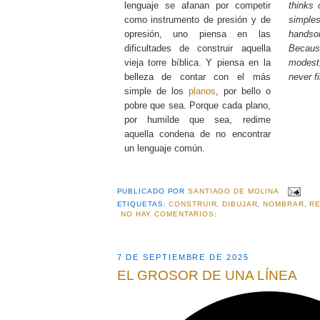
lenguaje se afanan por competir
thinks 
como instrumento de presión y de
simpl
opresión, uno piensa en las
handso
dificultades de construir aquella
Becau
vieja torre bíblica. Y piensa en la
modest
belleza de contar con el más
never f
simple de los
planos
, por bello o
pobre que sea. Porque cada plano,
por humilde que sea, redime
aquella condena de no encontrar
un lenguaje común.
PUBLICADO POR
SANTIAGO DE MOLINA
ETIQUETAS:
CONSTRUIR
,
DIBUJAR
,
NOMBRAR
,
RE
NO HAY COMENTARIOS:
7 DE SEPTIEMBRE DE 2025
EL GROSOR DE UNA LÍNEA