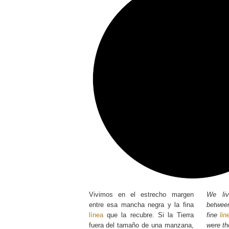
Vivimos en el estrecho margen
We li
entre esa mancha negra y la fina
betwee
línea
que la recubre. Si la Tierra
fine
lin
fuera del tamaño de una manzana,
were th