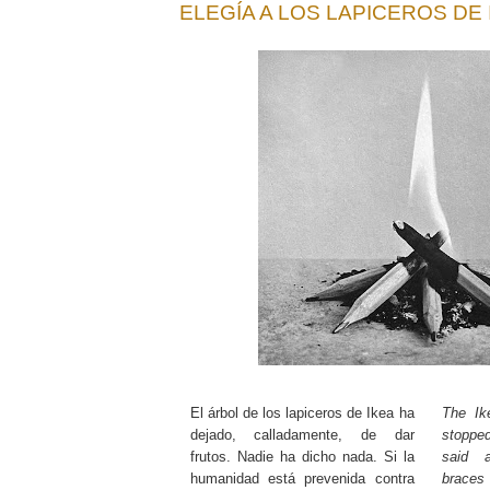
ELEGÍA A LOS LAPICEROS DE 
El árbol de los lapiceros de Ikea ha
The Ike
dejado, calladamente, de dar
stopped
frutos. Nadie ha dicho nada. Si la
said 
humanidad está prevenida contra
braces 