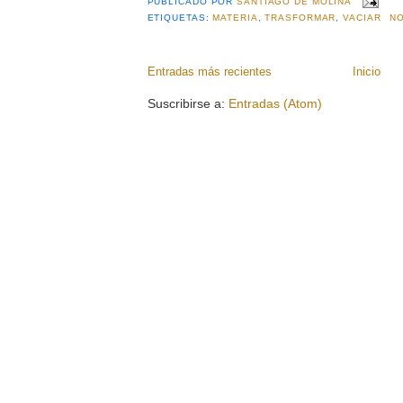
PUBLICADO POR
SANTIAGO DE MOLINA
ETIQUETAS:
MATERIA
,
TRASFORMAR
,
VACIAR
NO
Entradas más recientes
Inicio
Suscribirse a:
Entradas (Atom)