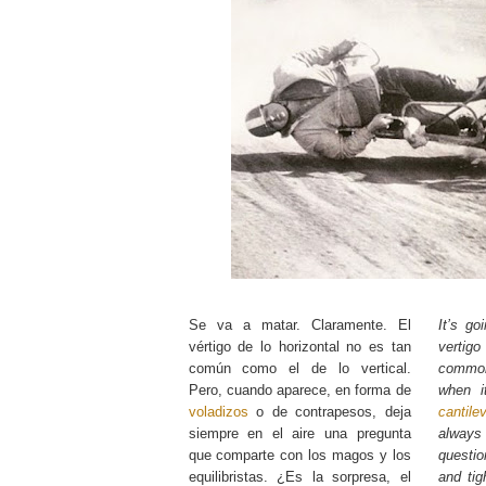
Se va a matar. Claramente. El
It’s go
vértigo de lo horizontal no es tan
vertigo
común como el de lo vertical.
common 
Pero, cuando aparece, en forma de
when i
voladizos
o de contrapesos, deja
cantile
siempre en el aire una pregunta
always 
que comparte con los magos y los
questio
equilibristas. ¿Es la sorpresa, el
and tig