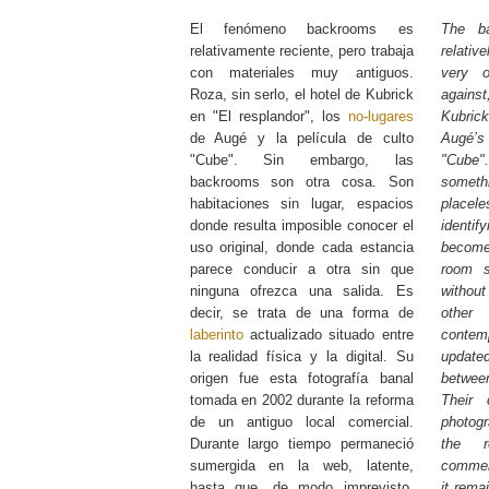
El fenómeno backrooms es
The b
relativamente reciente, pero trabaja
relativ
con materiales muy antiguos.
very o
Roza, sin serlo, el hotel de Kubrick
again
en "El resplandor", los
no-lugares
Kubrick
de Augé y la película de culto
Augé’
"Cube". Sin embargo, las
"Cube
backrooms son otra cosa. Son
somet
habitaciones sin lugar, espacios
placel
donde resulta imposible conocer el
identi
uso original, donde cada estancia
become
parece conducir a otra sin que
room s
ninguna ofrezca una salida. Es
withou
decir, se trata de una forma de
othe
laberinto
actualizado situado entre
conte
la realidad física y la digital. Su
update
origen fue esta fotografía banal
between
tomada en 2002 durante la reforma
Their 
de un antiguo local comercial.
photog
Durante largo tiempo permaneció
the r
sumergida en la web, latente,
commerc
hasta que, de modo imprevisto,
it rema