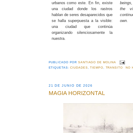
urbanos como este. En fin, existe
beings
una ciudad donde los rastros
the v
hablan de seres desaparecidos que
continu
se halla superpuesta a la visible:
own.
una ciudad que continúa
organizando silenciosamente la
nuestra.
PUBLICADO POR
SANTIAGO DE MOLINA
ETIQUETAS:
CIUDADES
,
TIEMPO
,
TRANSITO
NO 
21 DE JUNIO DE 2026
MAGIA HORIZONTAL