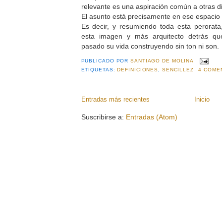
relevante es una aspiración común a otras di
El asunto está precisamente en ese espacio
Es decir, y resumiendo toda esta perorata
esta imagen y más arquitecto detrás q
pasado su vida construyendo sin ton ni son.
PUBLICADO POR
SANTIAGO DE MOLINA
ETIQUETAS:
DEFINICIONES
,
SENCILLEZ
4 COME
Entradas más recientes
Inicio
Suscribirse a:
Entradas (Atom)