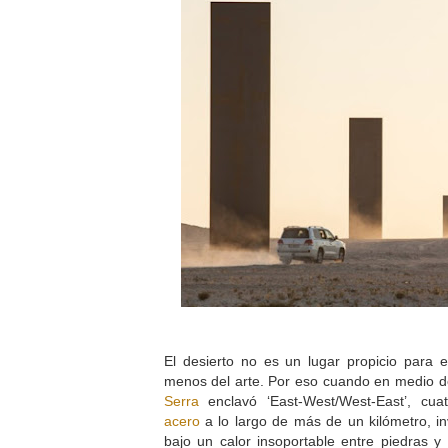
El desierto no es un lugar propicio para e
menos del arte. Por eso cuando en medio d
Serra
enclavó ‘East-West/West-East’, cu
acero
a lo largo de más de un kilómetro, in
bajo un calor insoportable entre piedras y