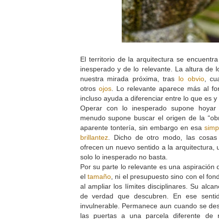
El territorio de la arquitectura se encuentra
inesperado y de lo relevante. La altura de 
nuestra mirada próxima, tras
lo obvio
, cu
otros
ojos
. Lo relevante aparece más al fo
incluso ayuda a diferenciar entre lo que es y
Operar con lo inesperado supone hoyar 
menudo supone buscar el origen de la “obr
aparente tontería, sin embargo en esa
simp
brillantez
. Dicho de otro modo, las cos
ofrecen un nuevo sentido a la arquitectura,
solo lo inesperado no basta.
Por su parte lo relevante es una aspiración
el
tamaño
, ni el presupuesto sino con el fon
al ampliar los límites disciplinares. Su alc
de verdad que descubren. En ese sentid
invulnerable. Permanece aun cuando se des
las puertas a una parcela diferente de 