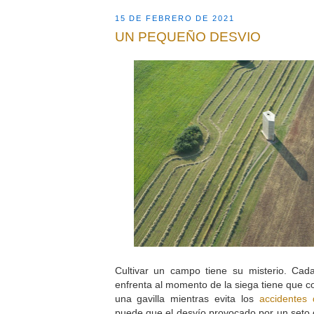
15 DE FEBRERO DE 2021
UN PEQUEÑO DESVIO
Cultivar un campo tiene su misterio. Cada
enfrenta al momento de la siega tiene que c
una gavilla mientras evita los
accidentes 
puede que el desvío provocado por un seto