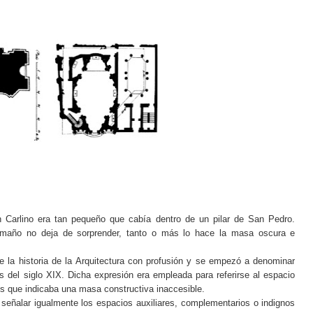
Carlino era tan pequeño que cabía dentro de un pilar de San Pedro.
amaño no deja de sorprender, tanto o más lo hace la masa oscura e
e la historia de la Arquitectura con profusión y se empezó a denominar
s del siglo XIX. Dicha expresión era empleada para referirse al espacio
os que indicaba una masa constructiva inaccesible.
 señalar igualmente los espacios auxiliares, complementarios o indignos