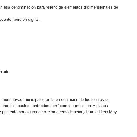
zan esa denominación para relleno de elementos tridimensionales de
vante, pero en digital.
aludo
s normativas municipales.en la presentación de los legajos de
,como los locales contruídos con "permiso municipal y planos
e presenta.por alguna amplición o remodelación,de un edificio.Muy