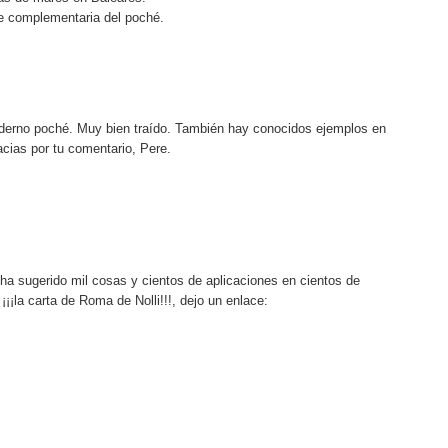
ce complementaria del poché.
erno poché. Muy bien traído. También hay conocidos ejemplos en
cias por tu comentario, Pere.
 ha sugerido mil cosas y cientos de aplicaciones en cientos de
 ¡¡¡la carta de Roma de Nolli!!!, dejo un enlace: