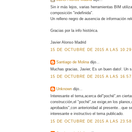
Sin ir más lejos, varias herramientas BIM utili
composición "indefinida".
Un relleno negro de ausencia de información rele
Gracias por la info histórica.
Javier Alonso Madrid
15 DE OCTUBRE DE 2015 A LAS 10:29
Santiago de Molina
dijo...
Muchas gracias, Javier, Es un buen dato!. Un s
15 DE OCTUBRE DE 2015 A LAS 16:57
Unknown
dijo...
Interesante el tema,acerca del"poché",en cierta
construcción,el "poché",se exige,en los planos
aprobados",con anterioridad al presente...que s
interesante e instructivo el tema publicado.
15 DE OCTUBRE DE 2015 A LAS 23:58