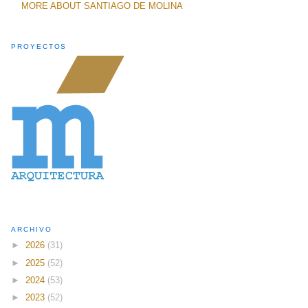
MORE ABOUT SANTIAGO DE MOLINA
PROYECTOS
ARCHIVO
►
2026
(31)
►
2025
(52)
►
2024
(53)
►
2023
(52)