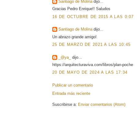
Santiago de Molina
dijo...
Gracias Pedro Enrique!! Saludos
16 DE OCTUBRE DE 2015 A LAS 0:07
Santiago de Molina
dijo...
Un abrazo grande amigo!
25 DE MARZO DE 2021 A LAS 10:45
_@ya_
dijo...
https://arquitecturaviva.com/libros/plan-poche
20 DE MAYO DE 2024 A LAS 17:34
Publicar un comentario
Entrada más reciente
Suscribirse a:
Enviar comentarios (Atom)