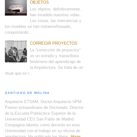
OBJETOS
Los objetos, definitivamente,
han invadido nuestras vidas.
Las cosas, las mercancías y
los muebles se han metamorfoseado,
conquistando ...
CORREGIR PROYECTOS
La “corrección de proyectos”
es un extraño y maravilloso
fenómeno del aprendizaje de
la Arquitectura. Se trata de un
ritual que se r...
SANTIAGO DE MOLINA
Arquitecto ETSAM, Doctor Arquitecto UPM.
Premio extraordinario de Doctorado. Director
de la Escuela Politécnica Superior de la
Universidad CEU San Pablo de Madrid.
Compagina labores como docente en esta
Universidad con el trabajo en su oficina de
arquitectura. Ha publicado los libros,
Hojas