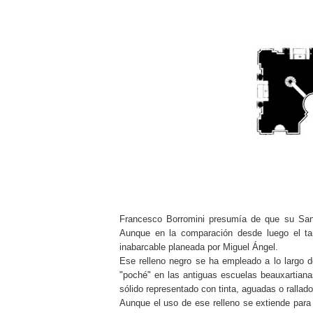
Francesco Borromini presumía de que su San 
Aunque en la comparación desde luego el t
inabarcable planeada por Miguel Ángel.
Ese relleno negro se ha empleado a lo largo d
"poché" en las antiguas escuelas beauxartiana
sólido representado con tinta, aguadas o rallad
Aunque el uso de ese relleno se extiende para