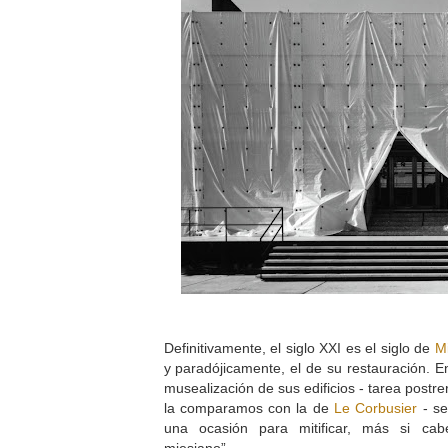
Definitivamente, el siglo XXI es el siglo de
M
y paradójicamente, el de su restauración. En
musealización de sus edificios - tarea postre
la comparamos con la de
Le Corbusier
- se
una ocasión para mitificar, más si cabe
miesiano”.