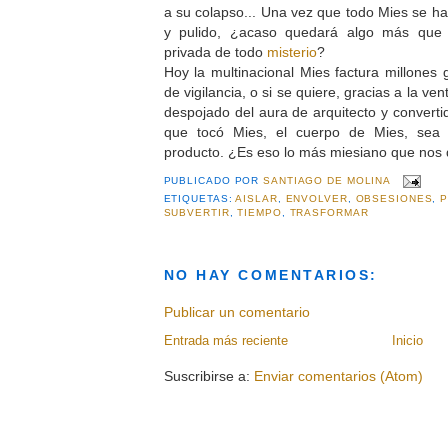
a su colapso... Una vez que todo Mies se 
y pulido, ¿acaso quedará algo más que 
privada de todo
misterio
?
Hoy la multinacional Mies factura millones
de vigilancia, o si se quiere, gracias a la v
despojado del aura de arquitecto y converti
que tocó Mies, el cuerpo de Mies, sea 
producto. ¿Es eso lo más miesiano que nos
PUBLICADO POR
SANTIAGO DE MOLINA
ETIQUETAS:
AISLAR
,
ENVOLVER
,
OBSESIONES
,
SUBVERTIR
,
TIEMPO
,
TRASFORMAR
NO HAY COMENTARIOS:
Publicar un comentario
Entrada más reciente
Inicio
Suscribirse a:
Enviar comentarios (Atom)