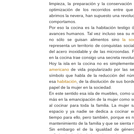
limpieza, la preparación y la conservación
optimización de los recorridos entre q
abrimos la nevera, han supuesto una revolu
comportamos.
Por eso la cocina es la habitación testigo 
avances humanos. Tal vez incluso sea su m
no sólo se guisan alimentos sino
la so
representa un territorio de conquistas socia
del acero inoxidable y de las microondas. P
en la cocina trae consigo una secreta revolu
Hoy la isla en la cocina no es simplement
americano
de vida popularizado por las ser
símbolo que habla de la reducción del n
esa
habitación
, de la disolución de sus bord
papel de la mujer en la sociedad.
En este sentido esa isla de muebles, como u
más en la emancipación de la mujer como su
al cocinar para toda la familia. La mujer 
espacio y ya nadie se dedica a cocinar 
tiempo para ello, pero también, porque es n
mantenimiento de la familia y que se sienta 
Sin embargo el de la igualdad de géne