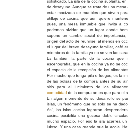
sofisticado. La isla de la cocina suplanta, e
de desayuno. Aunque se trata de una mesa e
estar macizada de muebles que sirven para 
utillaje de cocina que aun quiere mantene
pues, una mesa inmueble que invita a co
podemos olvidar que un lugar donde hem
supone un cambio social de importancia,
origen del acto de reunirse, al menos en occ
el lugar del breve desayuno familiar, café
miembros de la familia ya no se ven las cara
Es también la parte de la cocina que 
escenografía, que en la cocina ya no se coci
el espacio de la recepción de los alimento
Por mucho que tenga pila o fuegos, es la i
de las bolsas de la compra antes de su al
sitio para el lucimiento de los alimento
comodidad
de la compra antes que para el a
En algún momento de su desarrollo se pas
islas, un fenómeno que no sólo se ha dado 
Así, las islas cocina lograron desprender
cocina posibilita una gozosa doble circul
mucho espacio. Por eso la isla acarrea un 
lujoso. Y una casa grande que la acoja. Ha