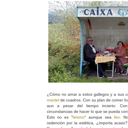
¿Cómo no amar a estos gallegos y a sus c
mantel
de cuadros. Con su plan de comer fue
aun a pesar del tiempo incierto. Co
circunstancias de hacer lo que se pueda co
Esto no es "
feismo
" aunque sea
feo
. No
redención por la estética, ¿importa acaso