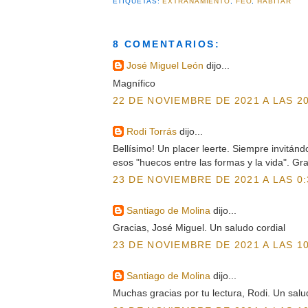
ETIQUETAS:
EXTRAÑAMIENTO
,
FEO
,
HABITAR
8 COMENTARIOS:
José Miguel León
dijo...
Magnífico
22 DE NOVIEMBRE DE 2021 A LAS 20
Rodi Torrás
dijo...
Bellísimo! Un placer leerte. Siempre invitán
esos "huecos entre las formas y la vida". Gra
23 DE NOVIEMBRE DE 2021 A LAS 0:
Santiago de Molina
dijo...
Gracias, José Miguel. Un saludo cordial
23 DE NOVIEMBRE DE 2021 A LAS 10
Santiago de Molina
dijo...
Muchas gracias por tu lectura, Rodi. Un salu