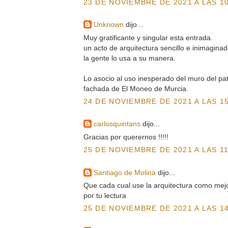
23 DE NOVIEMBRE DE 2021 A LAS 10
Unknown
dijo...
Muy gratificante y singular esta entrada.
un acto de arquitectura sencillo e inimaginad
la gente lo usa a su manera.
Lo asocio al uso inesperado del muro del pati
fachada de El Moneo de Murcia.
24 DE NOVIEMBRE DE 2021 A LAS 15
carlosquintans
dijo...
Gracias por querernos !!!!!
25 DE NOVIEMBRE DE 2021 A LAS 11
Santiago de Molina
dijo...
Que cada cual use la arquitectura como mej
por tu lectura
25 DE NOVIEMBRE DE 2021 A LAS 14