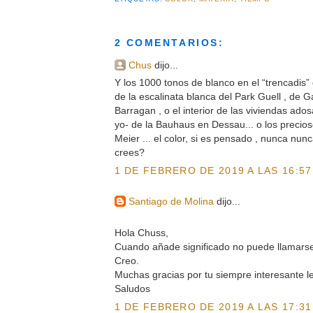
2 COMENTARIOS:
Chus
dijo...
Y los 1000 tonos de blanco en el “trencadis”
de la escalinata blanca del Park Guell , de G
Barragan , o el interior de las viviendas ado
yo- de la Bauhaus en Dessau... o los precio
Meier ... el color, si es pensado , nunca n
crees?
1 DE FEBRERO DE 2019 A LAS 16:57
Santiago de Molina
dijo...
Hola Chuss,
Cuando añade significado no puede llamarse
Creo.
Muchas gracias por tu siempre interesante le
Saludos
1 DE FEBRERO DE 2019 A LAS 17:31