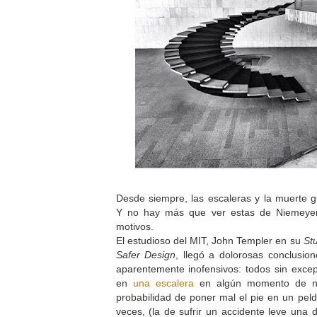
Desde siempre, las escaleras y la muerte 
Y no hay más que ver estas de Niemeyer
motivos.
El estudioso del MIT, John Templer en su
Stu
Safer Design
, llegó a dolorosas conclusio
aparentemente inofensivos: todos sin exce
en
una escalera
en algún momento de nu
probabilidad de poner mal el pie en un pe
veces, (la de sufrir un accidente leve una