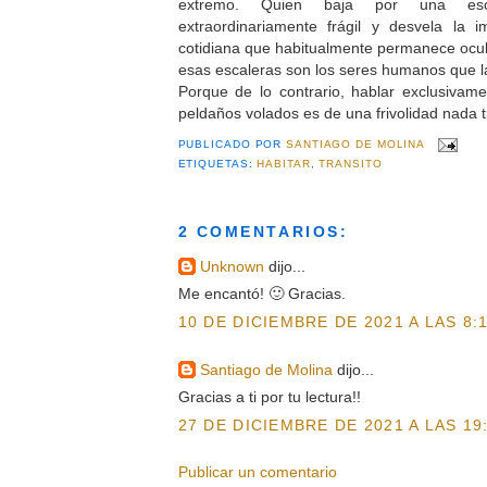
extremo. Quien baja por una esc
extraordinariamente frágil y desvela la
cotidiana que habitualmente permanece ocult
esas escaleras son los seres humanos que 
Porque de lo contrario, hablar exclusivam
peldaños volados es de una frivolidad nada t
PUBLICADO POR
SANTIAGO DE MOLINA
ETIQUETAS:
HABITAR
,
TRANSITO
2 COMENTARIOS:
Unknown
dijo...
Me encantó! 🙂 Gracias.
10 DE DICIEMBRE DE 2021 A LAS 8:
Santiago de Molina
dijo...
Gracias a ti por tu lectura!!
27 DE DICIEMBRE DE 2021 A LAS 19
Publicar un comentario