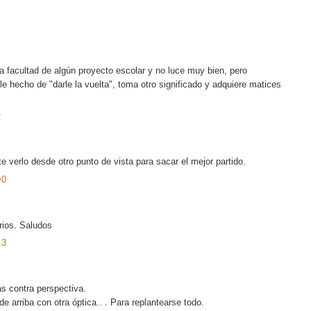
facultad de algún proyecto escolar y no luce muy bien, pero
e hecho de "darle la vuelta", toma otro significado y adquiere matices
2
verlo desde otro punto de vista para sacar el mejor partido.
00
ios. Saludos
13
s contra perspectiva.
e arriba con otra óptica.. . Para replantearse todo.