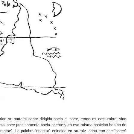
an su parte superior dirigida hacia el norte, como es costumbre, sino
el sol nace precisamente hacia oriente y en esa misma posición habían de
entarse”. La palabra “orientar” coincide en su raíz latina con ese “nacer”