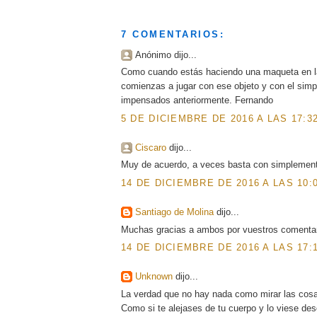
7 COMENTARIOS:
Anónimo dijo...
Como cuando estás haciendo una maqueta en la 
comienzas a jugar con ese objeto y con el simpl
impensados anteriormente. Fernando
5 DE DICIEMBRE DE 2016 A LAS 17:3
Ciscaro
dijo...
Muy de acuerdo, a veces basta con simplemente 
14 DE DICIEMBRE DE 2016 A LAS 10:
Santiago de Molina
dijo...
Muchas gracias a ambos por vuestros comentar
14 DE DICIEMBRE DE 2016 A LAS 17:
Unknown
dijo...
La verdad que no hay nada como mirar las cosa
Como si te alejases de tu cuerpo y lo viese desd