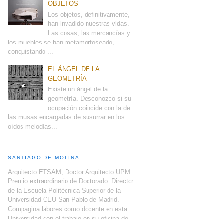
OBJETOS
Los objetos, definitivamente,
han invadido nuestras vidas.
Las cosas, las mercancías y
los muebles se han metamorfoseado,
conquistando ...
EL ÁNGEL DE LA
GEOMETRÍA
Existe un ángel de la
geometría. Desconozco si su
ocupación coincide con la de
las musas encargadas de susurrar en los
oídos melodías...
SANTIAGO DE MOLINA
Arquitecto ETSAM, Doctor Arquitecto UPM.
Premio extraordinario de Doctorado. Director
de la Escuela Politécnica Superior de la
Universidad CEU San Pablo de Madrid.
Compagina labores como docente en esta
Universidad con el trabajo en su oficina de