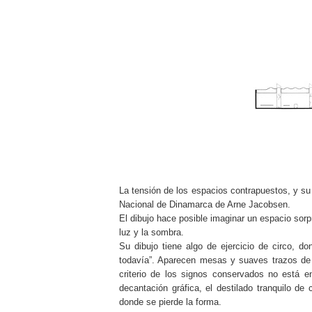
La tensión de los espacios contrapuestos, y su
Nacional de Dinamarca de Arne Jacobsen.
El dibujo hace posible imaginar un espacio sorp
luz y la sombra.
Su dibujo tiene algo de ejercicio de circo, do
todavía”. Aparecen mesas y suaves trazos de ve
criterio de los signos conservados no está en
decantación gráfica, el destilado tranquilo d
donde se pierde la forma.