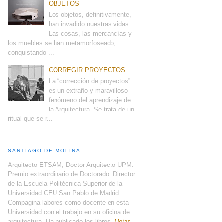
OBJETOS
Los objetos, definitivamente,
han invadido nuestras vidas.
Las cosas, las mercancías y
los muebles se han metamorfoseado,
conquistando ...
CORREGIR PROYECTOS
La “corrección de proyectos”
es un extraño y maravilloso
fenómeno del aprendizaje de
la Arquitectura. Se trata de un
ritual que se r...
SANTIAGO DE MOLINA
Arquitecto ETSAM, Doctor Arquitecto UPM.
Premio extraordinario de Doctorado. Director
de la Escuela Politécnica Superior de la
Universidad CEU San Pablo de Madrid.
Compagina labores como docente en esta
Universidad con el trabajo en su oficina de
arquitectura. Ha publicado los libros,
Hojas