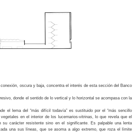
 conexión, oscura y baja, concentra el interés de esta sección del Banco
resivo, donde el sentido de lo vertical y lo horizontal se acompasa con la
nde el lema del “más difícil todavía” es sustituido por el “más sencillo
getales en el interior de los lucernarios-vitrinas, lo que revela que el
 su carácter resistente sino en el significante. Es palpable una lenta
e cada una sus líneas, que se asoma a algo extremo, que roza el límite