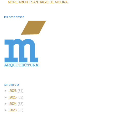
MORE ABOUT SANTIAGO DE MOLINA
PROYECTOS
ARCHIVO
►
2026
(31)
►
2025
(52)
►
2024
(53)
►
2023
(52)