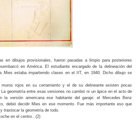
s en dibujos provisionales, fueron pasadas a limpio para posteriores
sembarcó en América. El estudiante encargado de la delineación del
a Mies estaba impartiendo clases en el IIT, en 1940. Dicho dibujo se
n muros rojos en su cerramiento y el de su delineante existen pocas
. La geometría entre esas versiones no cambió ni un ápice en el acto de
en la versión americana ese habitante del garaje: el Mercedes Benz
cito, debió decidir Mies en ese momento. Fue más importante eso que
a y trastocar la geometría de todo.
oche en el centro...(2)