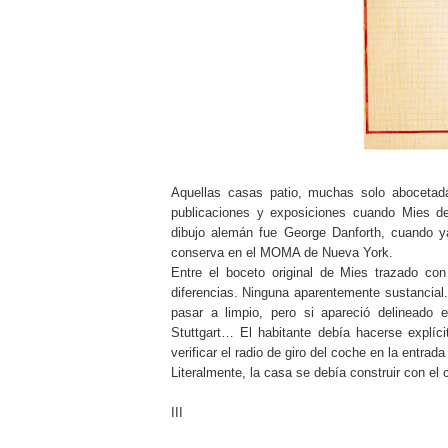
Aquellas casas patio, muchas solo abocetada
publicaciones y exposiciones cuando Mies de
dibujo alemán fue George Danforth, cuando y
conserva en el MOMA de Nueva York.
Entre el boceto original de Mies trazado co
diferencias. Ninguna aparentemente sustancial
pasar a limpio, pero si apareció delineado 
Stuttgart… El habitante debía hacerse explí
verificar el radio de giro del coche en la entrad
Literalmente, la casa se debía construir con el c
III