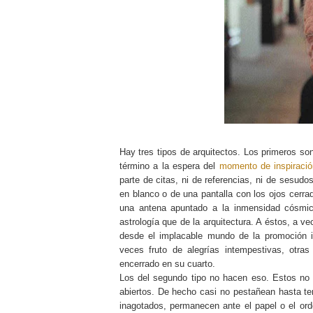
Hay tres tipos de arquitectos. Los primeros so
término a la espera del
momento de inspiració
parte de citas, ni de referencias, ni de sesudo
en blanco o de una pantalla con los ojos cer
una antena apuntado a la inmensidad cósmic
astrología que de la arquitectura. A éstos, a v
desde el implacable mundo de la promoción i
veces fruto de alegrías intempestivas, otras 
encerrado en su cuarto.
Los del segundo tipo no hacen eso. Estos no cie
abiertos. De hecho casi no pestañean hasta te
inagotados, permanecen ante el papel o el o