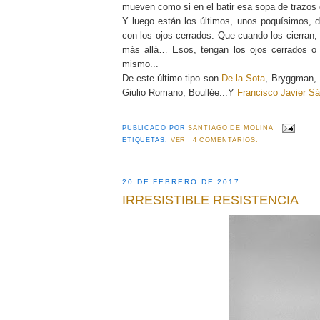
mueven como si en el batir esa sopa de trazo
Y luego están los últimos, unos poquísimos, d
con los ojos cerrados. Que cuando los cierran
más allá… Esos, tengan los ojos cerrados o 
mismo...
De este último tipo son
De la Sota
, Bryggman,
Giulio Romano, Boullée...Y
Francisco Javier S
PUBLICADO POR
SANTIAGO DE MOLINA
ETIQUETAS:
VER
4 COMENTARIOS:
20 DE FEBRERO DE 2017
IRRESISTIBLE RESISTENCIA