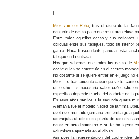
I
Mies van der Rohe
, tras el cierre de la Ba
conjunto de casas patio que resultaron clave pa
Entre todas aquellas casas y sus variantes, 
oblicuas entre sus tabiques, todo su interior 
garaje. Nada trascendente parecía estar ancla
tabique en la entrada.
Hoy que sabemos que todas las casas de
Mi
coche quien se constituía en el secreto morado
No obstante si se quiere entrar en el juego no e
Mies. Es trascendente saber qué viste, cómo s
un coche. Es necesario saber qué coche en
específico depende mucho del carácter de la pr
En esos años previos a la segunda guerra mun
Alemania fue el modelo Kadett de la firma Opel
cuota del mercado germano. Sin embargo aque
asemejaba al dibujo en planta de aquella casa
ganar en aerodinamismo y su techo ligeramen
voluminosa aparcada en el dibujo.
Así pues la representación del coche ideal 