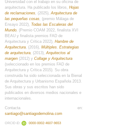
Universidad con el trabajo en su oficina de
arquitectura. Ha publicado los libros,
Hojas
de reclamaciones
,
(2025),
Arquitectura de
las pequeñas cosas
,
(premio Málaga de
Ensayo 2022),
Todas las Escaleras del
Mundo
,
(Premio COAM 2022, finalista XVI
BEAU y finalista premios FAD de
Arquitectura y Crítica 2022),
Hambre de
Arquitectura
,
(2016),
Múltiples. Estrategias
de arquitectura
,
(2013),
Arquitectos al
margen
(2012) y
Collage y Arquitectura
(seleccionado en los premios FAD de
Arquitectura y Crítica 2015). Su obra
construida ha sido seleccionada en la Bienal
de Arquitectura y Urbanismo Española 2013.
Sus obras y sus escritos han sido
publicados en diversos medios nacionales e
internacionales.
Contacta en:
santiago@santiagodemolina.com
ORCID iD:
0000-0002-4607-9653