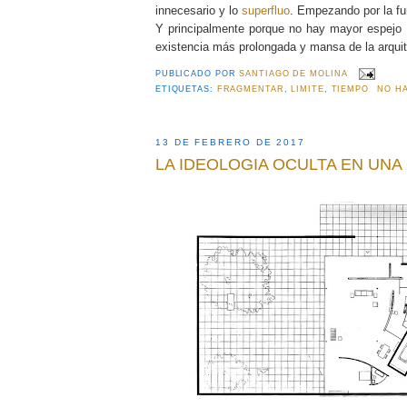
innecesario y lo
superfluo
. Empezando por la fu
Y principalmente porque no hay mayor espejo i
existencia más prolongada y mansa de la arquit
PUBLICADO POR
SANTIAGO DE MOLINA
ETIQUETAS:
FRAGMENTAR
,
LIMITE
,
TIEMPO
NO H
13 DE FEBRERO DE 2017
LA IDEOLOGIA OCULTA EN UNA