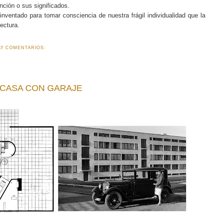
nción o sus significados.
nventado para tomar consciencia de nuestra frágil individualidad que la
ectura.
AY COMENTARIOS:
 CASA CON GARAJE