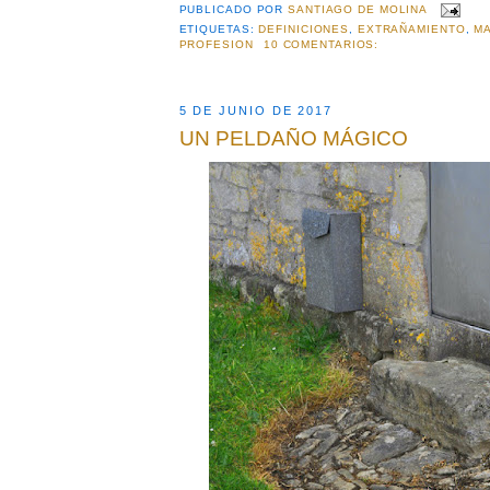
PUBLICADO POR
SANTIAGO DE MOLINA
ETIQUETAS:
DEFINICIONES
,
EXTRAÑAMIENTO
,
MA
PROFESION
10 COMENTARIOS:
5 DE JUNIO DE 2017
UN PELDAÑO MÁGICO