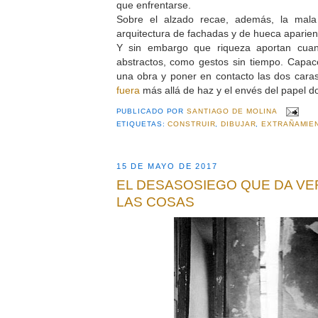
que enfrentarse.
Sobre el alzado recae, además, la mal
arquitectura de fachadas y de hueca aparien
Y sin embargo que riqueza aportan cua
abstractos, como gestos sin tiempo. Capace
una obra y poner en contacto las dos car
fuera
más allá de haz y el envés del papel d
PUBLICADO POR
SANTIAGO DE MOLINA
ETIQUETAS:
CONSTRUIR
,
DIBUJAR
,
EXTRAÑAMIE
15 DE MAYO DE 2017
EL DESASOSIEGO QUE DA VER
LAS COSAS