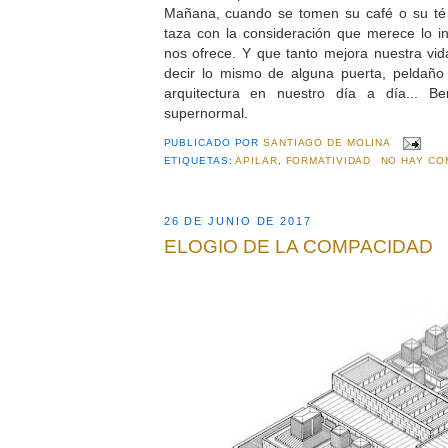
Mañana, cuando se tomen su café o su té
taza con la consideración que merece lo in
nos ofrece. Y que tanto mejora nuestra vid
decir lo mismo de alguna puerta, peldañ
arquitectura en nuestro día a día... Be
supernormal.
PUBLICADO POR
SANTIAGO DE MOLINA
ETIQUETAS:
APILAR
,
FORMATIVIDAD
NO HAY CO
26 DE JUNIO DE 2017
ELOGIO DE LA COMPACIDAD