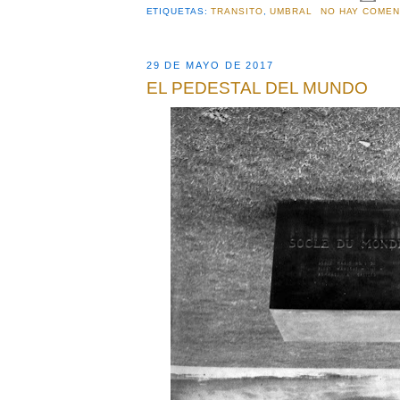
ETIQUETAS:
TRANSITO
,
UMBRAL
NO HAY COMEN
29 DE MAYO DE 2017
EL PEDESTAL DEL MUNDO