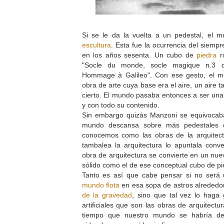
Si se le da la vuelta a un pedestal, el 
escultura
. Esta fue la ocurrencia del siemp
en los años sesenta. Un cubo de
piedra
ro
"Socle du monde, socle magique n.3 d
Hommage à Galileo". Con ese gesto, el m
obra de arte cuya base era el aire, un aire 
cierto. El mundo pasaba entonces a ser una
y con todo su contenido.
Sin embargo quizás Manzoni se equivocaba 
mundo descansa sobre más pedestales 
conocemos como las obras de la arquitec
tambalea la arquitectura lo apuntala con
obra de arquitectura se convierte en un nue
sólido como el de ese conceptual cubo de p
Tanto es así que cabe pensar si no será
mundo flota
en esa sopa de astros alrededor
de la gravedad
, sino que tal vez lo haga
artificiales que son las obras de arquitectu
tiempo que nuestro mundo se habría de