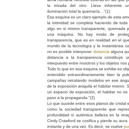
la mirada del otro. Lleva inherente u
iluminación total la quemaría…”(1)
Esa esquina es un claro ejemplo de esta am
la intimidad se completa haciendo de toda 
algo en si mismo transparente, quemada 
una máquina. No hay modo de prote
transparencia, que es en realidad en el qu
mundo de la tecnología y la instantánea c
no es posible interponer
distancia
alguna qu
distancia a la transparencia constituye u
interpuesto entre nosotros y los objetos nos
Todo lo que en esa esquina se exhibe es obj
entendido extraordinariamente bien la pu
campañas retratando modelos en ese áng
de la exposición aniquila el habitar mismo. 
un espacio de exposición, el habitar no es 
paso a la propaganda.”(2)
Lo que sucede entre esos planos de cristal 
como la sociedad transparente que repre
profundidad ni auténtica belleza en la ima
Cindy Crawford se cosifica y pierde su aura.
instante y de una vez. Es decir, se vuelve
pu