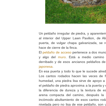
Un peldaño irregular de piedra, y aparent
al interior del Upper Lawn Pavilion, de A
puerta, de vulgar chapa galvanizada, se 
hace de cierre de la finca.
El
peldaño de acceso
pertenece a dos mundo
y algo del
muro
. Está a medio camino e
derribado y de esos ancianos peldaños de 
japonesa
.
En esa puerta y todo lo que le sucede alr
Los cantos rodados hacen las veces de f
humedad, una piedra lisa sirve de apoyo a
el peldaño de piedra aproxima a la puerta y
la diferencia de dureza y la textura de es
arena compacta del camino, después la b
incómodo abultamiento de esos cantos rodad
nivelada pero no lisa de ese peldaño, son