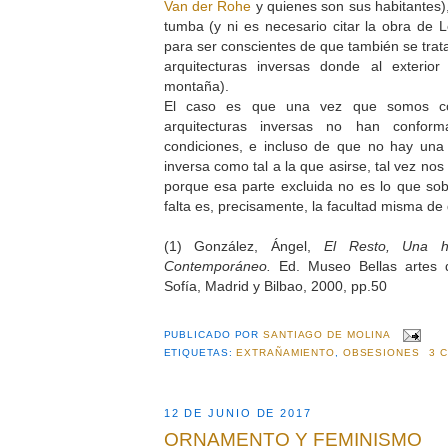
Van der Rohe
y quienes son sus habitantes)
tumba (y ni es necesario citar la obra de
para ser conscientes de que también se trat
arquitecturas inversas donde al exteri
montaña).
El caso es que una vez que somos co
arquitecturas inversas no han conform
condiciones, e incluso de que no hay una h
inversa como tal a la que asirse, tal vez no
porque esa parte excluida no es lo que sob
falta es, precisamente, la facultad misma de di
(1) González, Ángel,
El Resto, Una hist
Contemporáneo.
Ed. Museo Bellas artes 
Sofía, Madrid y Bilbao, 2000, pp.50
PUBLICADO POR
SANTIAGO DE MOLINA
ETIQUETAS:
EXTRAÑAMIENTO
,
OBSESIONES
3 
12 DE JUNIO DE 2017
ORNAMENTO Y FEMINISMO