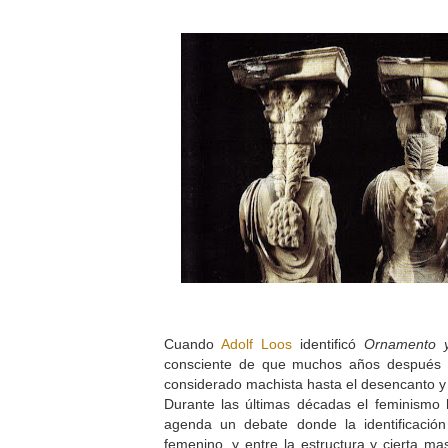
Cuando
Adolf Loos
identificó
Ornamento y
consciente de que muchos años después s
considerado machista hasta el desencanto y 
Durante las últimas décadas el feminismo 
agenda un debate donde la identificació
femenino, y entre la estructura y cierta ma