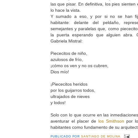
las que pisar. En definitiva, los pies sient
lo hace la vista.
Y sumado a eso, y por si no se han fij
habitante: delante del peldaño, repre
semejantes y paralelas que, como piececito
la puerta esperando que alguien abra.
Gabriela Mistral:
Piececitos de niño,
azulosos de frío,
¡cómo os ven y no os cubren,
Dios mío!
¡Piececitos heridos
por los guijarros todos,
ultrajados de nieves
y lodos!
Solo con lo que ocurre en las inmediacione
aventurar el placer de
los Smithson
por lo
habitantes como fundamento de su arquitect
PUBLICADO POR
SANTIAGO DE MOLINA