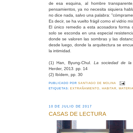
de esa esquina, al hombre transparente
pensamientos, ya no necesita siquiera hab
no dice nada, salvo una palabra: "cómprame
Es decir, se ha vuelto frágil como el vidrio m
El único remedio a esta acosadora forma d
solo se esconda en una especial resistencia
donde se valoren las sombras y las distanci
desde luego, donde la arquitectura se encue
la intimidad.
(1) Han, Byung-Chul.
La sociedad de la 
Herder, 2013. pp. 14
(2) Ibídem, pp. 30
PUBLICADO POR
SANTIAGO DE MOLINA
ETIQUETAS:
EXTRAÑAMIENTO
,
HABITAR
,
MATERI
10 DE JULIO DE 2017
CASAS DE LECTURA