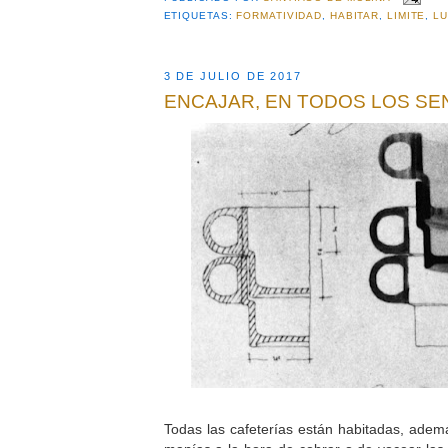
ETIQUETAS:
FORMATIVIDAD
,
HABITAR
,
LIMITE
,
LU
3 DE JULIO DE 2017
ENCAJAR, EN TODOS LOS SE
Todas las cafeterías están habitadas, ade