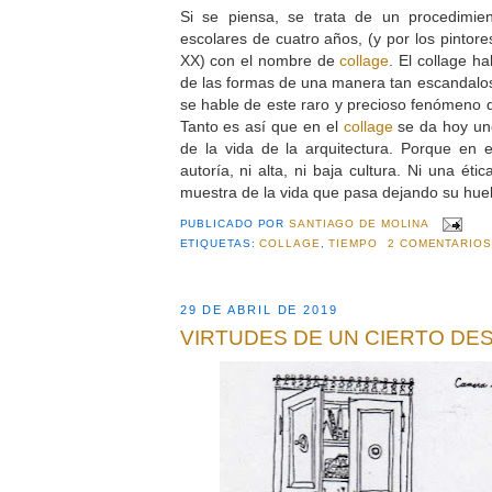
Si se piensa, se trata de un procedimie
escolares de cuatro años, (y por los pintore
XX) con el nombre de
collage
. El collage h
de las formas de una manera tan escandalo
se hable de este raro y precioso fenómeno q
Tanto es así que en el
collage
se da hoy uno
de la vida de la arquitectura. Porque en el
autoría, ni alta, ni baja cultura. Ni una éti
muestra de la vida que pasa dejando su huel
PUBLICADO POR
SANTIAGO DE MOLINA
ETIQUETAS:
COLLAGE
,
TIEMPO
2 COMENTARIOS
29 DE ABRIL DE 2019
VIRTUDES DE UN CIERTO D