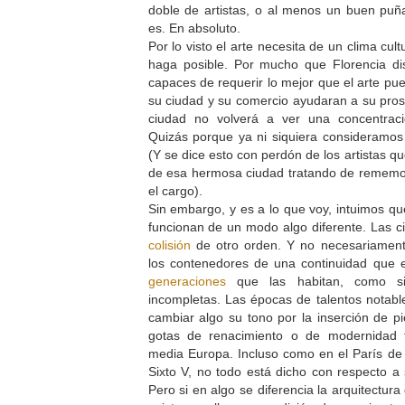
doble de artistas, o al menos un buen puñad
es. En absoluto.
Por lo visto el arte necesita de un clima cul
haga posible. Por mucho que Florencia d
capaces de requerir lo mejor que el arte pu
su ciudad y su comercio ayudaran a su prosp
ciudad no volverá a ver una concentraci
Quizás porque ya ni siquiera consideramos
(Y se dice esto con perdón de los artistas qu
de esa hermosa ciudad tratando de rememo
el cargo).
Sin embargo, y es a lo que voy, intuimos qu
funcionan de un modo algo diferente. Las 
colisión
de otro orden. Y no necesariamente
los contenedores de una continuidad que
generaciones
que las habitan, como si
incompletas. Las épocas de talentos notab
cambiar algo su tono por la inserción de 
gotas de renacimiento o de modernidad 
media Europa. Incluso como en el París d
Sixto V, no todo está dicho con respecto a 
Pero si en algo se diferencia la arquitectur