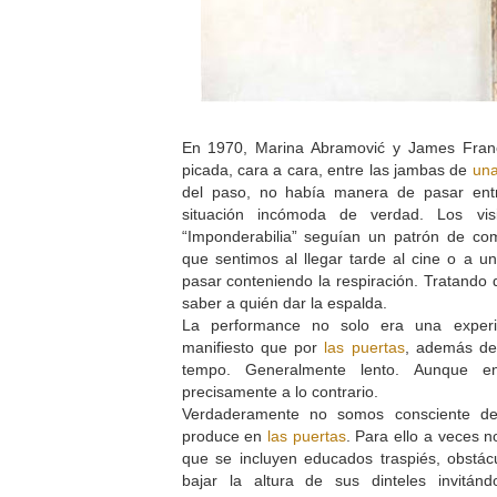
En 1970, Marina Abramović y James Franc
picada, cara a cara, entre las jambas de
una
del paso, no había manera de pasar entr
situación incómoda de verdad. Los visi
“Imponderabilia” seguían un patrón de co
que sentimos al llegar tarde al cine o a un
pasar conteniendo la respiración. Tratando 
saber a quién dar la espalda.
La performance no solo era una experie
manifiesto que por
las puertas
, además de
tempo. Generalmente lento. Aunque 
precisamente a lo contrario.
Verdaderamente no somos consciente del
produce en
las puertas
. Para ello a veces 
que se incluyen educados traspiés, obstác
bajar la altura de sus dinteles invitán