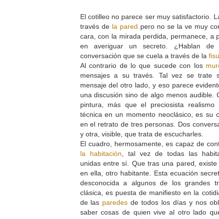
El cotilleo no parece ser muy satisfactorio. 
través de
la pared
pero no se la ve muy con
cara, con la mirada perdida, permanece, a 
en averiguar un secreto. ¿Hablan de
conversación que se cuela a través de la
fis
Al contrario de lo que sucede con los
mur
mensajes a su través. Tal vez se trate 
mensaje del otro lado, y eso parece evidente
una discusión sino de algo menos audible. 
pintura, más que el preciosista realismo 
técnica en un momento neoclásico, es su c
en el retrato de tres personas. Dos convers
y otra, visible, que trata de escucharles.
El cuadro, hermosamente, es capaz de cont
la habitación
, tal vez de todas las habi
unidas entre sí. Que tras una pared, exist
en ella, otro habitante. Esta ecuación secre
desconocida a algunos de los grandes tr
clásica, es puesta de manifiesto en la coti
de las
paredes
de todos los días y nos obl
saber cosas de quien vive al otro lado q