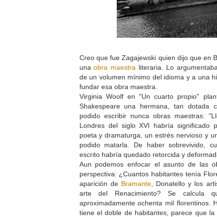
Creo que fue Zagajewski quien dijo que en B
una
obra maestra
literaria. Lo argumentab
de un volumen mínimo del idioma y a una hist
fundar esa obra maestra.
Virginia Woolf en "Un cuarto propio" pla
Shakespeare una hermana, tan dotada c
podido escribir nunca obras maestras: "Ll
Londres del siglo XVI habría significado
poeta y dramaturga, un estrés nervioso y u
podido matarla. De haber sobrevivido, c
escrito habría quedado retorcida y deformad
Aun podemos enfocar el asunto de las o
perspectiva: ¿Cuantos habitantes tenía Flor
aparición de
Bramante
, Donatello y los art
arte del Renacimiento? Se calcula 
aproximadamente ochenta mil florentinos
tiene el doble de habitantes, parece que la 