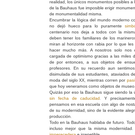
realidad, los únicos monumentos posibles a 
de la Bauhaus fue imposible erigir monumento
de monumentalidad misma.
Encumbrar la lógica del mundo moderno con
no dejó hueco para lo puramente
simbó
centenario nos deja a todos con la mism
deben tener los familiares de los mariner
miran al horizonte con rabia por lo que les
hacer mucho más. A nosotros solo nos c
cargada de optimismo gracias a las miles
de por entonces, a sus objetos de ensu
profesores. En su recuerdo aun sentimos
disimulada de sus estudiantes, ataviados d
moda del siglo XX, mientras corren por
pasi
que hoy veneramos como objetos de museo
Quizás por eso la Bauhaus sigue siendo la
sin fecha de caducidad
. Y precisamen
pensamos en esa escuela con algo de nosta
de su modernidad, sino de la evidente aleg
producción.
Todo en la Bauhaus hablaba de futuro. Tod
incluso mejor que la misma modernidad.
imperecedera
e irrepetible.