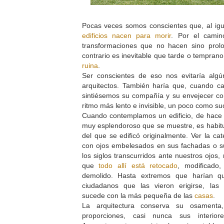
Pocas veces somos conscientes que, al igu
edificios nacen para morir
. Por el camin
transformaciones que no hacen sino prolo
contrario es inevitable que tarde o tempran
ruina
.
Ser conscientes de eso nos evitaría alg
arquitectos. También haría que, cuando 
sintiésemos su compañía y su envejecer c
ritmo más lento e invisible, un poco como s
Cuando contemplamos un edificio, de hace 
muy esplendoroso que se muestre, es habitu
del que se edificó originalmente. Ver la c
con ojos embelesados en sus fachadas o su
los siglos transcurridos ante nuestros ojos,
que
todo allí está retocado
, modificado,
demolido. Hasta extremos que harían qu
ciudadanos que las vieron erigirse, las
sucede con la más pequeña de las
casas
.
La arquitectura conserva su osament
proporciones, casi nunca sus interio