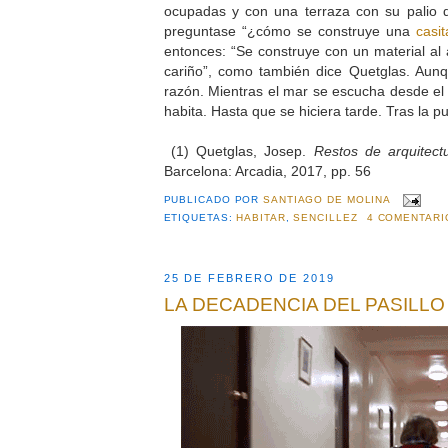
ocupadas y con una terraza con su palio 
preguntase “¿cómo se construye una
casit
entonces: “Se construye con un material al 
cariño”, como también dice Quetglas. Aunq
razón. Mientras el mar se escucha desde el 
habita. Hasta que se hiciera tarde. Tras la p
(1) Quetglas, Josep.
Restos de arquitectu
Barcelona: Arcadia, 2017, pp. 56
PUBLICADO POR
SANTIAGO DE MOLINA
ETIQUETAS:
HABITAR
,
SENCILLEZ
4 COMENTARI
25 DE FEBRERO DE 2019
LA DECADENCIA DEL PASILLO