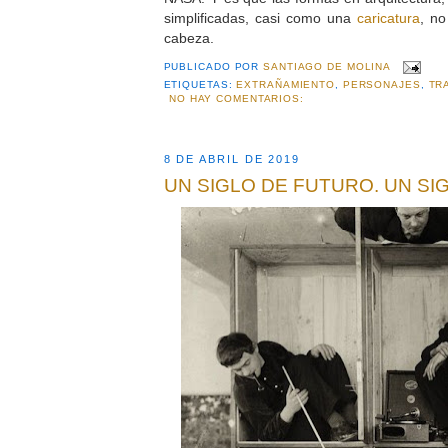
simplificadas, casi como una
caricatura
, no
cabeza.
PUBLICADO POR
SANTIAGO DE MOLINA
ETIQUETAS:
EXTRAÑAMIENTO
,
PERSONAJES
,
TR
NO HAY COMENTARIOS:
8 DE ABRIL DE 2019
UN SIGLO DE FUTURO. UN SI