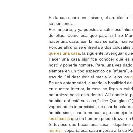
En la casa para uno mismo, el arquitecto t
su penitencia.
Por mi parte, y ya puestos a sufrir ese infie
de ellas. Como esa que para sí hizo Ma
hacer una casa, aun la más sencilla, más v
Porque allí uno se enfrenta a dos colosales 
qué es una casa
, la siguiente, averiguar qu
Hacer una casa significa conocer qué es e
hostil y ponerle nombre. Para, una vez dado,
siempre en un tipo específico de “afuera”, 
escudo. “Al descubrir el mar a lo lejos los
g
En una enfermedad, cuando la hostilidad de 
en nuestro interior, la casa no llega a cubri
naturaleza hostil está dentro. Allí donde la
ámbito, ahí está su casa,” dice Quetglas (1
vaguedad, la imprecisión, de usar la palabr
ámbito sino, cuanto menos, algo semejante
los círculos
que un hombre puede trazar en 
Si tuviese que hacer una casa - dejadme 
muros
- copiaría esa casa inversa a la de Pa