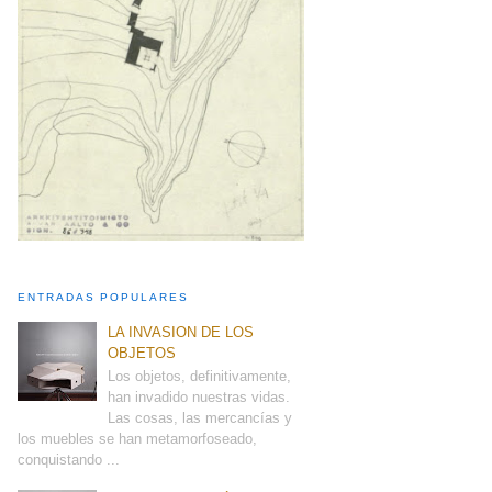
ENTRADAS POPULARES
LA INVASION DE LOS
OBJETOS
Los objetos, definitivamente,
han invadido nuestras vidas.
Las cosas, las mercancías y
los muebles se han metamorfoseado,
conquistando ...