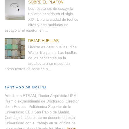
SOBRE EL PLAFÓN
Los rosetones de escayola
tuvieron sentido en el siglo
XIX. En una ciudad de techos
altos y con molduras de
escayola, el rosetón en ...
DEJAR HUELLAS
Habitar es dejar huellas, dice
Walter Benjamin. Las huellas
de los habitantes en la
arquitectura se muestran
como restos de papeles p...
SANTIAGO DE MOLINA
Arquitecto ETSAM, Doctor Arquitecto UPM.
Premio extraordinario de Doctorado. Director
de la Escuela Politécnica Superior de la
Universidad CEU San Pablo de Madrid.
Compagina labores como docente en esta
Universidad con el trabajo en su oficina de
arquitectura. Ha publicado los libros,
Hojas