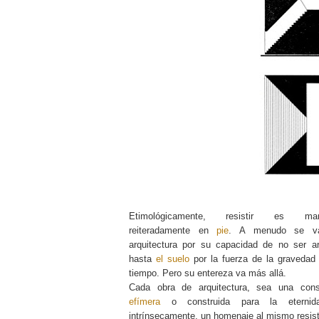
Etimológicamente, resistir es man
reiteradamente en
pie
. A menudo se va
arquitectura por su capacidad de no ser ar
hasta
el suelo
por la fuerza de la gravedad 
tiempo. Pero su entereza va más allá.
Cada obra de arquitectura, sea una cons
efímera
o construida para la eternid
intrínsecamente, un homenaje al mismo resisti