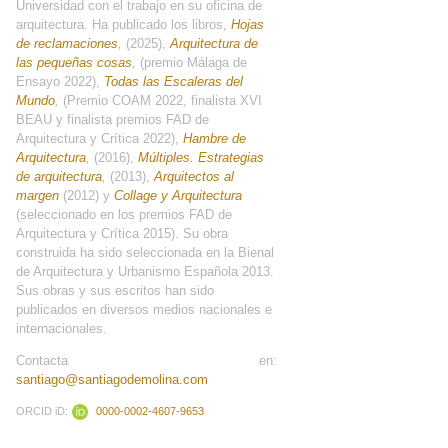
Universidad con el trabajo en su oficina de
arquitectura. Ha publicado los libros,
Hojas
de reclamaciones
,
(2025),
Arquitectura de
las pequeñas cosas
,
(premio Málaga de
Ensayo 2022),
Todas las Escaleras del
Mundo
,
(Premio COAM 2022, finalista XVI
BEAU y finalista premios FAD de
Arquitectura y Crítica 2022),
Hambre de
Arquitectura
,
(2016),
Múltiples. Estrategias
de arquitectura
,
(2013),
Arquitectos al
margen
(2012) y
Collage y Arquitectura
(seleccionado en los premios FAD de
Arquitectura y Crítica 2015). Su obra
construida ha sido seleccionada en la Bienal
de Arquitectura y Urbanismo Española 2013.
Sus obras y sus escritos han sido
publicados en diversos medios nacionales e
internacionales.
Contacta en:
santiago@santiagodemolina.com
ORCID iD:
0000-0002-4607-9653