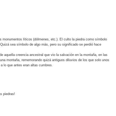
es monumentos líticos (dólmenes, etc.). El culto la piedra como símbolo
. Quizá sea símbolo de algo más, pero su significado se perdió hace
e aquella creencia ancestral que vio la salvación en la montaña, en las
jo una montaña, rememorando quizá antiguos diluvios de los que solo unos
 a lo que antes eran altas cumbres.
s piedras!