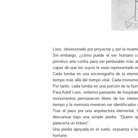
Loos, obsesionado por proyectar y por la muert
Sin embargo, ¿cómo puede el ser humano co
primitivo arte confía para ser perdurable más
capaz de que los suyos le vean representado e
Cada tumba es una escenografía de la eternid
tiempo más allá del tiempo vital. Cada monume
Por tanto, cada tumba es una porción de la hu
Para Adolf Loos, enfermo paseante de hospitale
monumentos permanecen libres de los interes
tiempo y la memoria merecen ser identificados c
Tras el paso por una arquitectura elemental, 
descansar bajo una simple piedra: "Quiero
parecería un tintero".
Una piedra apoyada en el suelo, expuesta a la
humano.