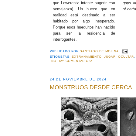
que Lewerentz intente sugerir esa
gaps ar
semejanza). Un hueco que en
of cert
realidad está destinado a ser
habitado por algo inesperado.
Porque esos huequitos han nacido
para ser la residencia de
interrogantes.
PUBLICADO POR
SANTIAGO DE MOLINA
ETIQUETAS:
EXTRAÑAMIENTO
,
JUGAR
,
OCULTAR
NO HAY COMENTARIOS:
24 DE NOVIEMBRE DE 2024
MONSTRUOS DESDE CERCA