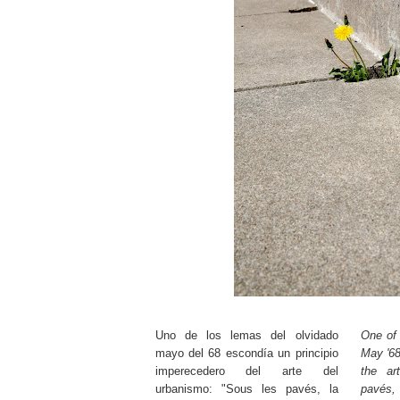
Uno de los lemas del olvidado
One of 
mayo del 68 escondía un principio
May '68
imperecedero del arte del
the ar
urbanismo: "Sous les pavés, la
pavés,