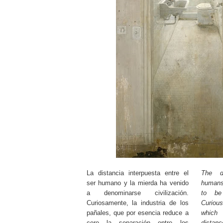
La distancia interpuesta entre el
The d
ser humano y la mierda ha venido
humans
a denominarse civilización.
to be
Curiosamente, la industria de los
Curiou
pañales, que por esencia reduce a
which
cero la separación entre los
distan