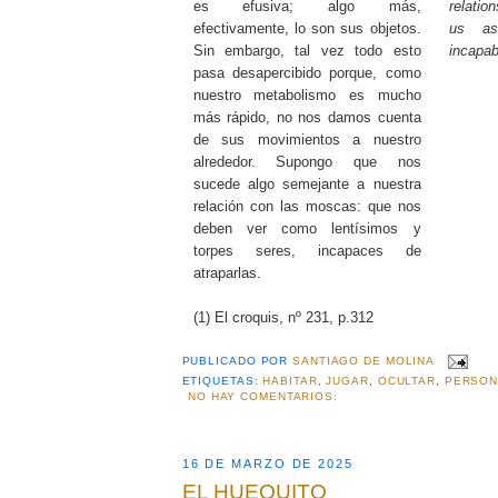
es efusiva; algo más,
relatio
efectivamente, lo son sus objetos.
us as
Sin embargo, tal vez todo esto
incapab
pasa desapercibido porque, como
nuestro metabolismo es mucho
más rápido, no nos damos cuenta
de sus movimientos a nuestro
alrededor. Supongo que nos
sucede algo semejante a nuestra
relación con las moscas: que nos
deben ver como lentísimos y
torpes seres, incapaces de
atraparlas.
(1) El croquis, nº 231, p.312
PUBLICADO POR
SANTIAGO DE MOLINA
ETIQUETAS:
HABITAR
,
JUGAR
,
OCULTAR
,
PERSON
NO HAY COMENTARIOS:
16 DE MARZO DE 2025
EL HUEQUITO