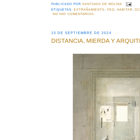
PUBLICADO POR
SANTIAGO DE MOLINA
ETIQUETAS:
EXTRAÑAMIENTO
,
FEO
,
HABITAR
,
OC
NO HAY COMENTARIOS:
15 DE SEPTIEMBRE DE 2024
DISTANCIA, MIERDA Y ARQUI