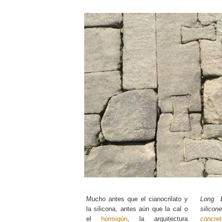
Mucho antes que el cianocrilato y
Long b
la silicona, antes aún que la cal o
silico
el
hormigón
, la arquitectura
concret