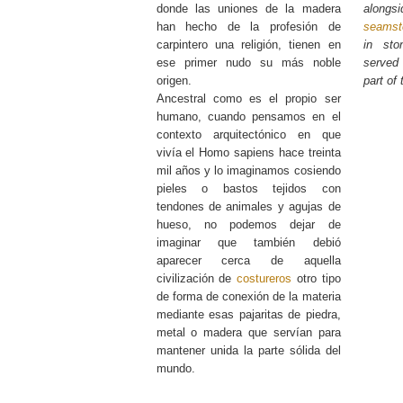
donde las uniones de la madera
alongs
han hecho de la profesión de
seamst
carpintero una religión, tienen en
in sto
ese primer nudo su más noble
served 
origen.
part of 
Ancestral como es el propio ser
humano, cuando pensamos en el
contexto arquitectónico en que
vivía el Homo sapiens hace treinta
mil años y lo imaginamos cosiendo
pieles o bastos tejidos con
tendones de animales y agujas de
hueso, no podemos dejar de
imaginar que también debió
aparecer cerca de aquella
civilización de
costureros
otro tipo
de forma de conexión de la materia
mediante esas pajaritas de piedra,
metal o madera que servían para
mantener unida la parte sólida del
mundo.