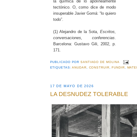
la química de lo apolíneamente
tectónico. O, como dice de modo
insuperable Javier Gomá: “lo quiero
todo”.
(1) Alejandro de la Sota,
Escritos,
conversaciones, conferencias
.
Barcelona: Gustavo Gili, 2002, p.
171.
PUBLICADO POR
SANTIAGO DE MOLINA
ETIQUETAS:
ANUDAR
,
CONSTRUIR
,
FUNDIR
,
MATE
17 DE MAYO DE 2026
LA DESNUDEZ TOLERABLE