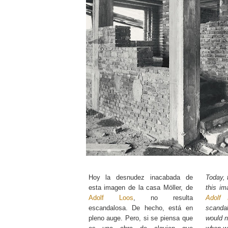
Hoy la desnudez inacabada de
Today, 
esta imagen de la casa Möller, de
this im
Adolf Loos
, no resulta
Adolf 
escandalosa. De hecho, está en
scanda
pleno auge. Pero, si se piensa que
would n