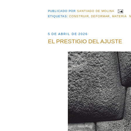
PUBLICADO POR
SANTIAGO DE MOLINA
ETIQUETAS:
CONSTRUIR
,
DEFORMAR
,
MATERIA
5 DE ABRIL DE 2026
EL PRESTIGIO DEL AJUSTE