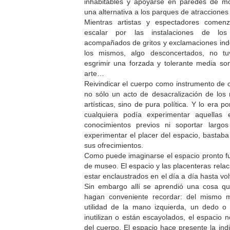
inhabitables y apoyarse en paredes de mod
una alternativa a los parques de atracciones 
Mientras artistas y espectadores comen
escalar por las instalaciones de lo
acompañados de gritos y exclamaciones inde
los mismos, algo desconcertados, no t
esgrimir una forzada y tolerante media son
arte…
Reivindicar el cuerpo como instrumento de 
no sólo un acto de desacralización de los
artísticas, sino de pura política. Y lo era p
cualquiera podía experimentar aquellas ex
conocimientos previos ni soportar largos
experimentar el placer del espacio, bastaba 
sus ofrecimientos.
Como puede imaginarse el espacio pronto
de museo. El espacio y las placenteras rela
estar enclaustrados en el día a día hasta v
Sin embargo allí se aprendió una cosa qu
hagan conveniente recordar: del mismo 
utilidad de la mano izquierda, un dedo o 
inutilizan o están escayolados, el espacio 
del cuerpo. El espacio hace presente la ind