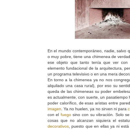
En el mundo contemporáneo, nadie, salvo 
o muy pobre, tiene una chimenea de verda
ese objeto que tanto tenía que ver con 
elemento fundacional de la arquitectura, pe
un programa televisivo o en una mera decora
En torno a la chimenea ya no nos congre
alquilado una casa rural), por eso su senti
queda de las chimeneas su poder embelesad
es actualmente, con suerte, un pasatiempo h
poder calorífico, de esas aristas entre pare
imagen
. Ya no huelen, ya no sirven ni para
c
con el
fuego
sino con su vibración. Solo se
cosas que no alcanzan siquiera el estatu
decorativos
, puesto que en ellas ya ni est