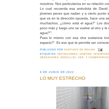
nosotros. Nos particulariza en su relación con
Lo cual recuerda esa anécdota de David 
jóvenes peces que nadan y a cierto punto 
que va en la dirección opuesta, hace una se
muchachos, ¿cómo está el agua?' Los do
poco más y luego uno se vuelve al otro y le 
agua?'".
Pues lo mismo con esa otra sustancia invi
espacio?'. Es eso que te permite ser conscie
PUBLICADO POR
SANTIAGO DE MOLINA
ETIQUETAS:
DEFINICIONES
,
HABITAR
,
INTERFERI
OBSESIONES
,
SENCILLEZ
,
VER
5 COMENTARIOS
6 DE JUNIO DE 2022
LO MUY ESTRECHO