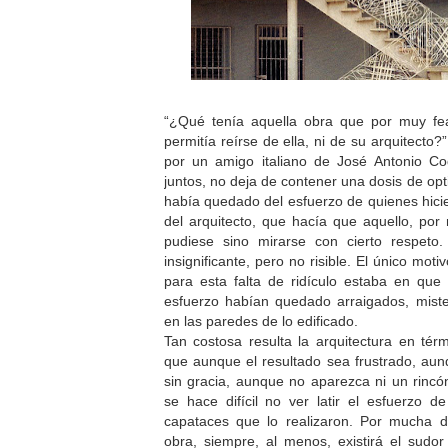
“¿Qué tenía aquella obra que por muy fe
permitía reírse de ella, ni de su arquitecto
por un amigo italiano de José Antonio Co
juntos, no deja de contener una dosis de op
había quedado del esfuerzo de quienes hicie
del arquitecto, que hacía que aquello, por
pudiese sino mirarse con cierto respeto
insignificante, pero no risible. El único mo
para esta falta de ridículo estaba en que
esfuerzo habían quedado arraigados, miste
en las paredes de lo edificado.
Tan costosa resulta la arquitectura en té
que aunque el resultado sea frustrado, aun
sin gracia, aunque no aparezca ni un rinc
se hace difícil no ver latir el esfuerzo d
capataces que lo realizaron. Por mucha
obra, siempre, al menos, existirá el sudo