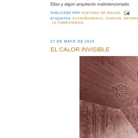
Ellas y algún arquitecto malintencionado.
PUBLICADO POR
SANTIAGO DE MOLINA
ETIQUETAS:
EXTRAÑAMIENTO
,
FUNCION
,
MATERI
16 COMENTARIOS:
27 DE MAYO DE 2019
EL CALOR INVISIBLE