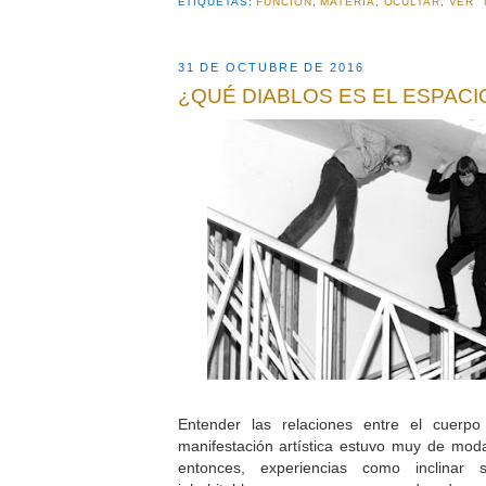
ETIQUETAS:
FUNCION
,
MATERIA
,
OCULTAR
,
VER
31 DE OCTUBRE DE 2016
¿QUÉ DIABLOS ES EL ESPACI
Entender las relaciones entre el cuerp
manifestación artística estuvo muy de mod
entonces, experiencias como inclinar s