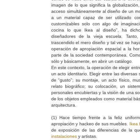
imagen de lo que significa la globalizació
acceso simultáneamente al diseño de un m
a un material capaz de ser utilizado c
customizables solo con algo de imaginaci
cocina lo que Ikea al diseño”, ha dich
diseñadores de la vieja escuela. Tanto
trascendido el mero diseño y tal vez se hay
operación de apropiación espacial a la ho
parte de la sociedad contemporánea. Como 
sólo y básicamente, en abrir un catálogo.
En este contexto, la operación de elegir ent
un acto identitario. Elegir entre las diversas 
de “gusto”; su montaje, un acto físico, mus
relato biográfico; su colocación, un sist
personales encubiertas y la visión de una s
de los objetos empleados como material bási
arquitectura.
(1) Hace tiempo frente a la feliz unifor
apropiación y hackeo de sus muebles.
Ikea 
de exposición de las diferencias de la 
instalaciones
y artistas.