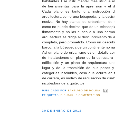
habitantes. Ese instrumental, más útil que e
de herramientas para la aprensión y el 
Cada plano es tanto una instrucción 
arquitectura como una búsqueda, y la escisió
nociva. No hay planos de urbanismo, de es
como no puede decirse que de un telescopi
firmamento y no las nubes o a una hermo
arquitectura se dirige al descubrimiento de
completo, pero prometido. Como un descubr
barco, a la búsqueda de un continente no na
Así un plano de urbanismo es un detalle con
de instalaciones un plano de la estructura
edificación y un plano de arquitectura uno
lugar y de la trasmisión de sus pesos y
categorías insolubles, cosa que ocurre en t
de carrera, es motivo de recusación de cualq
incubadora de arquitectos.
PUBLICADO POR
SANTIAGO DE MOLINA
ETIQUETAS:
DIBUJAR
3 COMENTARIOS:
30 DE ENERO DE 2013