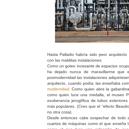
Hasta Palladio habría sido peor arquitecto 
con las malditas instalaciones.
Como un goteo incesante de espacios ocupa
ha dejado nunca de maravillarme que 
posmodernidad las instalaciones adquiries
arquitecto, cuando podía, las enseñaba co
modernidad
. Como quien abre la gabardin
como quien luce una medalla, el museo P
exuberancia jeroglífica de tubos exterior
más populares. (Creo que el “efecto Beaubo
no otra cosa).
Desde entonces cabe sospechar de todo a
cuartos de máquinas como el que enseña t