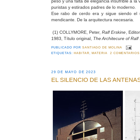
peso y una falta de elegancia insufrible a la
puristas y estirados padres de lo moderno.
Ese rabo de cerdo era y sigue siendo el s
mendicante. De la arquitectura necesaria.
(1) COLLYMORE, Peter,
Ralf Erskine
, Edito
1983, Título original,
The Architecure of Ralf
PUBLICADO POR
SANTIAGO DE MOLINA
ETIQUETAS:
HABITAR
,
MATERIA
2 COMENTARIOS
29 DE MAYO DE 2023
EL SILENCIO DE LAS ANTENA