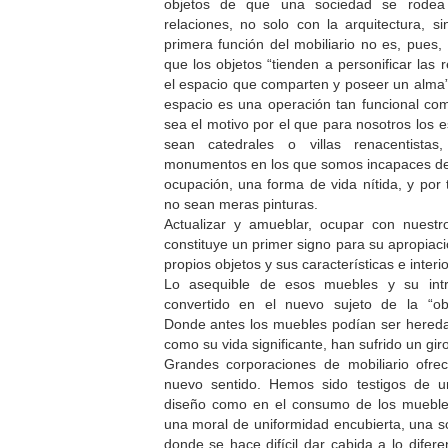
objetos de que una sociedad se rodea
relaciones, no solo con la arquitectura, s
primera función del mobiliario no es, pues, 
que los objetos “tienden a personificar las
el espacio que comparten y poseer un alma
espacio es una operación tan funcional como
sea el motivo por el que para nosotros los 
sean catedrales o villas renacentista
monumentos en los que somos incapaces de
ocupación, una forma de vida nítida, y por 
no sean meras pinturas.
Actualizar y amueblar, ocupar con nuestro
constituye un primer signo para su apropiac
propios objetos y sus características e interi
Lo asequible de esos muebles y su intrí
convertido en el nuevo sujeto de la “ob
Donde antes los muebles podían ser heredado
como su vida significante, han sufrido un giro
Grandes corporaciones de mobiliario ofr
nuevo sentido. Hemos sido testigos de u
diseño como en el consumo de los mueble
una moral de uniformidad encubierta, una s
donde se hace difícil dar cabida a lo difere