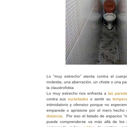
Lo "muy estrecho" atenta contra el cuer
molestia, una aberración, un chiste o una p
la claustrofobia.
Lo muy estrecho nos enfrenta a
las pared
contra sus
suciedades
o sentir su
tempera
intimidatorio y ofensivo porque no esperam
emparede o aprisione por el mero hecho
distancia
. Por eso el listado de espacios 
puede comprenderse va más allá de los s