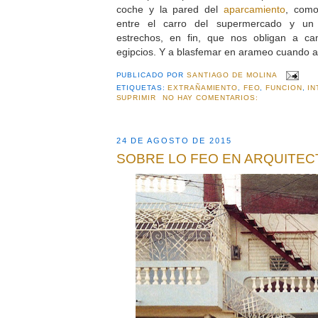
coche y la pared del
aparcamiento
, com
entre el carro del supermercado y un 
estrechos, en fin, que nos obligan a ca
egipcios. Y a blasfemar en arameo cuando 
PUBLICADO POR
SANTIAGO DE MOLINA
ETIQUETAS:
EXTRAÑAMIENTO
,
FEO
,
FUNCION
,
IN
SUPRIMIR
NO HAY COMENTARIOS:
24 DE AGOSTO DE 2015
SOBRE LO FEO EN ARQUITECT