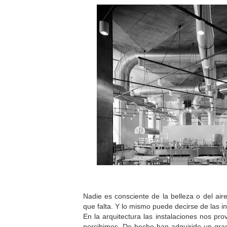
Nadie es consciente de la belleza o del air
que falta. Y lo mismo puede decirse de las i
En la arquitectura las instalaciones nos pr
percibimos. De hecho han adquirido un grado