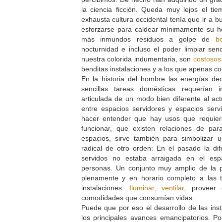
la ciencia ficción. Queda muy lejos el ti
exhausta cultura occidental tenía que ir a b
esforzarse para caldear mínimamente su ho
más inmundos residuos a golpe de
b
nocturnidad e incluso el poder limpiar se
nuestra colorida indumentaria, son
costosos 
benditas instalaciones y a los que apenas 
En la historia del hombre las energías de
sencillas tareas domésticas requerían 
articulada de un modo bien diferente al act
entre espacios servidores y espacios serv
hacer entender que hay usos que requier
funcionar, que existen relaciones de para
espacios, sirve también para simbolizar
radical de otro orden: En el pasado la dif
servidos no estaba arraigada en el esp
personas. Un conjunto muy amplio de la 
plenamente y en horario completo a las 
instalaciones.
Iluminar, ventilar
, proveer
comodidades que consumían vidas.
Puede que por eso el desarrollo de las inst
los principales avances emancipatorios. Po