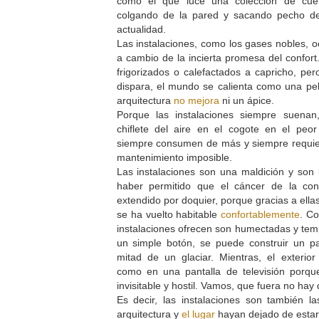
como el que luce una colección de cuer
colgando de la pared y sacando pecho de 
actualidad.
Las instalaciones, como los gases nobles, 
a cambio de la incierta promesa del confo
frigorizados o calefactados a capricho, pe
dispara, el mundo se calienta como una pe
arquitectura
no mejora
ni un ápice.
Porque las instalaciones siempre suenan
chiflete del aire en el cogote en el pe
siempre consumen de más y siempre requier
mantenimiento imposible.
Las instalaciones son una maldición y son
haber permitido que el cáncer de la con
extendido por doquier, porque gracias a ella
se ha vuelto habitable
confortablemente
. C
instalaciones ofrecen son humectadas y te
un simple botón, se puede construir un pa
mitad de un glaciar. Mientras, el exterio
como en una pantalla de televisión porque
invisitable y hostil. Vamos, que fuera no hay 
Es decir, las instalaciones son también l
arquitectura y
el lugar
hayan dejado de estar