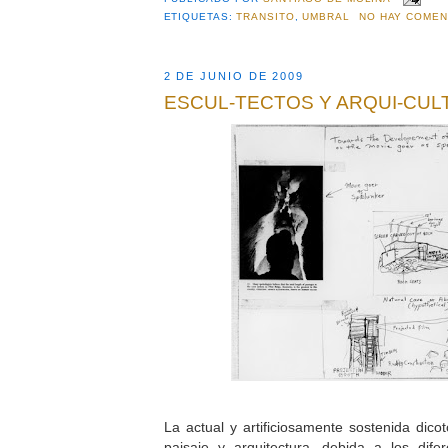
ETIQUETAS:
TRANSITO
,
UMBRAL
NO HAY COMEN
2 DE JUNIO DE 2009
ESCUL-TECTOS Y ARQUI-CU
La actual y artificiosamente sostenida dic
paisaje y arquitectura, debida a los difer