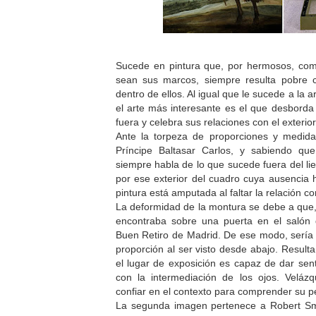
Sucede en pintura que, por hermosos, co
sean sus marcos, siempre resulta pobre 
dentro de ellos. Al igual que le sucede a la a
el arte más interesante es el que desborda
fuera y celebra sus relaciones con el exterio
Ante la torpeza de proporciones y medidas
Príncipe Baltasar Carlos, y sabiendo qu
siempre habla de lo que sucede fuera del li
por ese exterior del cuadro cuya ausencia h
pintura está amputada al faltar la relación c
La deformidad de la montura se debe a que, 
encontraba sobre una puerta en el salón 
Buen Retiro de Madrid. De ese modo, sería
proporción al ser visto desde abajo. Result
el lugar de exposición es capaz de dar sent
con la intermediación de los ojos. Veláz
confiar en el contexto para comprender su pe
La segunda imagen pertenece a Robert S