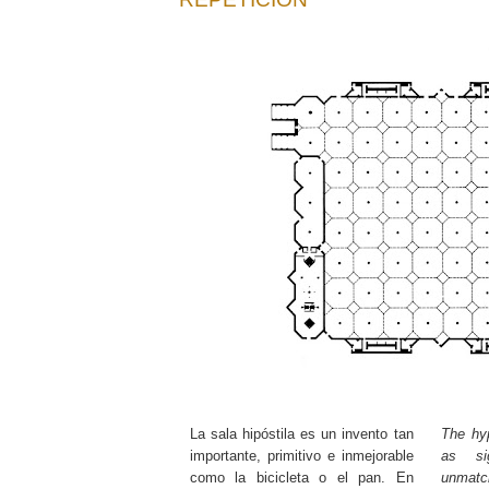
La sala hipóstila es un invento tan
The hyp
importante, primitivo e inmejorable
as sig
como la bicicleta o el pan. En
unmatch