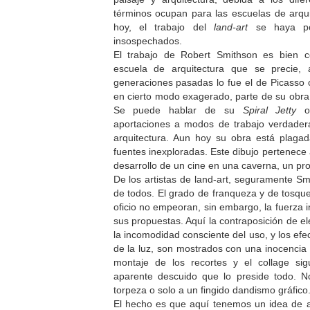
términos ocupan para las escuelas de arqu
hoy, el trabajo del
land-art
se haya pop
insospechados.
El trabajo de Robert Smithson es bien c
escuela de arquitectura que se precie,
generaciones pasadas lo fue el de Picasso
en cierto modo exagerado, parte de su obra
Se puede hablar de su
Spiral Jetty
o
aportaciones a modos de trabajo verdader
arquitectura. Aun hoy su obra está plag
fuentes inexploradas. Este dibujo pertenece 
desarrollo de un cine en una caverna, un pro
De los artistas de land-art, seguramente Sm
de todos. El grado de franqueza y de tosqued
oficio no empeoran, sin embargo, la fuerza i
sus propuestas. Aquí la contraposición de el
la incomodidad consciente del uso, y los ef
de la luz, son mostrados con una inocencia 
montaje de los recortes y el collage si
aparente descuido que lo preside todo. 
torpeza o solo a un fingido dandismo gráfico
El hecho es que aquí tenemos un idea de ar