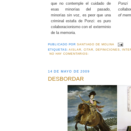
que no contemple el cuidado de
Ponzi
esas minorías del pasado,
collabo
minorías sin voz, es peor que una
of mem
criminal estafa de Ponzi: es puro
colaboracionismo con el exterminio
de la memoria.
PUBLICADO POR
SANTIAGO DE MOLINA
ETIQUETAS:
AISLAR
,
CITAR
,
DEFINICIONES
,
INTE
NO HAY COMENTARIOS:
14 DE MAYO DE 2009
DESBORDAR