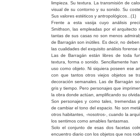
limpieza. Su textura. La transmisión de calo
visual de su contorno y su sonido. Su cost
Sus valores estéticos y antropológicos...(1)
Frente a esta vasija cuyo análisis prec
Smithson, las empleadas por el arquitecto
tantas de sus casas no son menos admirabl
de Barragán son inútiles. Es decir, no debe
las cualidades del exquisito análisis forense
Las de Barragán están libres de toda fu
textura, forma o sonido. Sencillamente han
uso como objeto. Ni siquiera poseen ese a
con que tantos otros viejos objetos se tr
decoración semanales. Las de Barragán son
gris y tiempo. Pero personajes que imprimen
la obra donde actúan, amplificando su olvida
Son personajes y como tales, tremendas p
de cambiar el tono del espacio. No son metáf
otros habitantes, -nosotros-, cuando la arqu
los sentimos como amables fantasmas.
Solo el conjunto de esas dos facetas co
encuentro diario con los objetos que nos rod