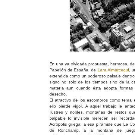
En una ya olvidada propuesta, hermosa, de 
Pabellón de España, de
Lara Almarcegui
, 
extendida como un poderoso paisaje dentro 
signo no sólo de los tiempos sino de la ca
materia aun cuando ésta adopta formas 
desecho.
El atractivo de los escombros como tema e
ello pierde vigor. A aquel trabajo le ant
ilustres y nobles, montañas de restos q
palpable lo invisible merecen ser recor
Acrópolis griega, a esa pirámide que Le Cor
de Ronchamp, a la montaña de juego