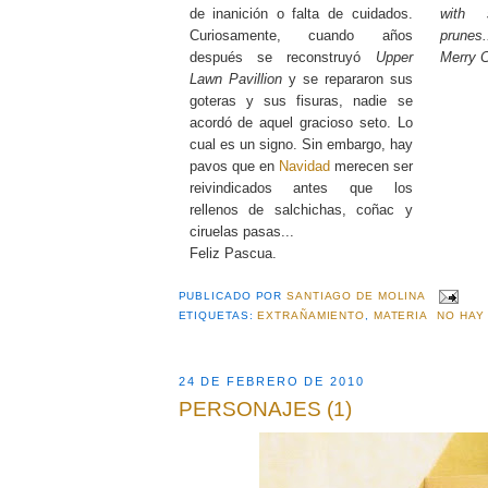
de inanición o falta de cuidados.
with 
Curiosamente, cuando años
prunes.
después se reconstruyó
Upper
Merry C
Lawn Pavillion
y se repararon sus
goteras y sus fisuras, nadie se
acordó de aquel gracioso seto. Lo
cual es un signo. Sin embargo, hay
pavos que en
Navidad
merecen ser
reivindicados antes que los
rellenos de salchichas, coñac y
ciruelas pasas...
Feliz Pascua.
PUBLICADO POR
SANTIAGO DE MOLINA
ETIQUETAS:
EXTRAÑAMIENTO
,
MATERIA
NO HAY
24 DE FEBRERO DE 2010
PERSONAJES (1)