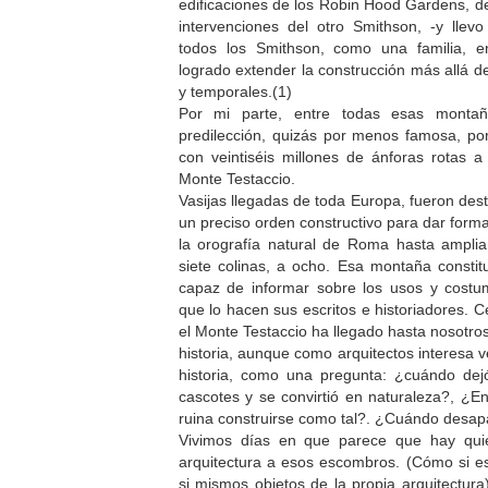
edificaciones de los Robin Hood Gardens, d
intervenciones del otro Smithson, -y llev
todos los Smithson, como una familia, e
logrado extender la construcción más allá de
y temporales.(1)
Por mi parte, entre todas esas monta
predilección, quizás por menos famosa, po
con veintiséis millones de ánforas rotas a 
Monte Testaccio.
Vasijas llegadas de toda Europa, fueron de
un preciso orden constructivo para dar form
la orografía natural de Roma hasta amplia
siete colinas, a ocho. Esa montaña consti
capaz de informar sobre los usos y cost
que lo hacen sus escritos e historiadores. 
el Monte Testaccio ha llegado hasta nosotro
historia, aunque como arquitectos interesa
historia, como una pregunta: ¿cuándo de
cascotes y se convirtió en naturaleza?, 
ruina construirse como tal?. ¿Cuándo desapa
Vivimos días en que parece que hay quie
arquitectura a esos escombros. (Cómo si e
si mismos objetos de la propia arquitectura