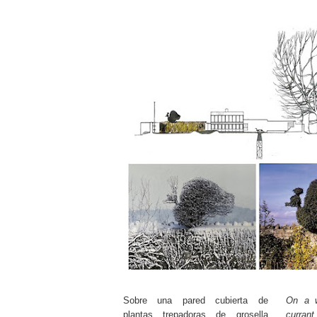
Sobre una pared cubierta de
On a w
plantas trepadoras de grosella
currant