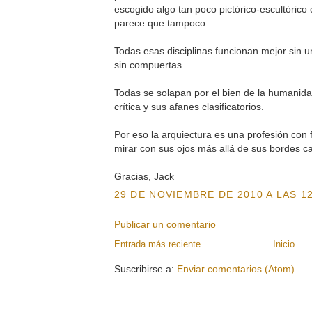
escogido algo tan poco pictórico-escultóri
parece que tampoco.
Todas esas disciplinas funcionan mejor sin u
sin compuertas.
Todas se solapan por el bien de la humanidad
crítica y sus afanes clasificatorios.
Por eso la arquiectura es una profesión con 
mirar con sus ojos más allá de sus bordes c
Gracias, Jack
29 DE NOVIEMBRE DE 2010 A LAS 12
Publicar un comentario
Entrada más reciente
Inicio
Suscribirse a:
Enviar comentarios (Atom)