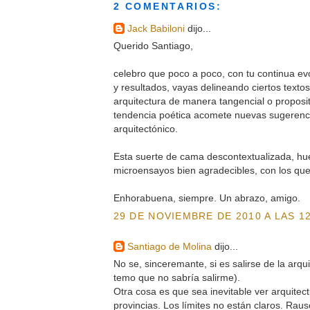
2 COMENTARIOS:
Jack Babiloni
dijo...
Querido Santiago,
celebro que poco a poco, con tu continua evo
y resultados, vayas delineando ciertos texto
arquitectura de manera tangencial o propositi
tendencia poética acomete nuevas sugerenci
arquitectónico.
Esta suerte de cama descontextualizada, hue
microensayos bien agradecibles, con los qu
Enhorabuena, siempre. Un abrazo, amigo.
29 DE NOVIEMBRE DE 2010 A LAS 12
Santiago de Molina
dijo...
No se, sinceremante, si es salirse de la arqu
temo que no sabría salirme).
Otra cosa es que sea inevitable ver arquitec
provincias. Los límites no están claros. Rau