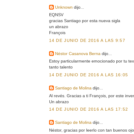
Unknown
dijo...
EQNSV
gracias Santiago por esta nueva sigla
un abrazo
François
14 DE JUNIO DE 2016 A LAS 9:57
Néstor Casanova Berna
dijo...
Estoy particularmente emocionado por tu tex
tanto talento
14 DE JUNIO DE 2016 A LAS 16:05
Santiago de Molina
dijo...
Al revés. Gracias a ti François, por este in
Un abrazo
14 DE JUNIO DE 2016 A LAS 17:52
Santiago de Molina
dijo...
Néstor, gracias por leerlo con tan buenos ojo