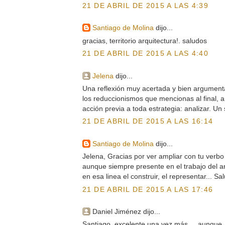
21 DE ABRIL DE 2015 A LAS 4:39
Santiago de Molina
dijo...
gracias, territorio arquitectura!. saludos
21 DE ABRIL DE 2015 A LAS 4:40
Jelena
dijo...
Una reflexión muy acertada y bien argumenta
los reduccionismos que mencionas al final, a
acción previa a toda estrategia: analizar. Un
21 DE ABRIL DE 2015 A LAS 16:14
Santiago de Molina
dijo...
Jelena, Gracias por ver ampliar con tu verbo 
aunque siempre presente en el trabajo del a
en esa linea el construir, el representar... Sa
21 DE ABRIL DE 2015 A LAS 17:46
Daniel Jiménez dijo...
Santiago, excelente una vez más..., aunque..