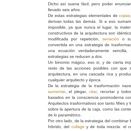
Dicho así suena fácil, pero poder enuncia
llevado seis años.
De estas estrategias elementales de
copiar
derivan todas las demás. Si a eso sumam
imposible, ya que nunca el lugar, la materi
constructivos de la arquitectura son idénti
modificada por repetición,
seriación
o sus
convertida en una estrategia de trasforma
una ecuación verdaderamente sencilla, 
estrategias se reducen a dos.
Un binomio mágico, eso sí, y de cierta im
resto de las acciones posibles con que 
arquitectura, en una cascada rica y produ
cualquier arquitecto y época.
De la estrategia de la trasformación nace 
aumentar
, el plegar,
citar
, recortar y todo
basados en la consciencia posmoderna c
Arquitectos trasformativos son tanto Mies y
sobre la apertura de la caja, como las co
de lo paramétrico.
Por otro lado, de la estrategia del combinar 
híbrido, del
collage
y de toda mezcla: el 