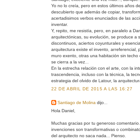
Yo no lo creía, pero en estos últimos años de
descubierto que además de copiar, transfor
acertadisimos verbos enunciados de las acci
inventar.
Y, repito, me resistía, pero, en paralelo a Da
arquitectónicas, su evolución, se produce a s
discontinuos, aciertos coyunturales y esencia
arquitectura existe el invento, arreferencial, 
muro exento, otras una habitación sin techo
se cierra a la vez...
En la estrecha relación con el arte, con la int
trascendencia, incluso con la técnica, la tecno
estrategia del olvido de Latour, la arquitectu
22 DE ABRIL DE 2015 A LAS 16:27
Santiago de Molina
dijo...
Hola Daniel,
Muchas gracias por tu generoso comentario.
invenciones son transformativas o combinato
del arquitecto no saca nada... Pienso.