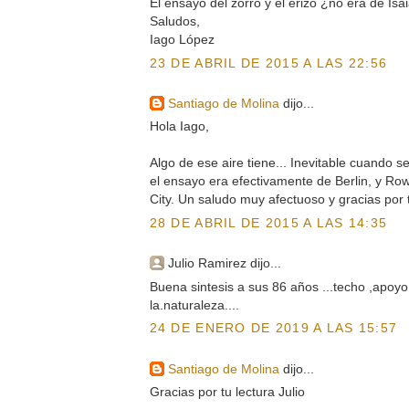
El ensayo del zorro y el erizo ¿no era de Isa
Saludos,
Iago López
23 DE ABRIL DE 2015 A LAS 22:56
Santiago de Molina
dijo...
Hola Iago,
Algo de ese aire tiene... Inevitable cuando s
el ensayo era efectivamente de Berlin, y Row
City. Un saludo muy afectuoso y gracias por t
28 DE ABRIL DE 2015 A LAS 14:35
Julio Ramirez dijo...
Buena sintesis a sus 86 años ...techo ,apoyo 
la.naturaleza....
24 DE ENERO DE 2019 A LAS 15:57
Santiago de Molina
dijo...
Gracias por tu lectura Julio