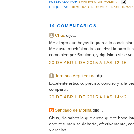
PUBLICADO POR
SANTIAGO DE MOLINA
ETIQUETAS:
COMBINAR
,
RESUMIR
,
TRASFORMAR
14 COMENTARIOS:
Chus
dijo...
Me alegra que hayas llegado a la conclusión
Me gusta muchísimo la foto elegida para ilust
como siempre Santiago, y riquísimo si se va l
20 DE ABRIL DE 2015 A LAS 12:16
Territorio Arquitectura
dijo...
Excelente artículo, preciso, conciso y a la v
compartir.
20 DE ABRIL DE 2015 A LAS 14:42
Santiago de Molina
dijo...
Chus, No sabes lo que gusta que te haya inte
este resumen se debería, efectivamente, conc
y gracias