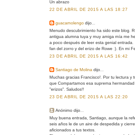
Un abrazo
22 DE ABRIL DE 2015 A LAS 18:27
guacamolengo
dijo...
Menudo descubrimiento ha sido este blog.
antigua alumna tuya y muy amiga mía me he
a poco después de leer esta genial entrada.
fan del zorro y del erizo de Rowe :). En mi F
23 DE ABRIL DE 2015 A LAS 16:42
Santiago de Molina
dijo...
Muchas gracias Francisco!. Por tu lectura y 
que Compartamos esa suprema hermandad de
"erizos". Saludos!!
23 DE ABRIL DE 2015 A LAS 22:20
Anónimo dijo...
Muy buena entrada, Santiago, aunque la refe
seis años le de un aire de despedida y cierr
aficionados a tus textos.