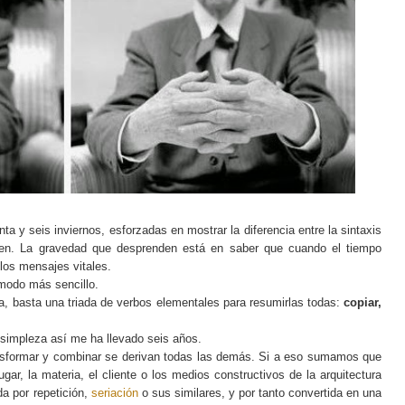
 y seis inviernos, esforzadas en mostrar la diferencia entre la sintaxis
en. La gravedad que desprenden está en saber que cuando el tiempo
 los mensajes vitales.
modo más sencillo.
ura, basta una triada de verbos elementales para resumirlas todas:
copiar,
a simpleza así me ha llevado seis años.
rasformar y combinar se derivan todas las demás. Si a eso sumamos que
gar, la materia, el cliente o los medios constructivos de la arquitectura
da por repetición,
seriación
o sus similares, y por tanto convertida en una