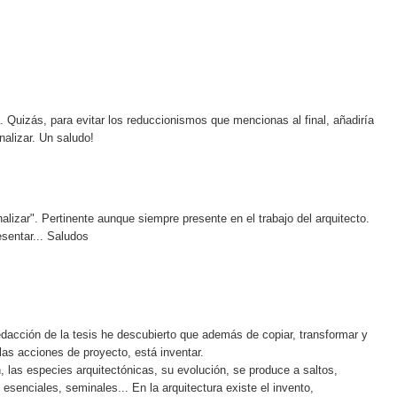
 Quizás, para evitar los reduccionismos que mencionas al final, añadiría
nalizar. Un saludo!
alizar". Pertinente aunque siempre presente en el trabajo del arquitecto.
esentar... Saludos
edacción de la tesis he descubierto que además de copiar, transformar y
as acciones de proyecto, está inventar.
in, las especies arquitectónicas, su evolución, se produce a saltos,
esenciales, seminales... En la arquitectura existe el invento,