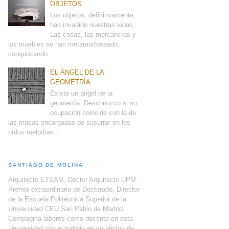
OBJETOS
Los objetos, definitivamente,
han invadido nuestras vidas.
Las cosas, las mercancías y
los muebles se han metamorfoseado,
conquistando ...
EL ÁNGEL DE LA
GEOMETRÍA
Existe un ángel de la
geometría. Desconozco si su
ocupación coincide con la de
las musas encargadas de susurrar en los
oídos melodías...
SANTIAGO DE MOLINA
Arquitecto ETSAM, Doctor Arquitecto UPM.
Premio extraordinario de Doctorado. Director
de la Escuela Politécnica Superior de la
Universidad CEU San Pablo de Madrid.
Compagina labores como docente en esta
Universidad con el trabajo en su oficina de