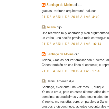
Santiago de Molina
dijo...
gracias, territorio arquitectura!. saludos
21 DE ABRIL DE 2015 A LAS 4:40
Jelena
dijo...
Una reflexión muy acertada y bien argumentada.
un verbo, una acción previa a toda estrategia: a
21 DE ABRIL DE 2015 A LAS 16:14
Santiago de Molina
dijo...
Jelena, Gracias por ver ampliar con tu verbo "an
Caben también en esa linea el construir, el repr
21 DE ABRIL DE 2015 A LAS 17:46
Daniel Jiménez dijo...
Santiago, excelente una vez más..., aunque...
Yo no lo creía, pero en estos últimos años de r
combinar, acertadisimos verbos enunciados de l
Y, repito, me resistía, pero, en paralelo a Darw
bruscos y discontinuos, aciertos coyunturales y 