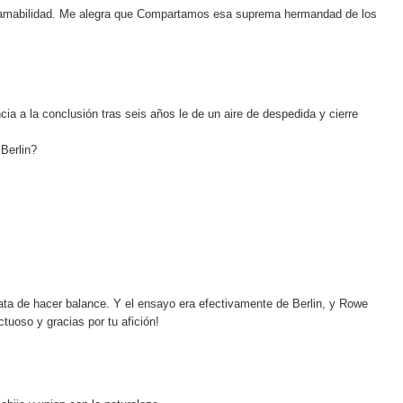
tu amabilidad. Me alegra que Compartamos esa suprema hermandad de los
ia a la conclusión tras seis años le de un aire de despedida y cierre
 Berlin?
trata de hacer balance. Y el ensayo era efectivamente de Berlin, y Rowe
tuoso y gracias por tu afición!