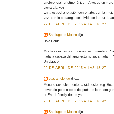
arreferencial, prístino, único... A veces un mur
cierra a la vez...
En la estrecha relación con el arte, con la intuic
vez, con la estrategia del olvido de Latour, la a
22 DE ABRIL DE 2015 A LAS 16:27
Santiago de Molina
dijo...
Hola Daniel,
Muchas gracias por tu generoso comentario. Si
nada la cabeza del arquitecto no saca nada... P
Un abrazo
22 DE ABRIL DE 2015 A LAS 18:27
guacamolengo
dijo...
Menudo descubrimiento ha sido este blog. Rec
devorarlo poco a poco después de leer esta gen
:). En mi Feedly desde ya.
23 DE ABRIL DE 2015 A LAS 16:42
Santiago de Molina
dijo...