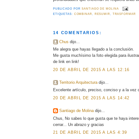
PUBLICADO POR
SANTIAGO DE MOLINA
ETIQUETAS:
COMBINAR
,
RESUMIR
,
TRASFORMAR
14 COMENTARIOS:
Chus
dijo...
Me alegra que hayas llegado a la conclusión.
Me gusta muchísimo la foto elegida para ilustra
de link en link!
20 DE ABRIL DE 2015 A LAS 12:16
Territorio Arquitectura
dijo...
Excelente artículo, preciso, conciso y a la vez 
20 DE ABRIL DE 2015 A LAS 14:42
Santiago de Molina
dijo...
Chus, No sabes lo que gusta que te haya intere
cerrar... Un abrazo y gracias
21 DE ABRIL DE 2015 A LAS 4:39