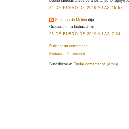
Buena sintesis a sus 86 años ...techo ,apoyo ,co
24 DE ENERO DE 2019 A LAS 15:57
Santiago de Molina
dijo...
Gracias por tu lectura Julio
25 DE ENERO DE 2019 A LAS 7:24
Publicar un comentario
Entrada más reciente
Suscribirse a:
Enviar comentarios (Atom)