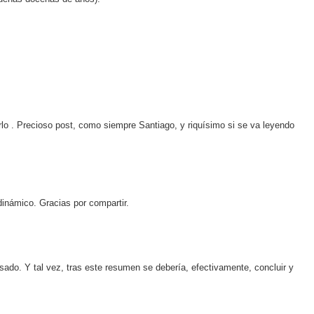
rlo . Precioso post, como siempre Santiago, y riquísimo si se va leyendo
dinámico. Gracias por compartir.
sado. Y tal vez, tras este resumen se debería, efectivamente, concluir y