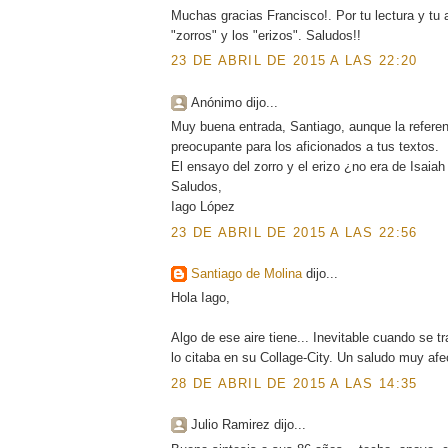
Muchas gracias Francisco!. Por tu lectura y 
"zorros" y los "erizos". Saludos!!
23 DE ABRIL DE 2015 A LAS 22:20
Anónimo dijo...
Muy buena entrada, Santiago, aunque la referenc
preocupante para los aficionados a tus textos.
El ensayo del zorro y el erizo ¿no era de Isaiah
Saludos,
Iago López
23 DE ABRIL DE 2015 A LAS 22:56
Santiago de Molina
dijo...
Hola Iago,
Algo de ese aire tiene... Inevitable cuando se 
lo citaba en su Collage-City. Un saludo muy afec
28 DE ABRIL DE 2015 A LAS 14:35
Julio Ramirez dijo...