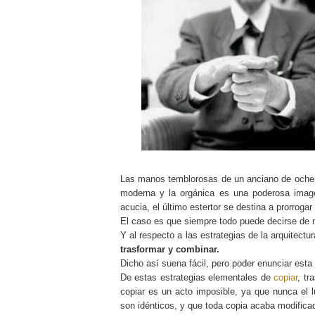
Las manos temblorosas de un anciano de ochenta
moderna y la orgánica es una poderosa imag
acucia, el último estertor se destina a prorrogar
El caso es que siempre todo puede decirse de 
Y al respecto a las estrategias de la arquitect
trasformar y combinar.
Dicho así suena fácil, pero poder enunciar est
De estas estrategias elementales de
copiar
, t
copiar es un acto imposible, ya que nunca el lu
son idénticos, y que toda copia acaba modifica