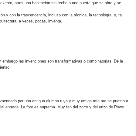
o exento, otras una habitación sin techo o una puerta que se abre y se
ión y con la trascendencia, incluso con la técnica, la tecnología, o, tal
rquitectura, a veces, pocas, inventa.
n embargo las invenciones son transformativas o combinatorias. De la
ienso.
omendado por una antigua alumna tuya y muy amiga mía me he puesto a
ial entrada. La foto es suprema. Muy fan del zorro y del erizo de Rowe