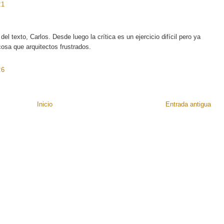
21
el texto, Carlos. Desde luego la crítica es un ejercicio difícil pero ya
cosa que arquitectos frustrados.
26
Inicio
Entrada antigua