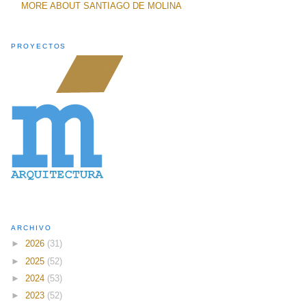
MORE ABOUT SANTIAGO DE MOLINA
PROYECTOS
ARCHIVO
►
2026
(31)
►
2025
(52)
►
2024
(53)
►
2023
(52)