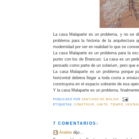
La casa Malaparte es un problema, y no se dic
problema para la historia de la arquitectura 
modernidad por ser en realidad lo que se conserv
La casa Malaparte es un problema para la escu
punto con los de Brancusi: La casa es un pede
pensado como parte de un solarium, pero que en 
La casa Malaparte es un problema porque par
horizontal debiera llegar a toda costa a enrai
construyera en el espacio sobrante de esa ope
Y la casa Malaparte es un problema, finalmente
PUBLICADO POR
SANTIAGO DE MOLINA
ETIQUETAS:
CONSTRUIR
,
LIMITE
,
TIEMPO
,
VENTAN
7 COMENTARIOS:
Andrés
dijo...