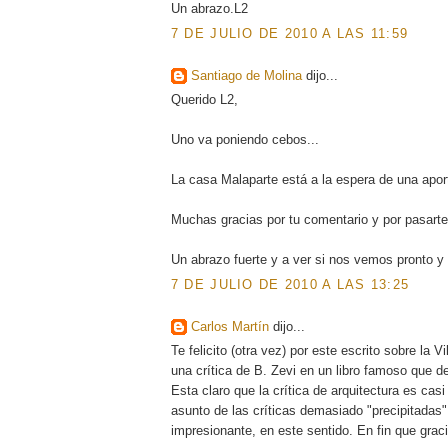
Un abrazo.L2
7 DE JULIO DE 2010 A LAS 11:59
Santiago de Molina
dijo...
Querido L2,
Uno va poniendo cebos...
La casa Malaparte está a la espera de una aport
Muchas gracias por tu comentario y por pasarte
Un abrazo fuerte y a ver si nos vemos pronto y
7 DE JULIO DE 2010 A LAS 13:25
Carlos Martín
dijo...
Te felicito (otra vez) por este escrito sobre la 
una crítica de B. Zevi en un libro famoso que de
Esta claro que la crítica de arquitectura es casi
asunto de las críticas demasiado "precipitadas
impresionante, en este sentido. En fin que graci