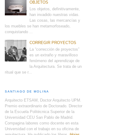
OBJETOS
Los objetos, definitivamente,
han invadido nuestras vidas.
Las cosas, las mercancías y
los muebles se han metamorfoseado,
conquistando ...
CORREGIR PROYECTOS
La “corrección de proyectos”
es un extraño y maravilloso
fenómeno del aprendizaje de
la Arquitectura. Se trata de un
ritual que se r...
SANTIAGO DE MOLINA
Arquitecto ETSAM, Doctor Arquitecto UPM.
Premio extraordinario de Doctorado. Director
de la Escuela Politécnica Superior de la
Universidad CEU San Pablo de Madrid.
Compagina labores como docente en esta
Universidad con el trabajo en su oficina de
arquitectura. Ha publicado los libros,
Hojas