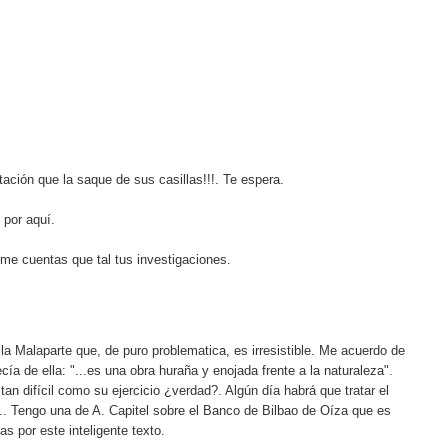
ación que la saque de sus casillas!!!. Te espera.
 por aquí.
 me cuentas que tal tus investigaciones.
Villa Malaparte que, de puro problematica, es irresistible. Me acuerdo de
cía de ella: "...es una obra huraña y enojada frente a la naturaleza".
 tan difícil como su ejercicio ¿verdad?. Algún día habrá que tratar el
".. Tengo una de A. Capitel sobre el Banco de Bilbao de Oíza que es
as por este inteligente texto.