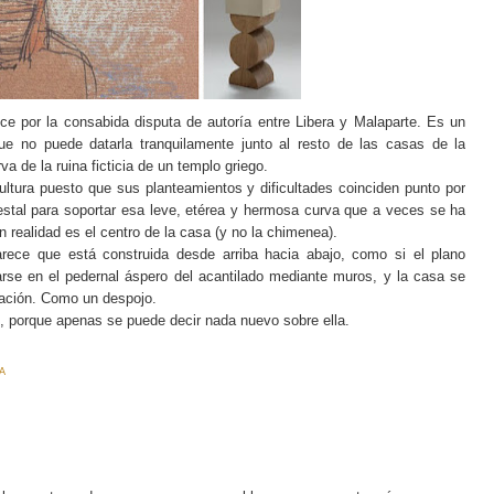
e por la consabida disputa de autoría entre Libera y Malaparte. Es un
que no puede datarla tranquilamente junto al resto de las casas de la
a de la ruina ficticia de un templo griego.
ltura puesto que sus planteamientos y dificultades coinciden punto por
stal para soportar esa leve, etérea y hermosa curva que a veces se ha
realidad es el centro de la casa (y no la chimenea).
ece que está construida desde arriba hacia abajo, como si el plano
zarse en el pedernal áspero del acantilado mediante muros, y la casa se
ración. Como un despojo.
, porque apenas se puede decir nada nuevo sobre ella.
A