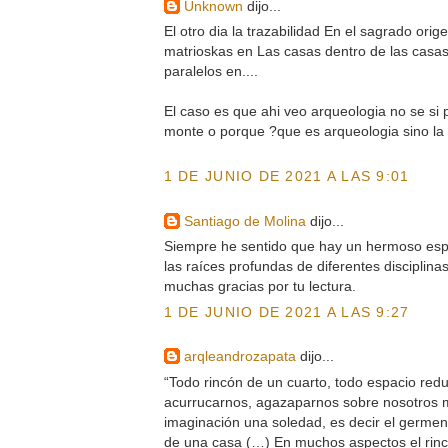
Unknown
dijo...
El otro dia la trazabilidad En el sagrado orig
matrioskas en Las casas dentro de las casas 
paralelos en....
El caso es que ahi veo arqueologia no se si p
monte o porque ?que es arqueologia sino la
1 DE JUNIO DE 2021 A LAS 9:01
Santiago de Molina
dijo...
Siempre he sentido que hay un hermoso espa
las raíces profundas de diferentes disciplina
muchas gracias por tu lectura.
1 DE JUNIO DE 2021 A LAS 9:27
arqleandrozapata
dijo...
“Todo rincón de un cuarto, todo espacio red
acurrucarnos, agazaparnos sobre nosotros m
imaginación una soledad, es decir el germen
de una casa (…) En muchos aspectos el rincón