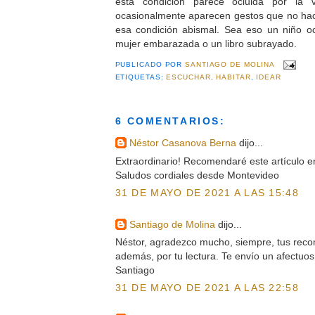
esta condición parece ocluida por la v
ocasionalmente aparecen gestos que no hace
esa condición abismal. Sea eso un niño o
mujer embarazada o un libro subrayado.
PUBLICADO POR
SANTIAGO DE MOLINA
ETIQUETAS:
ESCUCHAR
,
HABITAR
,
IDEAR
6 COMENTARIOS:
Néstor Casanova Berna
dijo...
Extraordinario! Recomendaré este artículo e
Saludos cordiales desde Montevideo
31 DE MAYO DE 2021 A LAS 15:48
Santiago de Molina
dijo...
Néstor, agradezco mucho, siempre, tus rec
además, por tu lectura. Te envío un afectuos
Santiago
31 DE MAYO DE 2021 A LAS 22:58