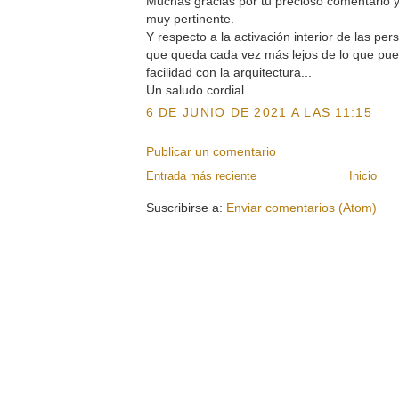
Muchas gracias por tu precioso comentario y 
muy pertinente.
Y respecto a la activación interior de las pe
que queda cada vez más lejos de lo que pu
facilidad con la arquitectura...
Un saludo cordial
6 DE JUNIO DE 2021 A LAS 11:15
Publicar un comentario
Entrada más reciente
Inicio
Suscribirse a:
Enviar comentarios (Atom)