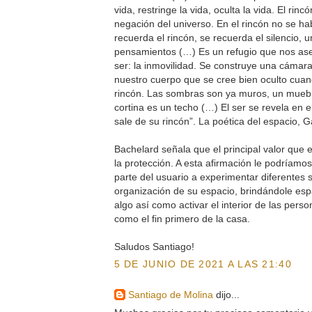
vida, restringe la vida, oculta la vida. El rin
negación del universo. En el rincón no se ha
recuerda el rincón, se recuerda el silencio, u
pensamientos (…) Es un refugio que nos ase
ser: la inmovilidad. Se construye una cámar
nuestro cuerpo que se cree bien oculto cua
rincón. Las sombras son ya muros, un muebl
cortina es un techo (…) El ser se revela en 
sale de su rincón”. La poética del espacio, 
Bachelard señala que el principal valor que 
la protección. A esta afirmación le podríamos
parte del usuario a experimentar diferentes s
organización de su espacio, brindándole esp
algo así como activar el interior de las pers
como el fin primero de la casa.
Saludos Santiago!
5 DE JUNIO DE 2021 A LAS 21:40
Santiago de Molina
dijo...