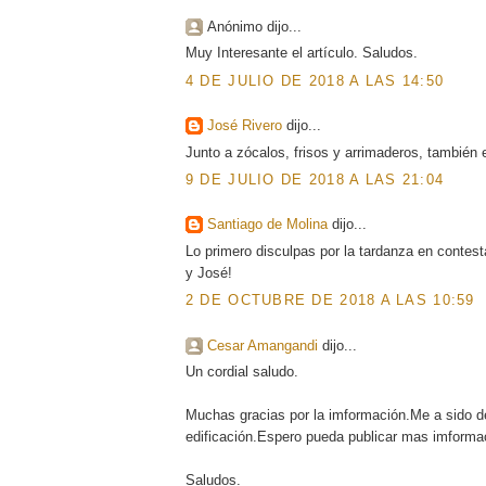
Anónimo dijo...
Muy Interesante el artículo. Saludos.
4 DE JULIO DE 2018 A LAS 14:50
José Rivero
dijo...
Junto a zócalos, frisos y arrimaderos, también e
9 DE JULIO DE 2018 A LAS 21:04
Santiago de Molina
dijo...
Lo primero disculpas por la tardanza en contes
y José!
2 DE OCTUBRE DE 2018 A LAS 10:59
Cesar Amangandi
dijo...
Un cordial saludo.
Muchas gracias por la imformación.Me a sido de
edificación.Espero pueda publicar mas imformac
Saludos.