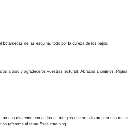
l botaruedas de las esquina, todo por la dureza de los bajos.
taros a toso y agradeceros vuestras lectura!!. Abrazos anónimos, Pipina
 mucho uso cada una de las estrategias que se utilizan para una mejor
ión referente al tema.Excelente blog.