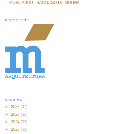
MORE ABOUT SANTIAGO DE MOLINA
PROYECTOS
ARCHIVO
►
2026
(31)
►
2025
(52)
►
2024
(53)
►
2023
(52)