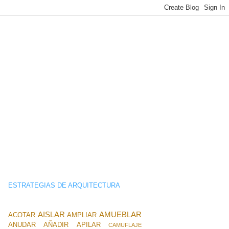
ESTRATEGIAS DE ARQUITECTURA
AISLAR
AMUEBLAR
ACOTAR
AMPLIAR
ANUDAR
AÑADIR
APILAR
CAMUFLAJE