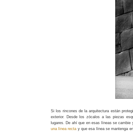
Si los rincones de la arquitectura están prot
exterior. Desde los zócalos a las piezas esq
lugares. De ahí que en esas líneas se cambie 
una línea recta
y que esa línea se mantenga en 