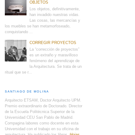
OBJETOS
Los objetos, definitivamente,
han invadido nuestras vidas.
Las cosas, las mercancías y
los muebles se han metamorfoseado,
conquistando ...
CORREGIR PROYECTOS
La “corrección de proyectos”
es un extraño y maravilloso
fenómeno del aprendizaje de
la Arquitectura. Se trata de un
ritual que se r...
SANTIAGO DE MOLINA
Arquitecto ETSAM, Doctor Arquitecto UPM.
Premio extraordinario de Doctorado. Director
de la Escuela Politécnica Superior de la
Universidad CEU San Pablo de Madrid.
Compagina labores como docente en esta
Universidad con el trabajo en su oficina de
arquitectura. Ha publicado los libros,
Hojas