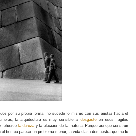
egidos por su propia forma, no sucede lo mismo con sus aristas hacia el
uineras, la arquitectura es muy sensible al
desgaste
en esos frágiles
y refuerce
la dureza
y la elección de la materia. Porque aunque construir
el tiempo parece un problema menor, la vida diaria demuestra que no lo