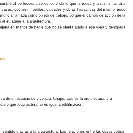
l hombre al perfeccionarse conociendo lo que le rodea y a si mismo. Una
r casas, coches, muebles, ciudades y obras hidráulicas del mismo modo
 renunciar a nada como objeto de trabajo, porque el campo de acción de la
 al él, atañe a la arquitectura.
ejarla en manos de nadie que no se sienta atado a esa vieja y denigrada
IAS
ica de un espacio de vivencia. Chapó. Eso es la arquitectura, y a
laro que arquitectura no es igual a edifificación.
sentido gracias a la arquitectura. Las relaciones entre las cosas cobran