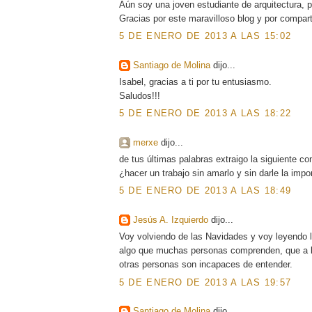
Aún soy una joven estudiante de arquitectura, p
Gracias por este maravilloso blog y por compart
5 DE ENERO DE 2013 A LAS 15:02
Santiago de Molina
dijo...
Isabel, gracias a ti por tu entusiasmo.
Saludos!!!
5 DE ENERO DE 2013 A LAS 18:22
merxe
dijo...
de tus últimas palabras extraigo la siguiente co
¿hacer un trabajo sin amarlo y sin darle la imp
5 DE ENERO DE 2013 A LAS 18:49
Jesús A. Izquierdo
dijo...
Voy volviendo de las Navidades y voy leyendo lo
algo que muchas personas comprenden, que a lo
otras personas son incapaces de entender.
5 DE ENERO DE 2013 A LAS 19:57
Santiago de Molina
dijo...