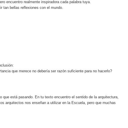
ero encuentro realmente inspiradora cada palabra tuya.
ir tan bellas reflexiones con el mundo.
nclusión:
ortancia que merece no debería ser razón suficiente para no hacerlo?
 que está pasando. En tu texto encuentro el sentido de la arquitectura,
s arquitectos nos enseñan a utilizar en la Escuela, pero que muchas