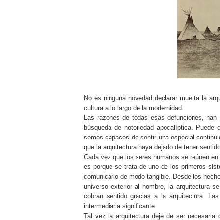
No es ninguna novedad declarar muerta la arquit
cultura a lo largo de la modernidad.
Las razones de todas esas defunciones, han
búsqueda de notoriedad apocalíptica. Puede 
somos capaces de sentir una especial continui
que la arquitectura haya dejado de tener sentido
Cada vez que los seres humanos se reúnen en un
es porque se trata de uno de los primeros sis
comunicarlo de modo tangible. Desde los hechos 
universo exterior al hombre, la arquitectura 
cobran sentido gracias a la arquitectura. Las
intermediaria significante.
Tal vez la arquitectura deje de ser necesaria 