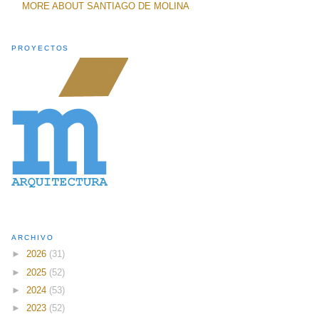
MORE ABOUT SANTIAGO DE MOLINA
PROYECTOS
ARCHIVO
►
2026
(31)
►
2025
(52)
►
2024
(53)
►
2023
(52)