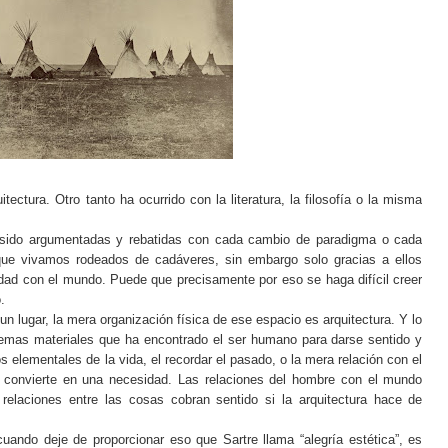
ectura. Otro tanto ha ocurrido con la literatura, la filosofía o la misma
 sido argumentadas y rebatidas con cada cambio de paradigma o cada
que vivamos rodeados de cadáveres, sin embargo solo gracias a ellos
dad con el mundo. Puede que precisamente por eso se haga difícil creer
.
 lugar, la mera organización física de ese espacio es arquitectura. Y lo
temas materiales que ha encontrado el ser humano para darse sentido y
elementales de la vida, el recordar el pasado, o la mera relación con el
se convierte en una necesidad. Las relaciones del hombre con el mundo
 relaciones entre las cosas cobran sentido si la arquitectura hace de
cuando deje de proporcionar eso que Sartre llama “alegría estética”, es