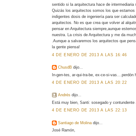
sentido si la arquitectura hace de intermediaria 
Quizás los arquitectos somos los que estamos p
indigentes dosis de ingeniería para ser calcu
arquitectos. No es que crea que volver al alquit
pensar en Arquitectura siempre,aunque estemos d
nuestra. La crisis de Arquitectura y me da much
.Aunque a salvaremos los arquitectos que pen
la gente piensa!
4 DE ENERO DE 2013 A LAS 16:46
ChusdB
dijo...
In-gen-tes, ar-qui-tra-be, ex-ce-si-vas....perdón
4 DE ENERO DE 2013 A LAS 20:22
Andrés
dijo...
Está muy bien, Santi: sosegado y contundente 
4 DE ENERO DE 2013 A LAS 22:13
Santiago de Molina
dijo...
José Ramón,