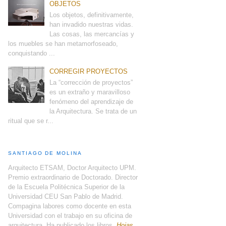
OBJETOS
Los objetos, definitivamente,
han invadido nuestras vidas.
Las cosas, las mercancías y
los muebles se han metamorfoseado,
conquistando ...
CORREGIR PROYECTOS
La “corrección de proyectos”
es un extraño y maravilloso
fenómeno del aprendizaje de
la Arquitectura. Se trata de un
ritual que se r...
SANTIAGO DE MOLINA
Arquitecto ETSAM, Doctor Arquitecto UPM.
Premio extraordinario de Doctorado. Director
de la Escuela Politécnica Superior de la
Universidad CEU San Pablo de Madrid.
Compagina labores como docente en esta
Universidad con el trabajo en su oficina de
arquitectura. Ha publicado los libros,
Hojas