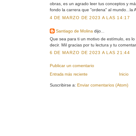
obras, es un agrado leer tus conceptos y m
fondo la carrera que "ordena" al mundo...la A
4 DE MARZO DE 2023 A LAS 14:17
Santiago de Molina
dijo...
Que sea para ti un motivo de estímulo, es l
decir. Mil gracias por tu lectura y tu comenta
6 DE MARZO DE 2023 A LAS 21:44
Publicar un comentario
Entrada más reciente
Inicio
Suscribirse a:
Enviar comentarios (Atom)