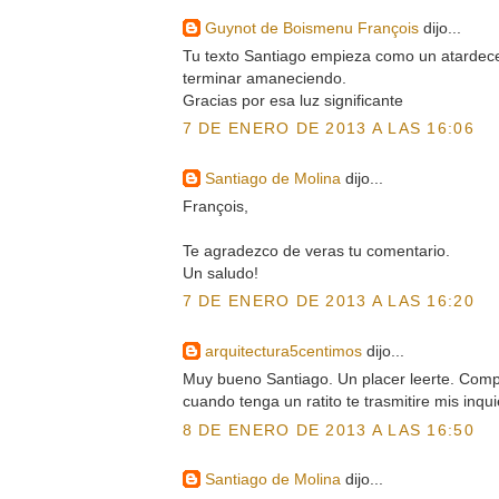
Guynot de Boismenu François
dijo...
Tu texto Santiago empieza como un atardecer
terminar amaneciendo.
Gracias por esa luz significante
7 DE ENERO DE 2013 A LAS 16:06
Santiago de Molina
dijo...
François,
Te agradezco de veras tu comentario.
Un saludo!
7 DE ENERO DE 2013 A LAS 16:20
arquitectura5centimos
dijo...
Muy bueno Santiago. Un placer leerte. Compa
cuando tenga un ratito te trasmitire mis inqu
8 DE ENERO DE 2013 A LAS 16:50
Santiago de Molina
dijo...