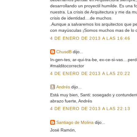
desarrollando un proyectil humilde. Es una fo
nuestra. La crisis de Arquitectura y me da m
crisis de identidad....de muchos.
.Aunque a salvaremos los arquitectos que p
con mayúsculas ¡Somos muchos mas de lo qu
4 DE ENERO DE 2013 A LAS 16:46
ChusdB
dijo...
In-gen-tes, ar-qui-tra-be, ex-ce-si-vas....per
#malditocorrector
4 DE ENERO DE 2013 A LAS 20:22
Andrés
dijo...
Está muy bien, Santi: sosegado y contunden
abrazo fuerte, Andrés
4 DE ENERO DE 2013 A LAS 22:13
Santiago de Molina
dijo...
José Ramón,