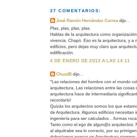
27 COMENTARIOS:
José Ramón Hernández Correa
dijo...
Plas, plas, plas, plas.
Hablas de la arquitectura como organización 
vivencia. Chapó. Eso es la arquitectura, y a
edificios, pero dejas muy claro que arquitect
edifificación.
4 DE ENERO DE 2013 A LAS 14:11
ChusdB
dijo...
"Las relaciones del hombre con el mundo cob
arquitectura. Las relaciones entre las cosas 
arquitectura hace de intermediaria significant
recordarlo!
Quizás los arquitectos somos los que estamo
de Arquitectura. Algunos edificios necesitan 
ingeniería para ser calculados....formas roc
Tanto como el ego de algun@s arquitectos. 
al alquitrabe sea lo correcto, por su primigen
deberíamos pensar en Arquitectura siempr