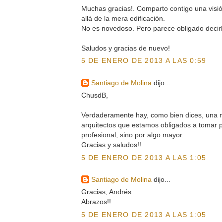
Muchas gracias!. Comparto contigo una visió
allá de la mera edificación.
No es novedoso. Pero parece obligado decirl
Saludos y gracias de nuevo!
5 DE ENERO DE 2013 A LAS 0:59
Santiago de Molina
dijo...
ChusdB,
Verdaderamente hay, como bien dices, una m
arquitectos que estamos obligados a tomar p
profesional, sino por algo mayor.
Gracias y saludos!!
5 DE ENERO DE 2013 A LAS 1:05
Santiago de Molina
dijo...
Gracias, Andrés.
Abrazos!!
5 DE ENERO DE 2013 A LAS 1:05