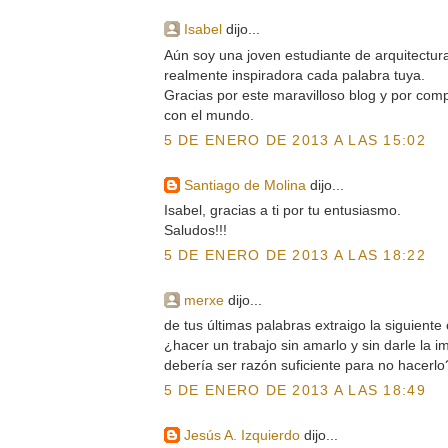
Isabel
dijo...
Aún soy una joven estudiante de arquitectur
realmente inspiradora cada palabra tuya.
Gracias por este maravilloso blog y por compa
con el mundo.
5 DE ENERO DE 2013 A LAS 15:02
Santiago de Molina
dijo...
Isabel, gracias a ti por tu entusiasmo.
Saludos!!!
5 DE ENERO DE 2013 A LAS 18:22
merxe
dijo...
de tus últimas palabras extraigo la siguiente
¿hacer un trabajo sin amarlo y sin darle la 
debería ser razón suficiente para no hacerlo
5 DE ENERO DE 2013 A LAS 18:49
Jesús A. Izquierdo
dijo...