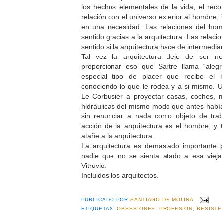
los hechos elementales de la vida, el rec
relación con el universo exterior al hombre, 
en una necesidad. Las relaciones del ho
sentido gracias a la arquitectura. Las relac
sentido si la arquitectura hace de intermediar
Tal vez la arquitectura deje de ser n
proporcionar eso que Sartre llama “alegrí
especial tipo de placer que recibe el 
conociendo lo que le rodea y a si mismo. 
Le Corbusier a proyectar casas, coches, 
hidráulicas del mismo modo que antes había 
sin renunciar a nada como objeto de tra
acción de la arquitectura es el hombre, y t
atañe a la arquitectura.
La arquitectura es demasiado importante
nadie que no se sienta atado a esa viej
Vitruvio.
Incluidos los arquitectos.
PUBLICADO POR
SANTIAGO DE MOLINA
ETIQUETAS:
OBSESIONES
,
PROFESION
,
RESISTE