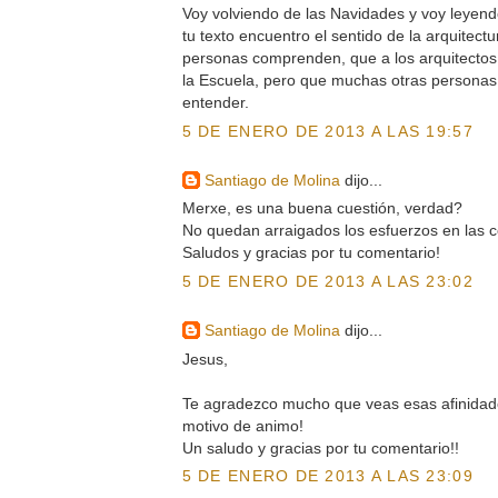
Voy volviendo de las Navidades y voy leyend
tu texto encuentro el sentido de la arquitec
personas comprenden, que a los arquitectos 
la Escuela, pero que muchas otras personas
entender.
5 DE ENERO DE 2013 A LAS 19:57
Santiago de Molina
dijo...
Merxe, es una buena cuestión, verdad?
No quedan arraigados los esfuerzos en las
Saludos y gracias por tu comentario!
5 DE ENERO DE 2013 A LAS 23:02
Santiago de Molina
dijo...
Jesus,
Te agradezco mucho que veas esas afinidade
motivo de animo!
Un saludo y gracias por tu comentario!!
5 DE ENERO DE 2013 A LAS 23:09