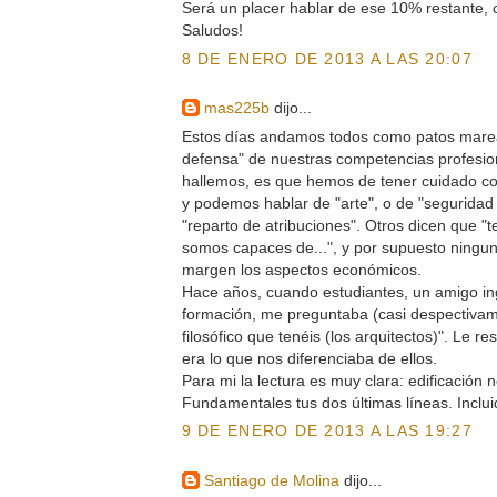
Será un placer hablar de ese 10% restante, c
Saludos!
8 DE ENERO DE 2013 A LAS 20:07
mas225b
dijo...
Estos días andamos todos como patos mare
defensa" de nuestras competencias profesion
hallemos, es que hemos de tener cuidado c
y podemos hablar de "arte", o de "seguridad 
"reparto de atribuciones". Otros dicen que 
somos capaces de...", y por supuesto ningu
margen los aspectos económicos.
Hace años, cuando estudiantes, un amigo in
formación, me preguntaba (casi despectivam
filosófico que tenéis (los arquitectos)". Le 
era lo que nos diferenciaba de ellos.
Para mi la lectura es muy clara: edificación n
Fundamentales tus dos últimas líneas. Inclui
9 DE ENERO DE 2013 A LAS 19:27
Santiago de Molina
dijo...