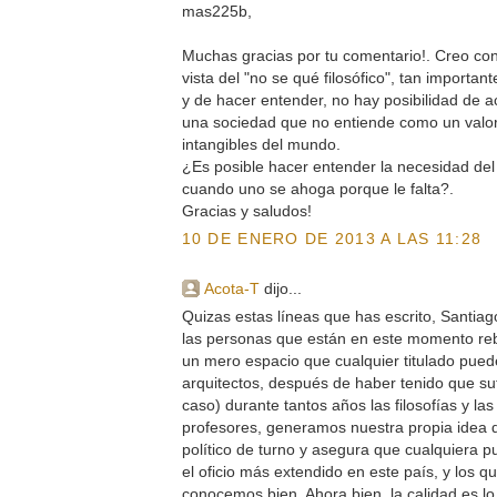
mas225b,
Muchas gracias por tu comentario!. Creo con
vista del "no se qué filosófico", tan importante
y de hacer entender, no hay posibilidad de 
una sociedad que no entiende como un valor 
intangibles del mundo.
¿Es posible hacer entender la necesidad del 
cuando uno se ahoga porque le falta?.
Gracias y saludos!
10 DE ENERO DE 2013 A LAS 11:28
Acota-T
dijo...
Quizas estas líneas que has escrito, Santiag
las personas que están en este momento reb
un mero espacio que cualquier titulado pued
arquitectos, después de haber tenido que sufr
caso) durante tantos años las filosofías y la
profesores, generamos nuestra propia idea de
político de turno y asegura que cualquiera p
el oficio más extendido en este país, y los q
conocemos bien. Ahora bien, la calidad es lo