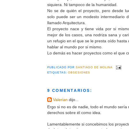
siquiera. Ni tampoco de la humanidad.
No se de quién el proyecto, pero desde lu
solo puede ser un modesto intermediario d
llamado Arquitectura.
El proyecto nace y tiene vida por si mismo
mejor de los casos, una nodriza sana y cari
un refugio en el que se le presta oído hasta
hablar al mundo por si mismo.
Lo demás es hacer proyectos como el que cr
PUBLICADO POR
SANTIAGO DE MOLINA
ETIQUETAS:
OBSESIONES
9 COMENTARIOS:
Valerian
dijo...
Ergo si no es de nadie, todo el mundo sería 
derechos sobre él como idea.
Lamentablemente si concebimos los proyect