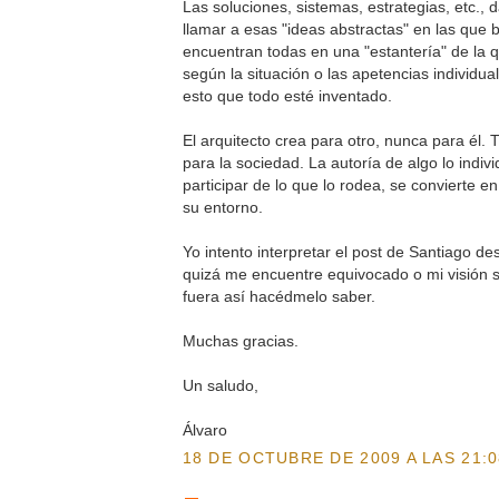
Las soluciones, sistemas, estrategias, etc.,
llamar a esas "ideas abstractas" en las que 
encuentran todas en una "estantería" de la
según la situación o las apetencias individua
esto que todo esté inventado.
El arquitecto crea para otro, nunca para él. T
para la sociedad. La autoría de algo lo indivi
participar de lo que lo rodea, se convierte e
su entorno.
Yo intento interpretar el post de Santiago de
quizá me encuentre equivocado o mi visión 
fuera así hacédmelo saber.
Muchas gracias.
Un saludo,
Álvaro
18 DE OCTUBRE DE 2009 A LAS 21:0