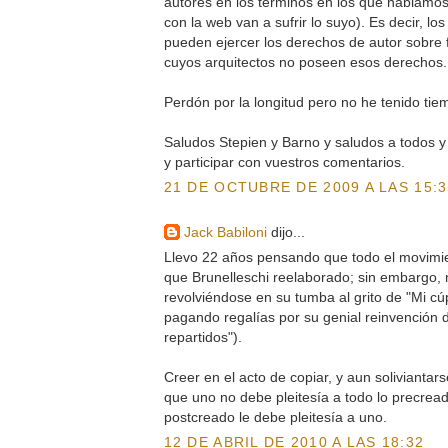
autores en los términos en los que hablamo
con la web van a sufrir lo suyo). Es decir, lo
pueden ejercer los derechos de autor sobre f
cuyos arquitectos no poseen esos derechos. 
Perdón por la longitud pero no he tenido tie
Saludos Stepien y Barno y saludos a todos y 
y participar con vuestros comentarios.
21 DE OCTUBRE DE 2009 A LAS 15:3
Jack Babiloni
dijo...
Llevo 22 años pensando que todo el movim
que Brunelleschi reelaborado; sin embargo, n
revolviéndose en su tumba al grito de "Mi cú
pagando regalías por su genial reinvención 
repartidos").
Creer en el acto de copiar, y aun soliviantar
que uno no debe pleitesía a todo lo precread
postcreado le debe pleitesía a uno.
12 DE ABRIL DE 2010 A LAS 18:32