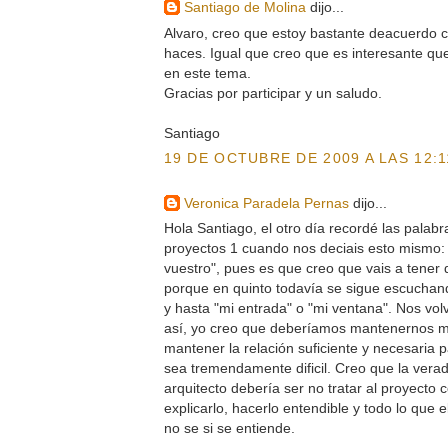
Santiago de Molina
dijo...
Alvaro, creo que estoy bastante deacuerdo c
haces. Igual que creo que es interesante q
en este tema.
Gracias por participar y un saludo.
Santiago
19 DE OCTUBRE DE 2009 A LAS 12:1
Veronica Paradela Pernas
dijo...
Hola Santiago, el otro día recordé las palabr
proyectos 1 cuando nos deciais esto mismo: 
vuestro", pues es que creo que vais a tener 
porque en quinto todavía se sigue escuchando
y hasta "mi entrada" o "mi ventana". Nos vo
así, yo creo que deberíamos mantenernos má
mantener la relación suficiente y necesaria 
sea tremendamente dificil. Creo que la vera
arquitecto debería ser no tratar al proyecto
explicarlo, hacerlo entendible y todo lo que el
no se si se entiende.