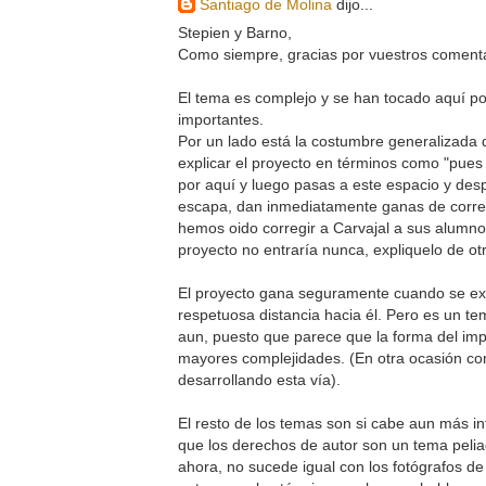
Santiago de Molina
dijo...
Stepien y Barno,
Como siempre, gracias por vuestros comenta
El tema es complejo y se han tocado aquí p
importantes.
Por un lado está la costumbre generalizada 
explicar el proyecto en términos como "pues 
por aquí y luego pasas a este espacio y desp
escapa, dan inmediatamente ganas de corregi
hemos oido corregir a Carvajal a sus alumno
proyecto no entraría nunca, expliquelo de ot
El proyecto gana seguramente cuando se ex
respetuosa distancia hacia él. Pero es un te
aun, puesto que parece que la forma del impe
mayores complejidades. (En otra ocasión co
desarrollando esta vía).
El resto de los temas son si cabe aun más in
que los derechos de autor son un tema peli
ahora, no sucede igual con los fotógrafos de 