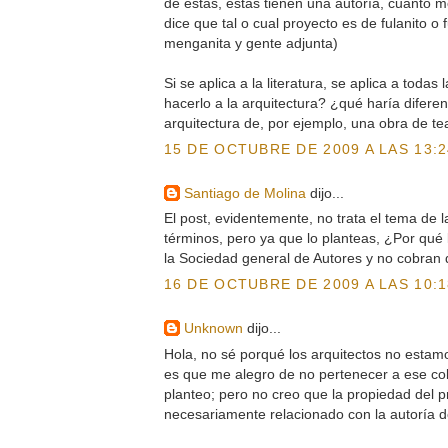
de éstas, éstas tienen una autoría, cuanto m
dice que tal o cual proyecto es de fulanito o f
menganita y gente adjunta)
Si se aplica a la literatura, se aplica a todas
hacerlo a la arquitectura? ¿qué haría difere
arquitectura de, por ejemplo, una obra de te
15 DE OCTUBRE DE 2009 A LAS 13:2
Santiago de Molina
dijo...
El post, evidentemente, no trata el tema de 
términos, pero ya que lo planteas, ¿Por qué 
la Sociedad general de Autores y no cobran 
16 DE OCTUBRE DE 2009 A LAS 10:1
Unknown
dijo...
Hola, no sé porqué los arquitectos no estam
es que me alegro de no pertenecer a ese cole
planteo; pero no creo que la propiedad del p
necesariamente relacionado con la autoría 