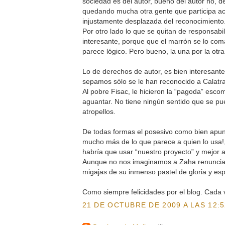
sociedad es del autor, bueno del autor no, de
quedando mucha otra gente que participa ac
injustamente desplazada del reconocimiento
Por otro lado lo que se quitan de responsabi
interesante, porque que el marrón se lo co
parece lógico. Pero bueno, la una por la otra
Lo de derechos de autor, es bien interesant
sepamos sólo se le han reconocido a Calatra
Al pobre Fisac, le hicieron la “pagoda” esco
aguantar. No tiene ningún sentido que se p
atropellos.
De todas formas el posesivo como bien apun
mucho más de lo que parece a quien lo usa
habría que usar “nuestro proyecto” y mejor 
Aunque no nos imaginamos a Zaha renunciand
migajas de su inmenso pastel de gloria y esp
Como siempre felicidades por el blog. Cada v
21 DE OCTUBRE DE 2009 A LAS 12:5