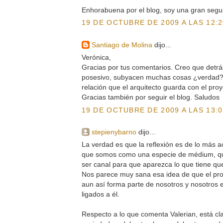
Enhorabuena por el blog, soy una gran segu
19 DE OCTUBRE DE 2009 A LAS 12:2
Santiago de Molina
dijo...
Verónica,
Gracias por tus comentarios. Creo que detrá
posesivo, subyacen muchas cosas ¿verdad?
relación que el arquitecto guarda con el proy
Gracias también por seguir el blog. Saludos
19 DE OCTUBRE DE 2009 A LAS 13:0
stepienybarno
dijo...
La verdad es que la reflexión es de lo más a
que somos como una especie de médium, qu
ser canal para que aparezca lo que tiene qu
Nos parece muy sana esa idea de que el pro
aun así forma parte de nosotros y nosotros
ligados a él.
Respecto a lo que comenta Valerian, está cla