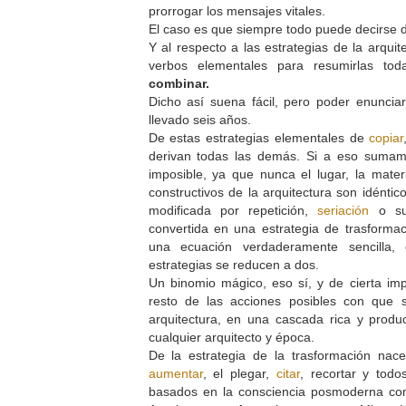
prorrogar los mensajes vitales.
El caso es que siempre todo puede decirse 
Y al respecto a las estrategias de la arquit
verbos elementales para resumirlas to
combinar.
Dicho así suena fácil, pero poder enuncia
llevado seis años.
De estas estrategias elementales de
copiar
derivan todas las demás. Si a eso sumam
imposible, ya que nunca el lugar, la materi
constructivos de la arquitectura son idénti
modificada por repetición,
seriación
o sus
convertida en una estrategia de trasforma
una ecuación verdaderamente sencilla, 
estrategias se reducen a dos.
Un binomio mágico, eso sí, y de cierta im
resto de las acciones posibles con que 
arquitectura, en una cascada rica y produ
cualquier arquitecto y época.
De la estrategia de la trasformación nace 
aumentar
, el plegar,
citar
, recortar y todo
basados en la consciencia posmoderna c