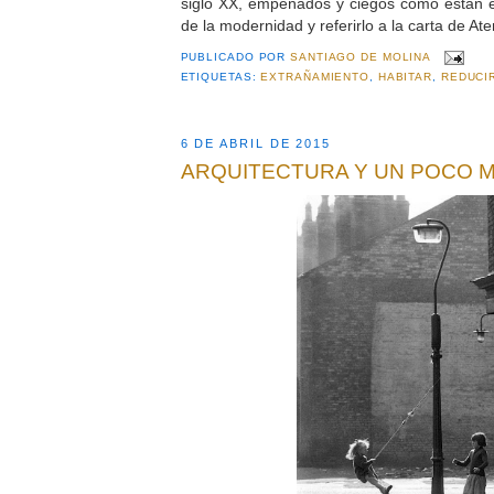
siglo XX, empeñados y ciegos como están é
de la modernidad y referirlo a la carta de Ate
PUBLICADO POR
SANTIAGO DE MOLINA
ETIQUETAS:
EXTRAÑAMIENTO
,
HABITAR
,
REDUCI
6 DE ABRIL DE 2015
ARQUITECTURA Y UN POCO 