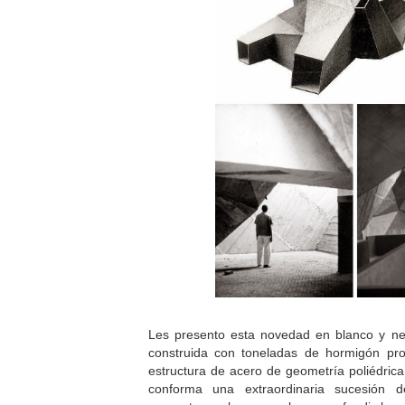
Les presento esta novedad en blanco y ne
construida con toneladas de hormigón pro
estructura de acero de geometría poliédrica 
conforma una extraordinaria sucesión d