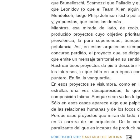
que Brunelleschi, Scamozzi que Palladio y q
que Leonidov (o que el Team X en algún
Mendelsoh, luego Philip Johnson luchó por
y, ya puestos, que todos los demás…
Mientras, esa mirada de lado, de reojo,
producido proyectos cuyo objetivo priorit
prevalencia, la pura superioridad, aunqu
petulancia. Así, en estos arquitectos siemp
concurso perdido, el proyecto que se dirige 
que emite un mensaje territorial en su sentid
Rastrear esos proyectos da pie a descubrir 
los intereses, lo que latía en una época 
puntero. En fin, la vanguardia.
En esos proyectos se vislumbra, como en l
estrellas una vez desaparecidas, lo 
composición íntima. Aunque sean ya los fulg
Sólo en esos casos aparece algo que palpit
de las relaciones humanas y de los focos d
Porque esos proyectos que miran de lado, 
en la carrera de un arquitecto. De lo contr
paralizante del que es incapaz de producir 
PUBLICADO POR
SANTIAGO DE MOLINA