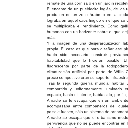
remate de una cornisa o en un jardín recolet
El encanto de un pueblecito inglés, de los 
producen en un zoco árabe o en la ciuda
lograba en aquel caos fingido en el que se 
se multiplicaba el rendimiento. Como gall
humanos con un horizonte sobre el que dej
más.
Y la imagen de una desjerarquización la
propia. El caso es que para diseñar ese p
había sido necesario construir previam
habitabilidad que lo hicieran posible. 
fluorescente por parte de la todopodero
climatización artificial por parte de Willis
precio competitivo eran su soporte infraestru
Tras la segunda guerra mundial habitar 
compartida y uniformemente iluminado e
espacio, hasta el interior, había sido, por fin
A nadie se le escapa que en un ambiente
acompasaba entre compañeros de iguales 
paisaje fuesen, sólo un sistema de ornament
A nadie se escapa que el urbanismo mode
pervivencia que no se puede encontrar en l