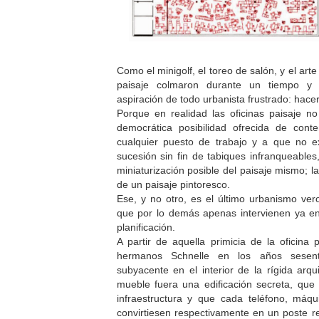
Como el minigolf, el toreo de salón, y el arte
paisaje colmaron durante un tiempo y 
aspiración de todo urbanista frustrado: hacer
Porque en realidad las oficinas paisaje n
democrática posibilidad ofrecida de cont
cualquier puesto de trabajo y a que no ex
sucesión sin fin de tabiques infranqueables
miniaturización posible del paisaje mismo; la
de un paisaje pintoresco.
Ese, y no otro, es el último urbanismo vero
que por lo demás apenas intervienen ya en
planificación.
A partir de aquella primicia de la oficina 
hermanos Schnelle en los años sesen
subyacente en el interior de la rígida arqu
mueble fuera una edificación secreta, que
infraestructura y que cada teléfono, máqu
convirtiesen respectivamente en un poste r