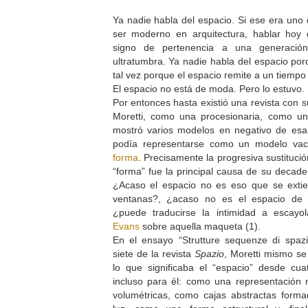
Ya nadie habla del espacio. Si ese era uno 
ser moderno en arquitectura, hablar hoy d
signo de pertenencia a una generación
ultratumbra. Ya nadie habla del espacio por
tal vez porque el espacio remite a un tiemp
El espacio no está de moda. Pero lo estuvo.
Por entonces hasta existió una revista con
Moretti, como una procesionaria, como una
mostró varios modelos en negativo de esa 
podía representarse como un modelo vac
forma
. Precisamente la progresiva sustitució
“forma” fue la principal causa de su decad
¿Acaso el espacio no es eso que se exti
ventanas?, ¿acaso no es el espacio de 
¿puede traducirse la intimidad a escay
Evans
sobre aquella maqueta (1).
En el ensayo “Strutture sequenze di spaz
siete de la revista
Spazio
, Moretti mismo se
lo que significaba el “espacio” desde cuatr
incluso para él: como una representación
volumétricas, como cajas abstractas forma