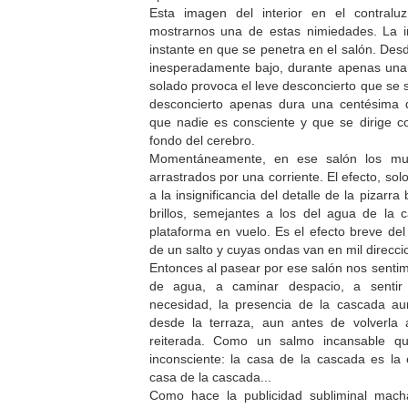
Esta imagen del interior en el contral
mostrarnos una de estas nimiedades. La 
instante en que se penetra en el salón. Des
inesperadamente bajo, durante apenas una
solado provoca el leve desconcierto que se s
desconcierto apenas dura una centésima 
que nadie es consciente y que se dirige c
fondo del cerebro.
Momentáneamente, en ese salón los mueb
arrastrados por una corriente. El efecto, sol
a la insignificancia del detalle de la pizarra
brillos, semejantes a los del agua de la
plataforma en vuelo. Es el efecto breve d
de un salto y cuyas ondas van en mil direcci
Entonces al pasear por ese salón nos sentim
de agua, a caminar despacio, a senti
necesidad, la presencia de la cascada au
desde la terraza, aun antes de volverla
reiterada. Como un salmo incansable q
inconsciente: la casa de la cascada es la
casa de la cascada...
Como hace la publicidad subliminal mac