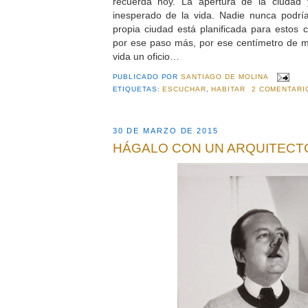
recuerda hoy. La apertura de la ciudad 
inesperado de la vida. Nadie nunca podría
propia ciudad está planificada para estos c
por ese paso más, por ese centímetro de m
vida un oficio…
PUBLICADO POR
SANTIAGO DE MOLINA
ETIQUETAS:
ESCUCHAR
,
HABITAR
2 COMENTARI
30 DE MARZO DE 2015
HÁGALO CON UN ARQUITECT