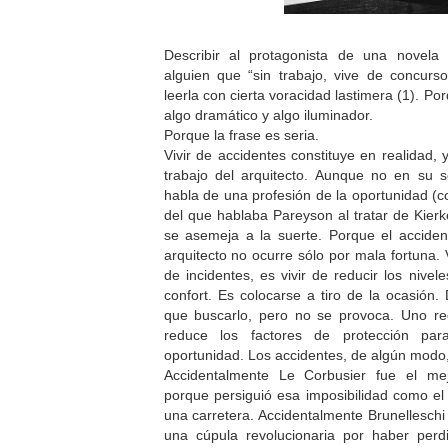
Describir al protagonista de una novela
alguien que “sin trabajo, vive de concurs
leerla con cierta voracidad lastimera (1). Po
algo dramático y algo iluminador.
Porque la frase es seria.
Vivir de accidentes constituye en realidad, 
trabajo del arquitecto. Aunque no en su s
habla de una profesión de la oportunidad (c
del que hablaba Pareyson al tratar de Kier
se asemeja a la suerte. Porque el acciden
arquitecto no ocurre sólo por mala fortuna. 
de incidentes, es vivir de reducir los nivel
confort. Es colocarse a tiro de la ocasión.
que buscarlo, pero no se provoca. Uno redu
reduce los factores de protección par
oportunidad. Los accidentes, de algún modo,
Accidentalmente Le Corbusier fue el me
porque persiguió esa imposibilidad como e
una carretera. Accidentalmente Brunelleschi
una cúpula revolucionaria por haber per