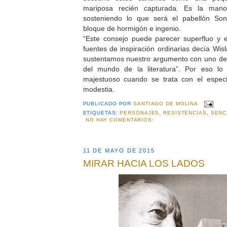
mariposa recién capturada. Es la mano 
sosteniendo lo que será el pabellón So
bloque de hormigón e ingenio.
“Este consejo puede parecer superfluo y e
fuentes de inspiración ordinarias decía Wi
sustentamos nuestro argumento con uno de 
del mundo de la literatura”. Por eso lo 
majestuoso cuando se trata con el especi
modestia.
PUBLICADO POR
SANTIAGO DE MOLINA
ETIQUETAS:
PERSONAJES
,
RESISTENCIAS
,
SENC
NO HAY COMENTARIOS:
11 DE MAYO DE 2015
MIRAR HACIA LOS LADOS