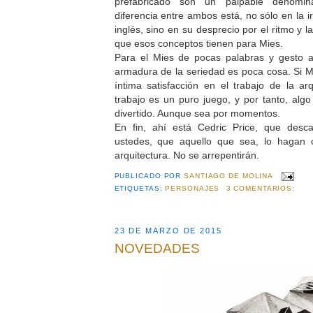
prefabricado son un palpable denomin
diferencia entre ambos está, no sólo en la i
inglés, sino en su desprecio por el ritmo y 
que esos conceptos tienen para Mies.
Para el Mies de pocas palabras y gesto ad
armadura de la seriedad es poca cosa. Si 
íntima satisfacción en el trabajo de la arq
trabajo es un puro juego, y por tanto, algo
divertido. Aunque sea por momentos.
En fin, ahí está Cedric Price, que desc
ustedes, que aquello que sea, lo hagan c
arquitectura. No se arrepentirán.
PUBLICADO POR
SANTIAGO DE MOLINA
ETIQUETAS:
PERSONAJES
3 COMENTARIOS:
23 DE MARZO DE 2015
NOVEDADES