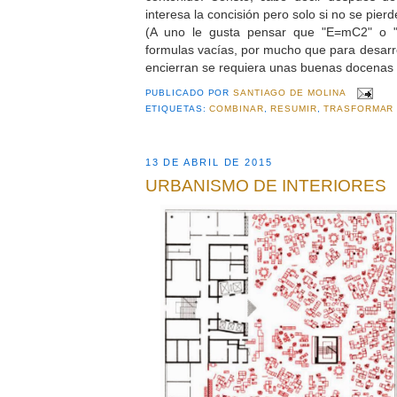
interesa la concisión pero solo si no se pierd
(A uno le gusta pensar que "E=mC2" o "
formulas vacías, por mucho que para desarro
encierran se requiera unas buenas docenas 
PUBLICADO POR
SANTIAGO DE MOLINA
ETIQUETAS:
COMBINAR
,
RESUMIR
,
TRASFORMAR
13 DE ABRIL DE 2015
URBANISMO DE INTERIORES