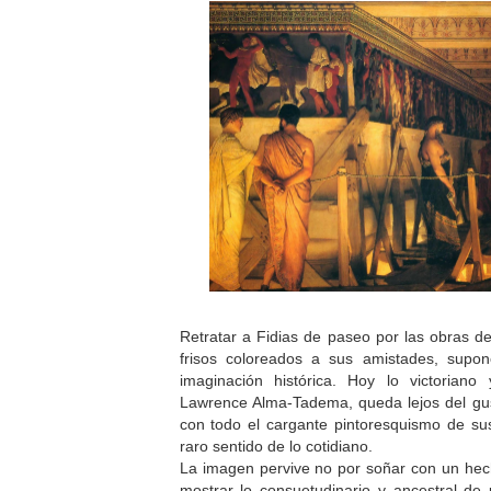
Retratar a Fidias de paseo por las obras d
frisos coloreados a sus amistades, supon
imaginación histórica. Hoy lo victoriano
Lawrence Alma-Tadema, queda lejos del gu
con todo el cargante pintoresquismo de su
raro sentido de lo cotidiano.
La imagen pervive no por soñar con un hec
mostrar lo consuetudinario y ancestral de 