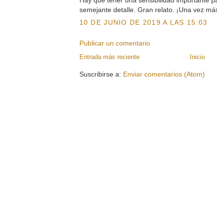
Hay que tener una sensibilidad importante p
semejante detalle. Gran relato. ¡Una vez má
10 DE JUNIO DE 2019 A LAS 15:03
Publicar un comentario
Entrada más reciente
Inicio
Suscribirse a:
Enviar comentarios (Atom)