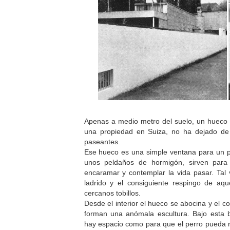
Apenas a medio metro del suelo, un hueco 
una propiedad en Suiza, no ha dejado de
paseantes.
Ese hueco es una simple ventana para un pe
unos peldaños de hormigón, sirven para
encaramar y contemplar la vida pasar. Tal v
ladrido y el consiguiente respingo de aq
cercanos tobillos.
Desde el interior el hueco se abocina y el c
forman una anómala escultura. Bajo esta b
hay espacio como para que el perro pueda r