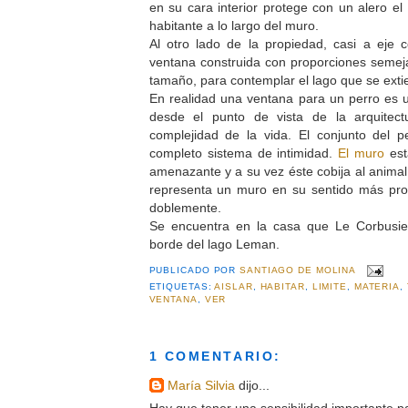
en su cara interior protege con un alero el 
habitante a lo largo del muro.
Al otro lado de la propiedad, casi a eje 
ventana construida con proporciones semej
tamaño, para contemplar el lago que se exti
En realidad una ventana para un perro es 
desde el punto de vista de la arquitec
complejidad de la vida. El conjunto del p
completo sistema de intimidad.
El muro
es
amenazante y a su vez éste cobija al anim
representa un muro en su sentido más pro
doblemente.
Se encuentra en la casa que Le Corbusie
borde del lago Leman.
PUBLICADO POR
SANTIAGO DE MOLINA
ETIQUETAS:
AISLAR
,
HABITAR
,
LIMITE
,
MATERIA
,
VENTANA
,
VER
1 COMENTARIO:
María Silvia
dijo...