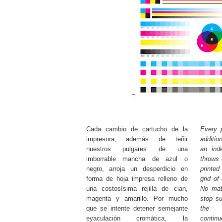
Cada cambio de cartucho de la
Every p
impresora, además de teñir
additio
nuestros pulgares de una
an ind
imborrable mancha de azul o
throws 
negro, arroja un desperdicio en
printed
forma de hoja impresa relleno de
grid of
una costosísima rejilla de cian,
No mat
magenta y amarillo. Por mucho
stop su
que se intente detener semejante
the p
eyaculación cromática, la
contin