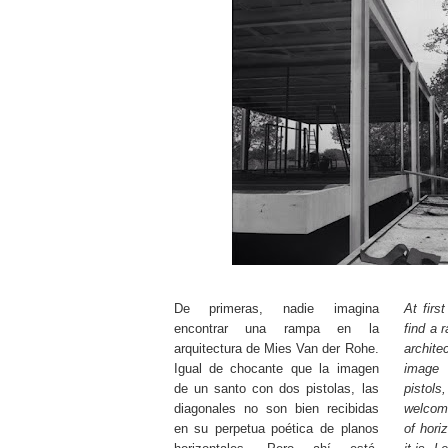
De primeras, nadie imagina
At firs
encontrar una rampa en la
find a 
arquitectura de Mies Van der Rohe.
archit
Igual de chocante que la imagen
image
de un santo con dos pistolas, las
pistols
diagonales no son bien recibidas
welcome
en su perpetua poética de planos
of hori