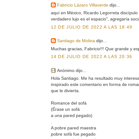
Fabricio Lázaro Villaverde
dijo...
aquí en México, Ricardo Legorreta discípulo d
verdadero lujo es el espacio", agregaría so
12 DE JULIO DE 2022 A LAS 18:49
Santiago de Molina
dijo...
Muchas gracias, Fabricio!!! Que grande y es
14 DE JULIO DE 2022 A LAS 20:36
Anónimo dijo...
Hola Santiago. Me ha resultado muy interesa
inspirado este comentario en forma de roman
que le divierta.
Romance del sofá
(Érase un sofá
a una pared pegado)
.
A pobre pared maestra
pobre sofá fue pegado