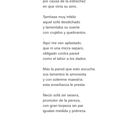
por causa de la estrechez
en que vivía su amo.
.
Sentíase muy infeliz
aquel sofá desdichado
y lamentaba su suerte
con crujidos y quebrantos.
.
Aquí me veo aplastado,
que ni una micra separo,
obligado contra pared
como el tahúr a los dados.
.
Más la pared que esto escucha
sus lamentos le amonesta
y con solemne maestría
esta enseñanza le presta:
.
Necio sofá sin sesera,
promotor de la pereza,
con gran torpeza sin par
igualas medida y pobreza.
.