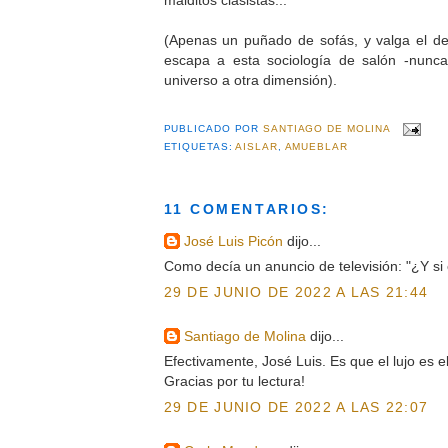
(Apenas un puñado de sofás, y valga el d
escapa a esta sociología de salón -nunc
universo a otra dimensión).
PUBLICADO POR
SANTIAGO DE MOLINA
ETIQUETAS:
AISLAR
,
AMUEBLAR
11 COMENTARIOS:
José Luis Picón
dijo...
Como decía un anuncio de televisión: "¿Y si e
29 DE JUNIO DE 2022 A LAS 21:44
Santiago de Molina
dijo...
Efectivamente, José Luis. Es que el lujo es el
Gracias por tu lectura!
29 DE JUNIO DE 2022 A LAS 22:07