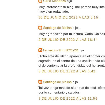
Carlo Mendoza
dijo...
Muy interesante tu blog, me parece muy inte
muy bien redactado.
30 DE JUNIO DE 2022 A LAS 5:15
Santiago de Molina
dijo...
Muy agradecido por tu lectura, Carlo. Un sal
2 DE JULIO DE 2022 A LAS 18:44
Proyectos II III 2021-22
dijo...
Dicho sofá de Utzon aparece en el primer cro
sagrada, en el centro de una capilla, todo ell
el de contemplar la profundidad del horizont
5 DE JULIO DE 2022 A LAS 8:42
Santiago de Molina
dijo...
Tal vez tenga más de altar que de sofá, efe
por tu comentario y saludos.
9 DE JULIO DE 2022 A LAS 11:56