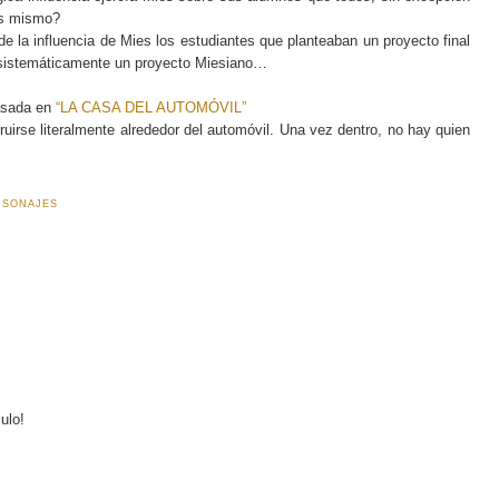
es mismo?
 la influencia de Mies los estudiantes que planteaban un proyecto final
 sistemáticamente un proyecto Miesiano…
pasada en
“LA CASA DEL AUTOMÓVIL”
uirse literalmente alrededor del automóvil. Una vez dentro, no hay quien
RSONAJES
ulo!