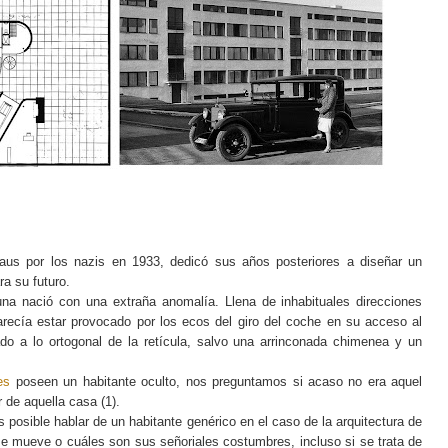
uhaus por los nazis en 1933, dedicó sus años posteriores a diseñar un
ra su futuro.
una nació con una extraña anomalía. Llena de inhabituales direcciones
parecía estar provocado por los ecos del giro del coche en su acceso al
do a lo ortogonal de la retícula, salvo una arrinconada chimenea y un
es
poseen un habitante oculto, nos preguntamos si acaso no era aquel
r de aquella casa (1).
s posible hablar de un habitante genérico en el caso de la arquitectura de
e mueve o cuáles son sus señoriales costumbres, incluso si se trata de