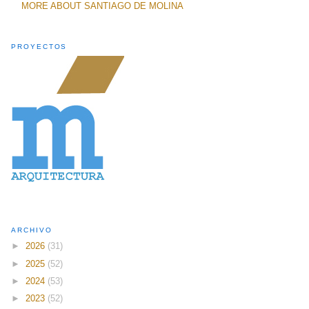
MORE ABOUT SANTIAGO DE MOLINA
PROYECTOS
ARCHIVO
►
2026
(31)
►
2025
(52)
►
2024
(53)
►
2023
(52)