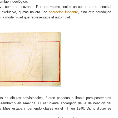
también ideológico.
siva como amenazante. Por eso mismo, incluir un coche como principal
y exclusivo, quizás no era una
operación inocente
, sino otra paradójica
n la modernidad que representaba el automóvil.
s en dibujos provisionales, fueron pasadas a limpio para posteriores
sembarcó en América. El estudiante encargado de la delineación del
a Mies estaba impartiendo clases en el IIT, en 1940. Dicho dibujo se