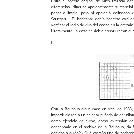
Entre el boceto original de Mies trazado co
diferencias. Ninguna aparentemente sustancial
pasar a limpio, pero si apareció delineado 
Stuttgart… El habitante debía hacerse explí
verificar el radio de giro del coche en la entrad
Literalmente, la casa se debía construir con el c
III
Con la Bauhaus clausurada en Abril de 1933
impartir clases a un selecto puñado de estudia
como ejercicio de curso, como extensión de 
conservado en el archivo de la Bauhaus, da f
copiaba a quién? ¿Qué extraño tipo de pedagóg