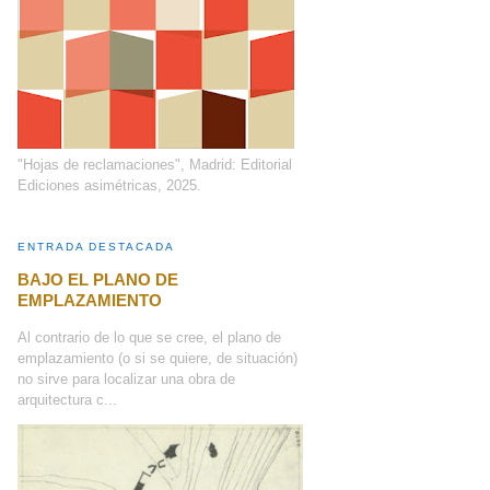
"Hojas de reclamaciones", Madrid: Editorial
Ediciones asimétricas, 2025.
ENTRADA DESTACADA
BAJO EL PLANO DE
EMPLAZAMIENTO
Al contrario de lo que se cree, el plano de
emplazamiento (o si se quiere, de situación)
no sirve para localizar una obra de
arquitectura c...