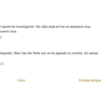
n aporte he investigación. No cabe duda en fue un arquitecto muy
nuestro días.
5
, Alejandro. Mies Van der Rohe aun no ha agotado su sombra. Un saludo
42
Inicio
Entrada antigua