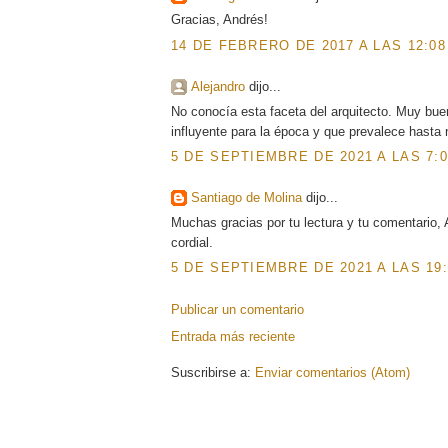
Gracias, Andrés!
14 DE FEBRERO DE 2017 A LAS 12:08
Alejandro
dijo...
No conocía esta faceta del arquitecto. Muy bue
influyente para la época y que prevalece hasta 
5 DE SEPTIEMBRE DE 2021 A LAS 7:0
Santiago de Molina
dijo...
Muchas gracias por tu lectura y tu comentario
cordial.
5 DE SEPTIEMBRE DE 2021 A LAS 19:
Publicar un comentario
Entrada más reciente
Suscribirse a:
Enviar comentarios (Atom)