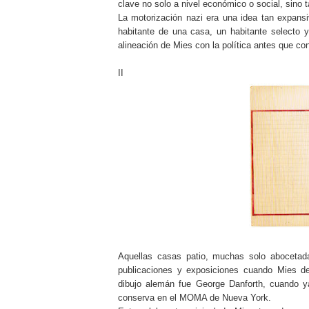
clave no solo a nivel económico o social, sino 
La motorización nazi era una idea tan expan
habitante de una casa, un habitante selecto 
alineación de Mies con la política antes que co
II
Aquellas casas patio, muchas solo abocetada
publicaciones y exposiciones cuando Mies de
dibujo alemán fue George Danforth, cuando y
conserva en el MOMA de Nueva York.