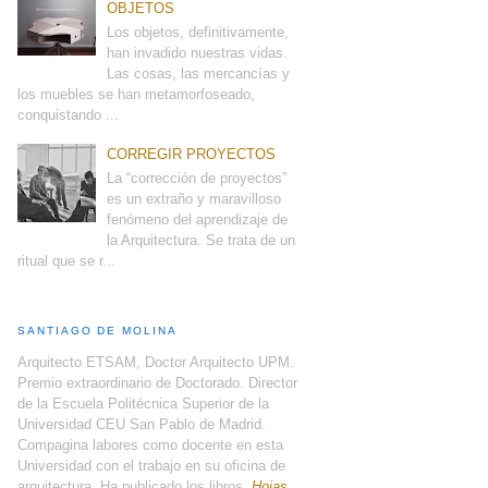
OBJETOS
Los objetos, definitivamente,
han invadido nuestras vidas.
Las cosas, las mercancías y
los muebles se han metamorfoseado,
conquistando ...
CORREGIR PROYECTOS
La “corrección de proyectos”
es un extraño y maravilloso
fenómeno del aprendizaje de
la Arquitectura. Se trata de un
ritual que se r...
SANTIAGO DE MOLINA
Arquitecto ETSAM, Doctor Arquitecto UPM.
Premio extraordinario de Doctorado. Director
de la Escuela Politécnica Superior de la
Universidad CEU San Pablo de Madrid.
Compagina labores como docente en esta
Universidad con el trabajo en su oficina de
arquitectura. Ha publicado los libros,
Hojas