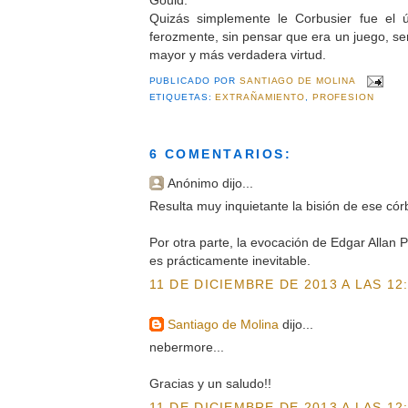
Quizás simplemente le Corbusier fue el 
ferozmente, sin pensar que era un juego, ser
mayor y más verdadera virtud.
PUBLICADO POR
SANTIAGO DE MOLINA
ETIQUETAS:
EXTRAÑAMIENTO
,
PROFESION
6 COMENTARIOS:
Anónimo dijo...
Resulta muy inquietante la bisión de ese cór
Por otra parte, la evocación de Edgar Allan
es prácticamente inevitable.
11 DE DICIEMBRE DE 2013 A LAS 12
Santiago de Molina
dijo...
nebermore...
Gracias y un saludo!!
11 DE DICIEMBRE DE 2013 A LAS 12