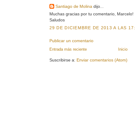
Santiago de Molina
dijo...
Muchas gracias por tu comentario, Marcelo!
Saludos
29 DE DICIEMBRE DE 2013 A LAS 17
Publicar un comentario
Entrada más reciente
Inicio
Suscribirse a:
Enviar comentarios (Atom)