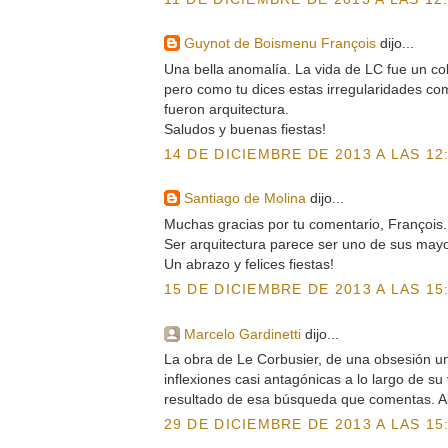
Guynot de Boismenu François
dijo...
Una bella anomalía. La vida de LC fue un col
pero como tu dices estas irregularidades co
fueron arquitectura.
Saludos y buenas fiestas!
14 DE DICIEMBRE DE 2013 A LAS 12
Santiago de Molina
dijo...
Muchas gracias por tu comentario, François.
Ser arquitectura parece ser uno de sus mayo
Un abrazo y felices fiestas!
15 DE DICIEMBRE DE 2013 A LAS 15
Marcelo Gardinetti
dijo...
La obra de Le Corbusier, de una obsesión u
inflexiones casi antagónicas a lo largo de s
resultado de esa búsqueda que comentas. A
29 DE DICIEMBRE DE 2013 A LAS 15