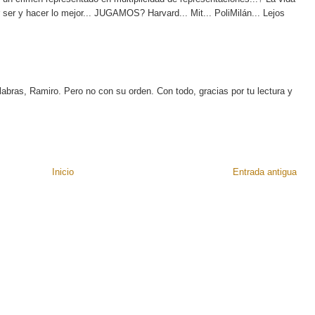
ser y hacer lo mejor... JUGAMOS? Harvard... Mit... PoliMilán... Lejos
abras, Ramiro. Pero no con su orden. Con todo, gracias por tu lectura y
Inicio
Entrada antigua