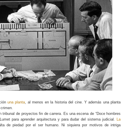
nción
una planta
, al menos en la historia del cine. Y además una planta
n crimen.
un tribunal de proyectos fin de carrera. Es una escena de “Doce hombres
 Lumet para aprender arquitectura y para dudar del sistema judicial.
La
a de piedad por el ser humano. Ni siquiera por motivos de intriga