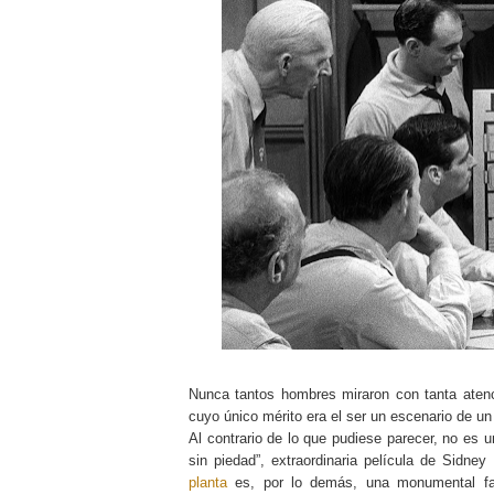
Nunca tantos hombres miraron con tanta ate
cuyo único mérito era el ser un escenario de u
Al contrario de lo que pudiese parecer, no es 
sin piedad”, extraordinaria película de Sidney
planta
es, por lo demás, una monumental falt