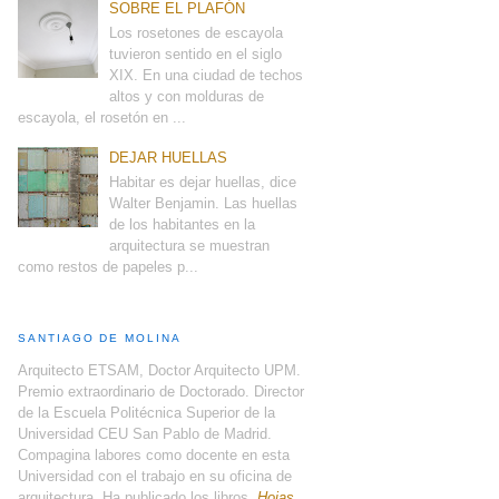
SOBRE EL PLAFÓN
Los rosetones de escayola
tuvieron sentido en el siglo
XIX. En una ciudad de techos
altos y con molduras de
escayola, el rosetón en ...
DEJAR HUELLAS
Habitar es dejar huellas, dice
Walter Benjamin. Las huellas
de los habitantes en la
arquitectura se muestran
como restos de papeles p...
SANTIAGO DE MOLINA
Arquitecto ETSAM, Doctor Arquitecto UPM.
Premio extraordinario de Doctorado. Director
de la Escuela Politécnica Superior de la
Universidad CEU San Pablo de Madrid.
Compagina labores como docente en esta
Universidad con el trabajo en su oficina de
arquitectura. Ha publicado los libros,
Hojas