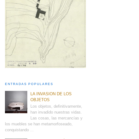
ENTRADAS POPULARES
LA INVASION DE LOS
OBJETOS
Los objetos, definitivamente,
han invadido nuestras vidas.
Las cosas, las mercancías y
los muebles se han metamorfoseado,
conquistando ...