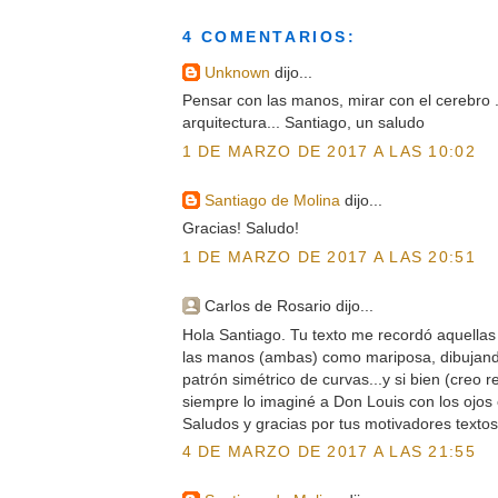
4 COMENTARIOS:
Unknown
dijo...
Pensar con las manos, mirar con el cerebro ..
arquitectura... Santiago, un saludo
1 DE MARZO DE 2017 A LAS 10:02
Santiago de Molina
dijo...
Gracias! Saludo!
1 DE MARZO DE 2017 A LAS 20:51
Carlos de Rosario dijo...
Hola Santiago. Tu texto me recordó aquellas
las manos (ambas) como mariposa, dibujando
patrón simétrico de curvas...y si bien (creo 
siempre lo imaginé a Don Louis con los ojos
Saludos y gracias por tus motivadores textos
4 DE MARZO DE 2017 A LAS 21:55